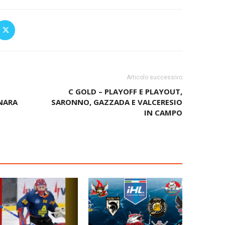
Articolo successivo
C GOLD – PLAYOFF E PLAYOUT,
NARA
SARONNO, GAZZADA E VALCERESIO
IN CAMPO