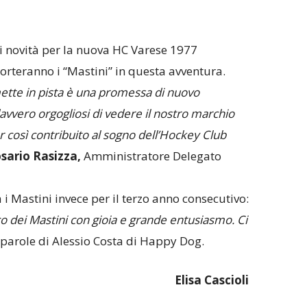
i novità per la nuova HC Varese 1977
rteranno i “Mastini” in questa avventura.
mette in pista è una promessa di nuovo
avvero orgogliosi di vedere il nostro marchio
ver così contribuito al sogno dell’Hockey Club
sario Rasizza,
Amministratore Delegato
i Mastini invece per il terzo anno consecutivo:
o dei Mastini con gioia e grande entusiasmo. Ci
e parole di Alessio Costa di Happy Dog.
Elisa Cascioli