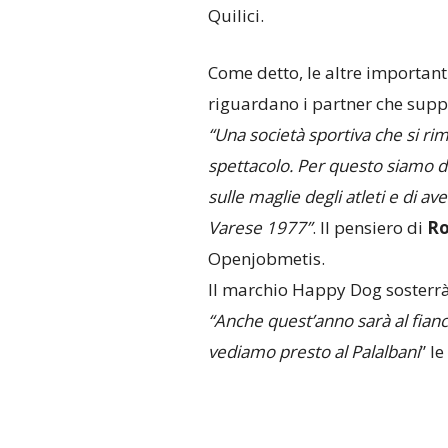
Quilici.
Come detto, le altre important
riguardano i partner che suppo
“Una società sportiva che si ri
spettacolo. Per questo siamo d
sulle maglie degli atleti e di a
Varese 1977”
. Il pensiero di
Ro
Openjobmetis.
Il marchio Happy Dog sosterrà 
“Anche quest’anno sarà al fianc
vediamo presto al Palalbani
” l