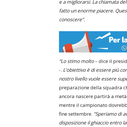
e a migliorarsi. La chiamata del
fatto un enorme piacere. Ques
conoscere”.
“Lo stimo molto
– dice il pres
-.
L’obiettivo è di essere più com
nostro livello vuole essere supe
preparazione della squadra c
ancora nascere partirà a metà
mentre il campionato dovrebbe
fine settembre.
“Speriamo di a
disposizione il ghiaccio entro 