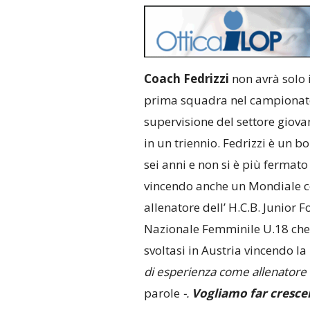
Coach Fedrizzi
non avrà solo 
prima squadra nel campionato d
supervisione del settore giovan
in un triennio. Fedrizzi è un bo
sei anni e non si è più fermato
vincendo anche un Mondiale co
allenatore dell’ H.C.B. Junior F
Nazionale Femminile U.18 che 
svoltasi in Austria vincendo l
di esperienza come allenatore 
parole
-.
Vogliamo far cresce