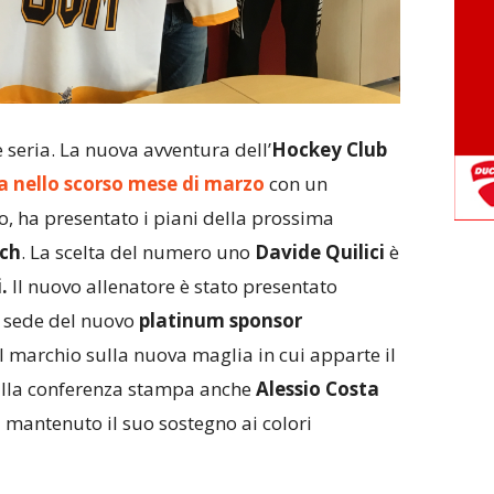
seria. La nuova avventura dell’
Hockey Club
a nello scorso mese di marzo
con un
o, ha presentato i piani della prossima
ch
. La scelta del numero uno
Davide Quilici
è
.
Il nuovo allenatore è stato presentato
a sede del nuovo
platinum sponsor
 marchio sulla nuova maglia in cui apparte il
alla conferenza stampa anche
Alessio Costa
 mantenuto il suo sostegno ai colori