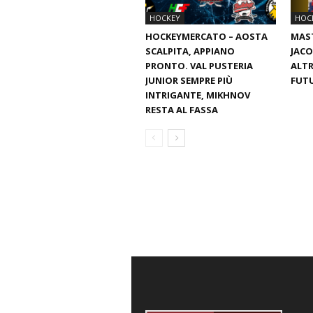
HOCKEY
HOC
HOCKEYMERCATO – AOSTA
MAST
SCALPITA, APPIANO
JAC
PRONTO. VAL PUSTERIA
ALTR
JUNIOR SEMPRE PIÙ
FUT
INTRIGANTE, MIKHNOV
RESTA AL FASSA