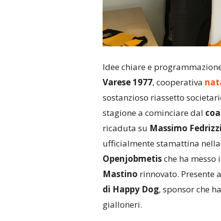
Idee chiare e programmazione 
Varese 1977
, cooperativa
nat
sostanzioso riassetto societari
stagione a cominciare dal
coa
ricaduta su
Massimo Fedrizzi
ufficialmente stamattina nell
Openjobmetis
che ha messo il
Mastino
rinnovato. Presente 
di Happy Dog
, sponsor che ha
gialloneri.