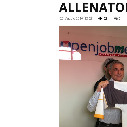
ALLENATO
20 Maggio 2016, 15:02
52
0