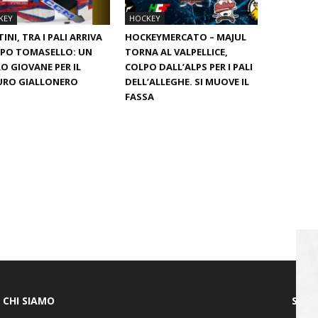
KEY
HOCKEY
INI, TRA I PALI ARRIVA
HOCKEYMERCATO – MAJUL
OPO TOMASELLO: UN
TORNA AL VALPELLICE,
O GIOVANE PER IL
COLPO DALL’ALPS PER I PALI
URO GIALLONERO
DELL’ALLEGHE. SI MUOVE IL
FASSA
CHI SIAMO
SEGU