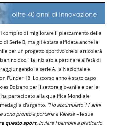
il compito di migliorare il piazzamento della
i Serie B, ma gli è stata affidata anche la
ile per un progetto sportivo che si articolerà
lzanino doc. Ha iniziato a pattinare all’età di
 raggiungendo la serie A, la Nazionale e
n l’Under 18. Lo scorso anno è stato capo
oxes Bolzano per il settore giovanile e per la
ha partecipato alla qualifica Mondiale
a medaglia d’argento.
“Ho accumulato 11 anni
e sono pronto a portarla a Varese –
le sue
re questo sport,
inviare i bambini a praticarlo