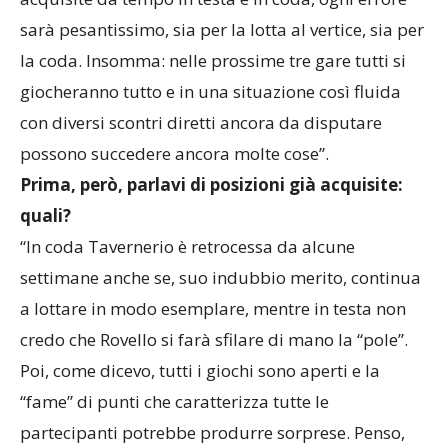
sarà pesantissimo, sia per la lotta al vertice, sia per
la coda. Insomma: nelle prossime tre gare tutti si
giocheranno tutto e in una situazione così fluida
con diversi scontri diretti ancora da disputare
possono succedere ancora molte cose”.
Prima, però, parlavi di posizioni già acquisite:
quali?
“In coda Tavernerio è retrocessa da alcune
settimane anche se, suo indubbio merito, continua
a lottare in modo esemplare, mentre in testa non
credo che Rovello si farà sfilare di mano la “pole”.
Poi, come dicevo, tutti i giochi sono aperti e la
“fame” di punti che caratterizza tutte le
partecipanti potrebbe produrre sorprese. Penso,