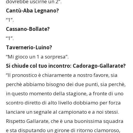
dovrebbe uscirne un 2”.
Cantù-Aba Legnano?
“1”.
Cassano-Bollate?
“1”.
Tavernerio-Luino?
“Mi gioco un 1 a sorpresa”.
Si chiude col tuo incontro: Cadorago-Gallarate?
“Il pronostico è chiaramente a nostro favore, sia
perchè abbiamo bisogno dei due punti, sia perchè,
in questo momento della stagione, a fronte di uno
scontro diretto di alto livello dobbiamo per forza
lanciare un segnale al campionato e a noi stessi.
Rispetto Gallarate, che è una buonissima squadra
e sta disputando un girone di ritorno clamoroso,