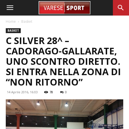
Home
Basket
BASKET
C SILVER 28^ –
CADORAGO-GALLARATE,
UNO SCONTRO DIRETTO.
SI ENTRA NELLA ZONA DI
“NON RITORNO”
14 Aprile 2016, 16:03
78
0