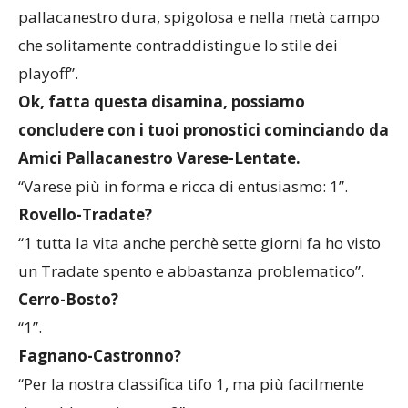
pallacanestro dura, spigolosa e nella metà campo
che solitamente contraddistingue lo stile dei
playoff”.
Ok, fatta questa disamina, possiamo
concludere con i tuoi pronostici cominciando da
Amici Pallacanestro Varese-Lentate.
“Varese più in forma e ricca di entusiasmo: 1”.
Rovello-Tradate?
“1 tutta la vita anche perchè sette giorni fa ho visto
un Tradate spento e abbastanza problematico”.
Cerro-Bosto?
“1”.
Fagnano-Castronno?
“Per la nostra classifica tifo 1, ma più facilmente