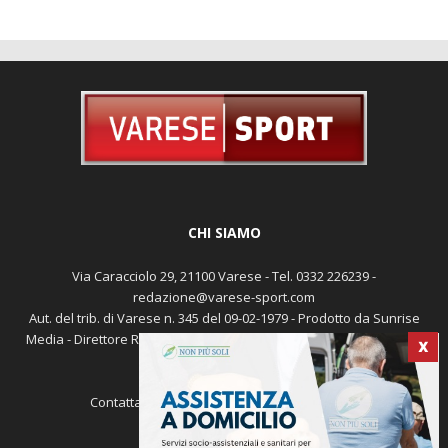
CHI SIAMO
Via Caracciolo 29, 21100 Varese - Tel. 0332 226239 -
redazione@varese-sport.com
Aut. del trib. di Varese n. 345 del 09-02-1979 - Prodotto da Sunrise
X
Media - Direttore Responsabile: Michele Marocco -
Cookie policy
Pubblicità
Contattaci:
redazione@varese-sport.com