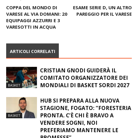
Articolo precedente
Articolo successivo
COPPA DEL MONDO DI
ESAME SERIE D, UN ALTRO
VARESE AL VIA DOMANI: 20
PAREGGIO PER IL VARESE
EQUIPAGGI AZZURRI E 3
VARESOTTI IN ACQUA
ARTICOLI CORRELATI
CRISTIAN GNODI GUIDERÀ IL
COMITATO ORGANIZZATORE DEI
MONDIALI DI BASKET SORDI 2027
BASKET
HUB SI PREPARA ALLA NUOVA
STAGIONE, FOGATO: “FORESTERIA
PRONTA. C’È CHI È BRAVO A
BASKET
VENDERE SOGNI, NOI
PREFERIAMO MANTENERE LE