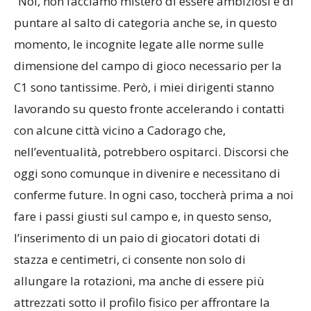
“Noi, non facciamo mistero di essere ambiziosi e di
puntare al salto di categoria anche se, in questo
momento, le incognite legate alle norme sulle
dimensione del campo di gioco necessario per la
C1 sono tantissime. Però, i miei dirigenti stanno
lavorando su questo fronte accelerando i contatti
con alcune città vicino a Cadorago che,
nell’eventualità, potrebbero ospitarci. Discorsi che
oggi sono comunque in divenire e necessitano di
conferme future. In ogni caso, toccherà prima a noi
fare i passi giusti sul campo e, in questo senso,
l’inserimento di un paio di giocatori dotati di
stazza e centimetri, ci consente non solo di
allungare la rotazioni, ma anche di essere più
attrezzati sotto il profilo fisico per affrontare la