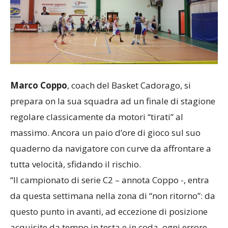
Marco Coppo
, coach del Basket Cadorago, si
prepara on la sua squadra ad un finale di stagione
regolare classicamente da motori “tirati” al
massimo. Ancora un paio d’ore di gioco sul suo
quaderno da navigatore con curve da affrontare a
tutta velocità, sfidando il rischio.
“Il campionato di serie C2 – annota Coppo -, entra
da questa settimana nella zona di “non ritorno”: da
questo punto in avanti, ad eccezione di posizione
acquisite da tempo in testa e in coda, ogni errore