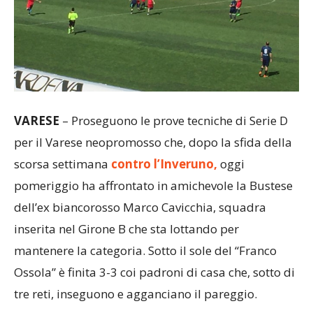
VARESE
– Proseguono le prove tecniche di Serie D
per il Varese neopromosso che, dopo la sfida della
scorsa settimana
contro l’Inveruno,
oggi
pomeriggio ha affrontato in amichevole la Bustese
dell’ex biancorosso Marco Cavicchia, squadra
inserita nel Girone B che sta lottando per
mantenere la categoria. Sotto il sole del “Franco
Ossola” è finita 3-3 coi padroni di casa che, sotto di
tre reti, inseguono e agganciano il pareggio.