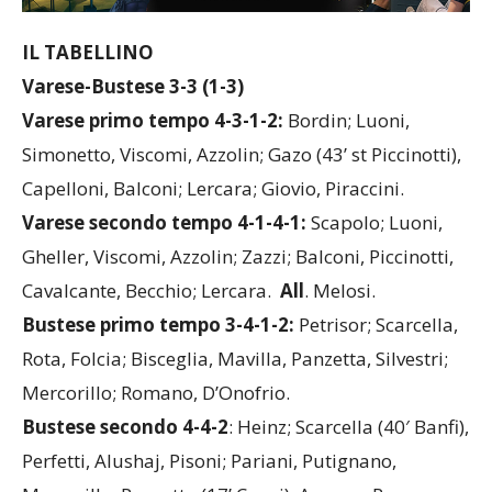
IL TABELLINO
Varese-Bustese 3-3 (1-3)
Varese primo tempo 4-3-1-2:
Bordin; Luoni,
Simonetto, Viscomi, Azzolin; Gazo (43’ st Piccinotti),
Capelloni, Balconi; Lercara; Giovio, Piraccini.
Varese secondo tempo 4-1-4-1:
Scapolo; Luoni,
Gheller, Viscomi, Azzolin; Zazzi; Balconi, Piccinotti,
Cavalcante, Becchio; Lercara.
All
. Melosi.
Bustese primo tempo 3-4-1-2:
Petrisor; Scarcella,
Rota, Folcia; Bisceglia, Mavilla, Panzetta, Silvestri;
Mercorillo; Romano, D’Onofrio.
Bustese secondo 4-4-2
: Heinz; Scarcella (40′ Banfi),
Perfetti, Alushaj, Pisoni; Pariani, Putignano,