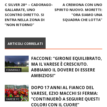
C SILVER 28^ – CADORAGO-
A CREMONA CON UNO
GALLARATE, UNO
SPIRITO NUOVO. MORETTI:
SCONTRO DIRETTO. SI
“ORA SIAMO UNA
ENTRA NELLA ZONA DI
SQUADRA CHE LOTTA”
“NON RITORNO”
ARTICOLI CORRELATI
FACCONE: “GIRONE EQUILIBRATO,
MA IL VARESE È CRESCIUTO.
ABBIAMO IL DOVERE DI ESSERE
FEMMINILE
AMBIZIOSI”
DOPO 17 ANNI AL FIANCO DEL
VARESE, EZIO MACCHI SI FERMA:
“CONTINUERÒ A SEGUIRE QUESTI
VARESE FC
COLORI CON IL CUORE”