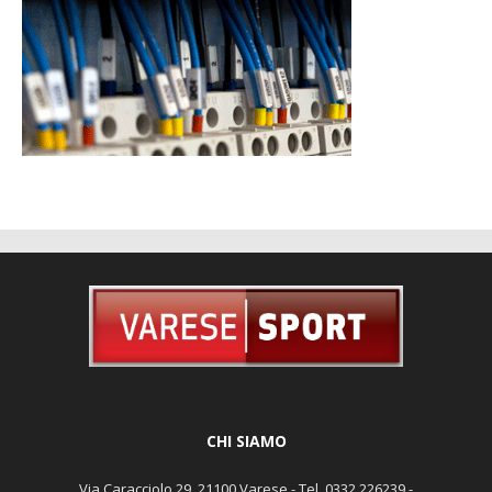
CHI SIAMO
Via Caracciolo 29, 21100 Varese - Tel. 0332 226239 -