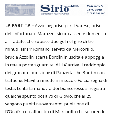
LA PARTITA –
Avvio negativo per il Varese, privo
dell’infortunato Marazzo, sicuro assente domenica
a Tradate, che subisce due gol nel giro di tre
minuti: all’11’ Romano, servito da Mercorillo,
brucia Azzolin, scarta Bordin in uscita e appoggia
in rete a porta sguarnita. Al 14’ arriva il raddoppio
dei granata: punizione di Panzetta che Bordin non
trattiene; Mavilla rimette in mezzo e Folcia segna di
testa. Lenta la manovra dei biancorossi, si registra
qualche spunto positivo di Giovio, che al 29’
vengono puniti nuovamente: punizione di
D’Onofrio e pallonetto di Mercorillo che sorprende