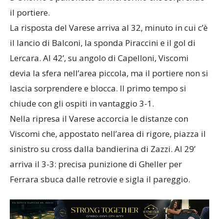
il portiere.
La risposta del Varese arriva al 32, minuto in cui c’è
il lancio di Balconi, la sponda Piraccini e il gol di
Lercara. Al 42’, su angolo di Capelloni, Viscomi
devia la sfera nell’area piccola, ma il portiere non si
lascia sorprendere e blocca. Il primo tempo si
chiude con gli ospiti in vantaggio 3-1.
Nella ripresa il Varese accorcia le distanze con
Viscomi che, appostato nell’area di rigore, piazza il
sinistro su cross dalla bandierina di Zazzi. Al 29’
arriva il 3-3: precisa punizione di Gheller per
Ferrara sbuca dalle retrovie e sigla il pareggio.