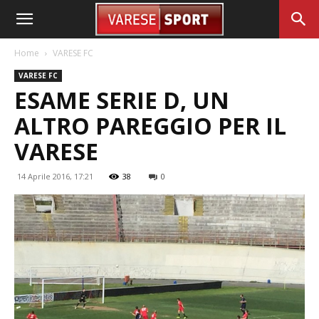
Home
VARESE FC
VARESE FC
ESAME SERIE D, UN
ALTRO PAREGGIO PER IL
VARESE
14 Aprile 2016, 17:21
38
0