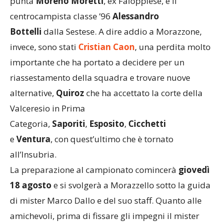
centrocampista classe ’96
Alessandro
Bottelli
dalla Sestese. A dire addio a Morazzone,
invece, sono stati
Cristian Caon
, una perdita molto
importante che ha portato a decidere per un
riassestamento della squadra e trovare nuove
alternative,
Quiroz
che ha accettato la corte della
Valceresio in Prima
Categoria,
Saporiti
,
Esposito
,
Cicchetti
e
Ventura
, con quest’ultimo che
è tornato
all’Insubria.
La preparazione al campionato comincerà
giovedì
18 agosto
e si svolgerà a Morazzello sotto la guida
di mister Marco Dallo e del suo staff. Quanto alle
amichevoli, prima di fissare gli impegni il mister