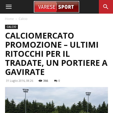
Home
Calcio
CALCIO
CALCIOMERCATO
PROMOZIONE – ULTIMI
RITOCCHI PER IL
TRADATE, UN PORTIERE A
GAVIRATE
31 Luglio 2016, 08:26
366
0