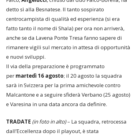
detto sì alla Besnatese. Il tanto sospirato
centrocampista di qualità ed esperienza (si era
fatto tanto il nome di Shala) per ora non arriverà,
anche se da Lavena Ponte Tresa fanno sapere di
rimanere vigili sul mercato in attesa di opportunità
e nuovi sviluppi.
Il via della preparazione è programmato
per
martedì 16 agosto
; il 20 agosto la squadra
sarà in Svizzera per la prima amichevole contro
Malcantone e a seguire sfiderà Verbano (25 agosto)
e Varesina in una data ancora da definire.
TRADATE
(in foto in alto)
– La squadra, retrocessa
dall’Eccellenza dopo il playout, è stata
profondamente rivoluzionata. Hanno salutato