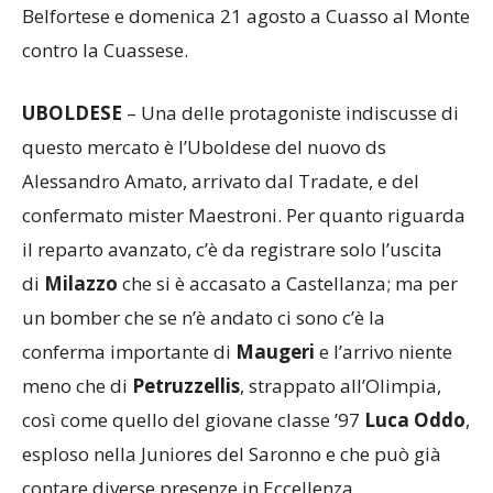
contro la Cuassese.
UBOLDESE
– Una delle protagoniste indiscusse di
questo mercato è l’Uboldese del nuovo ds
Alessandro Amato, arrivato dal Tradate, e del
confermato mister Maestroni. Per quanto riguarda
il reparto avanzato, c’è da registrare solo l’uscita
di
Milazzo
che si è accasato a Castellanza; ma per
un bomber che se n’è andato ci sono c’è la
conferma importante di
Maugeri
e l’arrivo niente
meno che di
Petruzzellis
, strappato all’Olimpia,
così come quello del giovane classe ’97
Luca Oddo
,
esploso nella Juniores del Saronno e che può già
contare diverse presenze in Eccellenza.