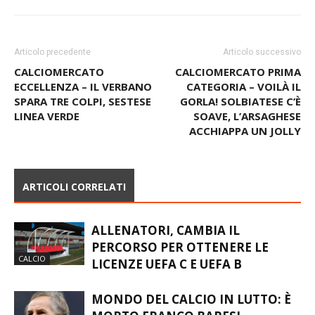
Articolo precedente
Articolo successivo
CALCIOMERCATO
CALCIOMERCATO PRIMA
ECCELLENZA – IL VERBANO
CATEGORIA – VOILÀ IL
SPARA TRE COLPI, SESTESE
GORLA! SOLBIATESE C’È
LINEA VERDE
SOAVE, L’ARSAGHESE
ACCHIAPPA UN JOLLY
ARTICOLI CORRELATI
ALLENATORI, CAMBIA IL
PERCORSO PER OTTENERE LE
CALCIO
LICENZE UEFA C E UEFA B
MONDO DEL CALCIO IN LUTTO: È
MORTO FRANCO BARESI