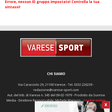
sintassi!
CHI SIAMO
Via Caracciolo 29, 21100 Varese - Tel. 0332 226239 -
redazione@varese-sport.com
Aut. del trib. di Varese n. 345 del 09-02-1979 - Prodotto da Sunrise
Media - Direttore Responsabile: Michele Marocco -
Cookie policy
Pubblicità
X
Contattaci:
redazione@varese-sport.com