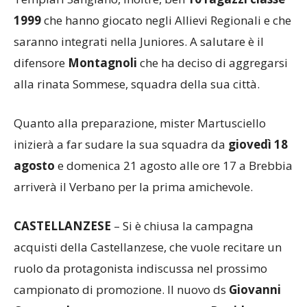
1999
che hanno giocato negli Allievi Regionali e che
saranno integrati nella Juniores. A salutare è il
difensore
Montagnoli
che ha deciso di aggregarsi
alla rinata Sommese, squadra della sua città.
Quanto alla preparazione, mister Martusciello
inizierà a far sudare la sua squadra da
giovedì 18
agosto
e domenica 21 agosto alle ore 17 a Brebbia
arriverà il Verbano per la prima amichevole.
CASTELLANZESE
– Si è chiusa la campagna
acquisti della Castellanzese, che vuole recitare un
ruolo da protagonista indiscussa nel prossimo
campionato di promozione. Il nuovo ds
Giovanni
Canestrale
ha portato in neroverde
Davide