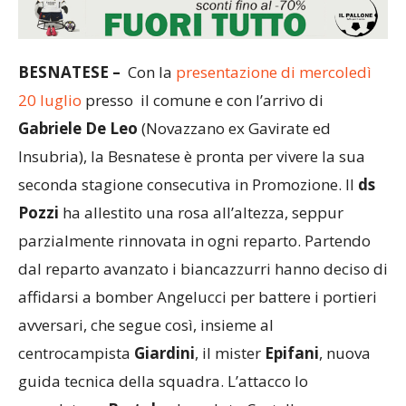
BESNATESE
–
Con la
presentazione di mercoledì
20 luglio
presso il comune e con l’arrivo di
Gabriele De Leo
(Novazzano ex Gavirate ed
Insubria), la Besnatese è pronta per vivere la sua
seconda stagione consecutiva in Promozione. Il
ds
Pozzi
ha allestito una rosa all’altezza, seppur
parzialmente rinnovata in ogni reparto. Partendo
dal reparto avanzato i biancazzurri hanno deciso di
affidarsi a bomber Angelucci per battere i portieri
avversari, che segue così, insieme al
centrocampista
Giardini
, il mister
Epifani
, nuova
guida tecnica della squadra. L’attacco lo