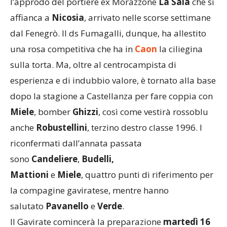
affianca a
Nicosia
, arrivato nelle scorse settimane
dal Fenegrò. Il ds Fumagalli, dunque, ha allestito
una rosa competitiva che ha in
Caon
la ciliegina
sulla torta. Ma, oltre al centrocampista di
esperienza e di indubbio valore, è tornato alla base
dopo la stagione a Castellanza per fare coppia con
Miele
, bomber
Ghizzi
, così come vestirà rossoblu
anche
Robustellini
, terzino destro classe 1996. I
riconfermati dall’annata passata
sono
Candeliere
,
Budelli,
Mattioni
e
Miele
, quattro punti di riferimento per
la compagine gaviratese, mentre hanno
salutato
Pavanello
e
Verde
.
Il Gavirate comincerà la preparazione
martedì 16