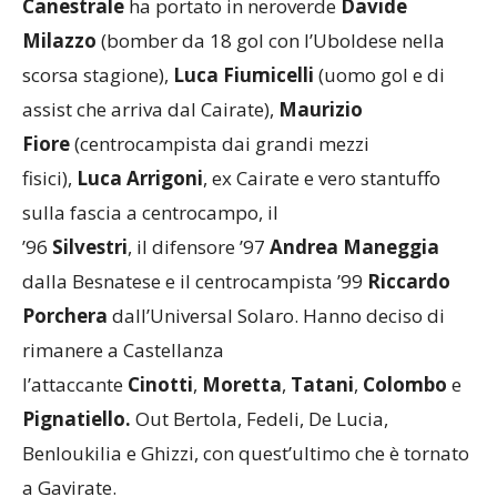
Milazzo
(bomber da 18 gol con l’Uboldese nella
scorsa stagione),
Luca Fiumicelli
(uomo gol e di
assist che arriva dal Cairate),
Maurizio
Fiore
(centrocampista dai grandi mezzi
fisici),
Luca Arrigoni
, ex Cairate e vero stantuffo
sulla fascia a centrocampo, il
’96
Silvestri
, il difensore ’97
Andrea Maneggia
dalla Besnatese e il centrocampista ’99
Riccardo
Porchera
dall’Universal Solaro. Hanno deciso di
rimanere a Castellanza
l’attaccante
Cinotti
,
Moretta
,
Tatani
,
Colombo
e
Pignatiello.
Out Bertola, Fedeli, De Lucia,
Benloukilia e Ghizzi, con quest’ultimo che è tornato
a Gavirate.