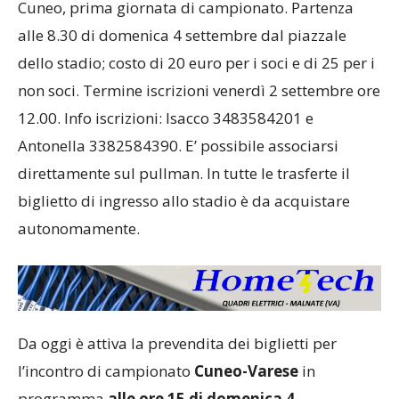
Cuneo, prima giornata di campionato. Partenza
alle 8.30 di domenica 4 settembre dal piazzale
dello stadio; costo di 20 euro per i soci e di 25 per i
non soci. Termine iscrizioni venerdì 2 settembre ore
12.00. Info iscrizioni: Isacco 3483584201 e
Antonella 3382584390. E’ possibile associarsi
direttamente sul pullman. In tutte le trasferte il
biglietto di ingresso allo stadio è da acquistare
autonomamente.
Da oggi è attiva la prevendita dei biglietti per
l’incontro di campionato
Cuneo-Varese
in
programma
alle ore 15
di domenica 4