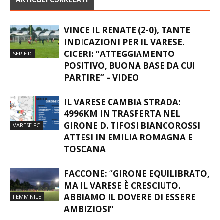
VINCE IL RENATE (2-0), TANTE
INDICAZIONI PER IL VARESE.
CICERI: “ATTEGGIAMENTO
SERIE D
POSITIVO, BUONA BASE DA CUI
PARTIRE” – VIDEO
IL VARESE CAMBIA STRADA:
4996KM IN TRASFERTA NEL
GIRONE D. TIFOSI BIANCOROSSI
VARESE FC
ATTESI IN EMILIA ROMAGNA E
TOSCANA
FACCONE: “GIRONE EQUILIBRATO,
MA IL VARESE È CRESCIUTO.
ABBIAMO IL DOVERE DI ESSERE
FEMMINILE
AMBIZIOSI”