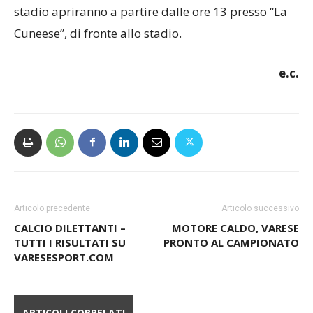
stadio apriranno a partire dalle ore 13 presso “La
Cuneese”, di fronte allo stadio.
e.c.
Articolo precedente
Articolo successivo
CALCIO DILETTANTI –
MOTORE CALDO, VARESE
TUTTI I RISULTATI SU
PRONTO AL CAMPIONATO
VARESESPORT.COM
ARTICOLI CORRELATI