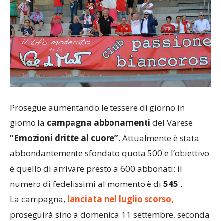
Prosegue aumentando le tessere di giorno in
giorno la
campagna abbonamenti
del Varese
“Emozioni dritte al cuore”
. Attualmente è stata
abbondantemente sfondato quota 500 e l’obiettivo
è quello di arrivare presto a 600 abbonati: il
numero di fedelissimi al momento è di
545
.
La campagna,
lanciata nel luglio scorso,
proseguirà sino a domenica 11 settembre, seconda