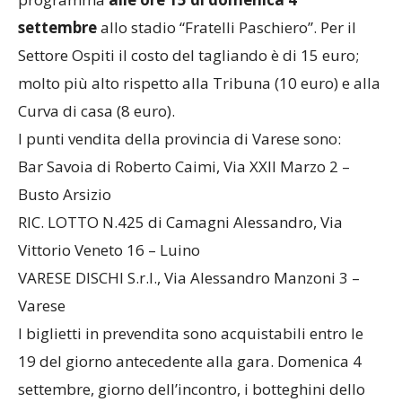
settembre
allo stadio “Fratelli Paschiero”. Per il
Settore Ospiti il costo del tagliando è di 15 euro;
molto più alto rispetto alla Tribuna (10 euro) e alla
Curva di casa (8 euro).
I punti vendita della provincia di Varese sono:
Bar Savoia di Roberto Caimi, Via XXII Marzo 2 –
Busto Arsizio
RIC. LOTTO N.425 di Camagni Alessandro, Via
Vittorio Veneto 16 – Luino
VARESE DISCHI S.r.l., Via Alessandro Manzoni 3 –
Varese
I biglietti in prevendita sono acquistabili entro le
19 del giorno antecedente alla gara. Domenica 4
settembre, giorno dell’incontro, i botteghini dello