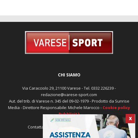
CHI SIAMO
Via Caracciolo 29, 21100 Varese - Tel. 0332 226239 -
redazione@varese-sport.com
Aut. del trib. di Varese n. 345 del 09-02-1979 - Prodotto da Sunrise
Media - Direttore Responsabile: Michele Marocco -
Cookie policy
Pubblicità
X
Contattaci:
redazione@varese-sport.com