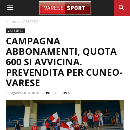
Home
VARESE FC
VARESE FC
CAMPAGNA
ABBONAMENTI, QUOTA
600 SI AVVICINA.
PREVENDITA PER CUNEO-
VARESE
30 Agosto 2016, 16:30
104
0