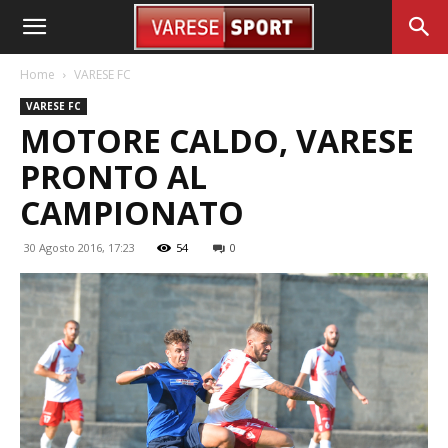
Home
VARESE FC
VARESE FC
MOTORE CALDO, VARESE
PRONTO AL
CAMPIONATO
30 Agosto 2016, 17:23
54
0