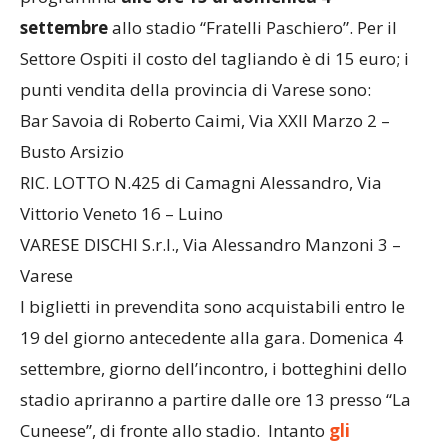
settembre
allo stadio “Fratelli Paschiero”. Per il
Settore Ospiti il costo del tagliando è di 15 euro; i
punti vendita della provincia di Varese sono:
Bar Savoia di Roberto Caimi, Via XXII Marzo 2 –
Busto Arsizio
RIC. LOTTO N.425 di Camagni Alessandro, Via
Vittorio Veneto 16 – Luino
VARESE DISCHI S.r.l., Via Alessandro Manzoni 3 –
Varese
I biglietti in prevendita sono acquistabili entro le
19 del giorno antecedente alla gara. Domenica 4
settembre, giorno dell’incontro, i botteghini dello
stadio apriranno a partire dalle ore 13 presso “La
Cuneese”, di fronte allo stadio. Intanto
gli