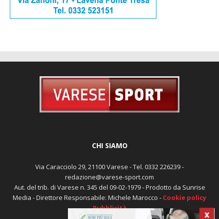
CHI SIAMO
Via Caracciolo 29, 21100 Varese - Tel. 0332 226239 -
redazione@varese-sport.com
Aut. del trib. di Varese n. 345 del 09-02-1979 - Prodotto da Sunrise
Media - Direttore Responsabile: Michele Marocco -
Cookie policy
Pubblicità
X