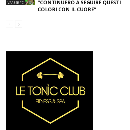
“CONTINUERÒ A SEGUIRE QUESTI
VARESE FC
COLORI CON IL CUORE”