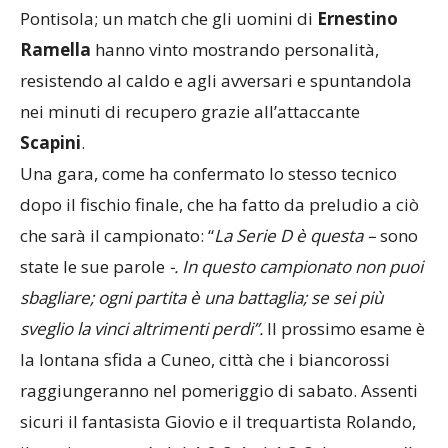
Pontisola; un match che gli uomini di
Ernestino
Ramella
hanno vinto mostrando personalità,
resistendo al caldo e agli avversari e spuntandola
nei minuti di recupero grazie all’attaccante
Scapini
.
Una gara, come ha confermato lo stesso tecnico
dopo il fischio finale, che ha fatto da preludio a ciò
che sarà il campionato: “
La Serie D è questa –
sono
state le sue parole
-. In questo campionato non puoi
sbagliare; ogni partita è una battaglia; se sei più
sveglio la vinci altrimenti perdi”.
Il prossimo esame è
la lontana sfida a Cuneo, città che i biancorossi
raggiungeranno nel pomeriggio di sabato. Assenti
sicuri il fantasista Giovio e il trequartista Rolando,