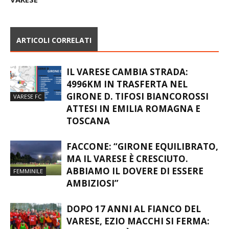
ARTICOLI CORRELATI
IL VARESE CAMBIA STRADA:
4996KM IN TRASFERTA NEL
GIRONE D. TIFOSI BIANCOROSSI
VARESE FC
ATTESI IN EMILIA ROMAGNA E
TOSCANA
FACCONE: “GIRONE EQUILIBRATO,
MA IL VARESE È CRESCIUTO.
ABBIAMO IL DOVERE DI ESSERE
FEMMINILE
AMBIZIOSI”
DOPO 17 ANNI AL FIANCO DEL
VARESE, EZIO MACCHI SI FERMA: