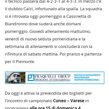
il tecnico passerà dal 4-2-3-1 al 4-3-3. In mezzo c’è
il dubbio Calzi, infortunato alla spalla. La squadra
si è ritrovata oggi pomeriggio a Cassinetta di
Biandronno dove suderà anche domani
pomeriggio. Giovedì allenamento mattutino,
venerdì di nuovo seduta pomeridiana e la
settimana di allenamenti si concluderà con la
rifinitura di sabato mattina. Poi pranzo e partenza
per il Piemonte.
Da oggi è attiva la prevendita dei biglietti per
l’incontro di campionato
Cuneo – Varese
in
programma
alle ore 15
di domenica 4