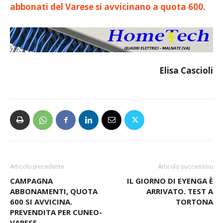
abbonati del Varese si avvicinano a quota 600.
Elisa Cascioli
Articolo precedente
Articolo successivo
CAMPAGNA
IL GIORNO DI EYENGA È
ABBONAMENTI, QUOTA
ARRIVATO. TEST A
600 SI AVVICINA.
TORTONA
PREVENDITA PER CUNEO-
VARESE