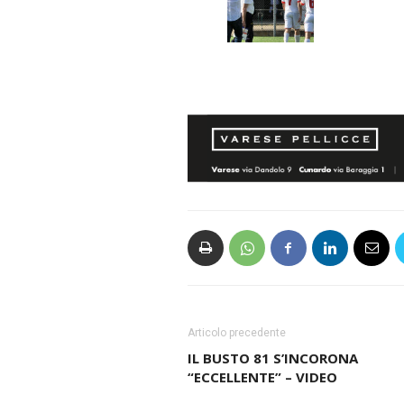
Articolo precedente
IL BUSTO 81 S’INCORONA
“ECCELLENTE” – VIDEO