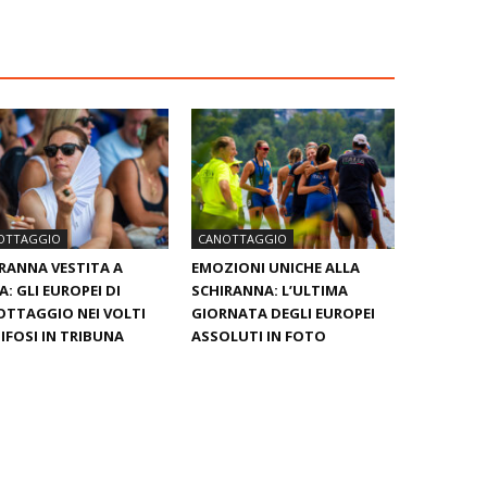
OTTAGGIO
CANOTTAGGIO
RANNA VESTITA A
EMOZIONI UNICHE ALLA
A: GLI EUROPEI DI
SCHIRANNA: L’ULTIMA
TTAGGIO NEI VOLTI
GIORNATA DEGLI EUROPEI
TIFOSI IN TRIBUNA
ASSOLUTI IN FOTO