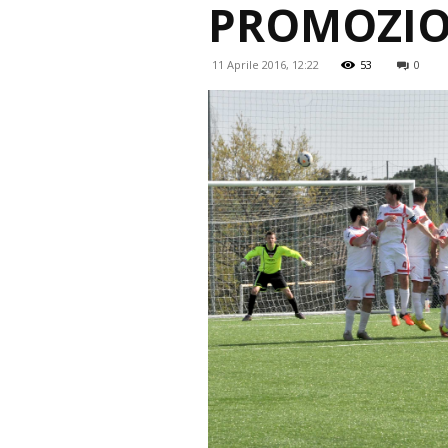
PROMOZIO
11 Aprile 2016, 12:22
53
0