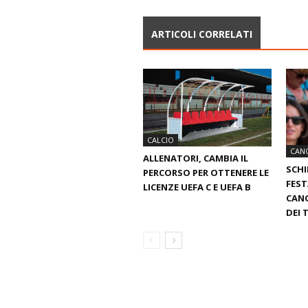
ARTICOLI CORRELATI
CALCIO
CAN
ALLENATORI, CAMBIA IL
SCHI
PERCORSO PER OTTENERE LE
FEST
LICENZE UEFA C E UEFA B
CANO
DEI 