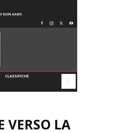
SE NON AAMS
CLASSIFICHE
 VERSO LA