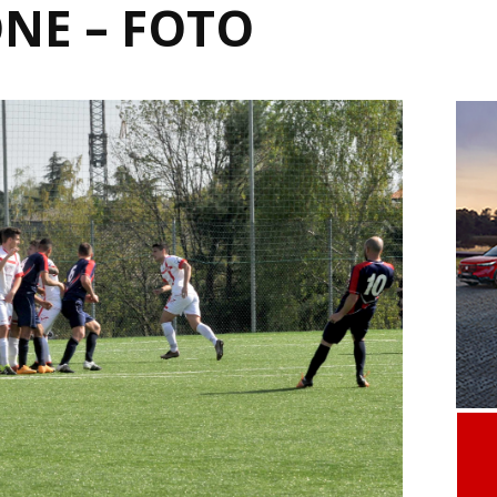
NE – FOTO