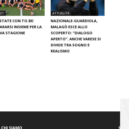
KET
ATTUALITÀ
STATE CON TO.BE:
NAZIONALE-GUARDIOLA,
ARARSI INSIEME PER LA
MALAGÒ ESCE ALLO
VA STAGIONE
SCOPERTO: “DIALOGO
APERTO”. ANCHE VARESE SI
DIVIDE TRA SOGNO E
REALISMO
CHI SIAMO
SEGU