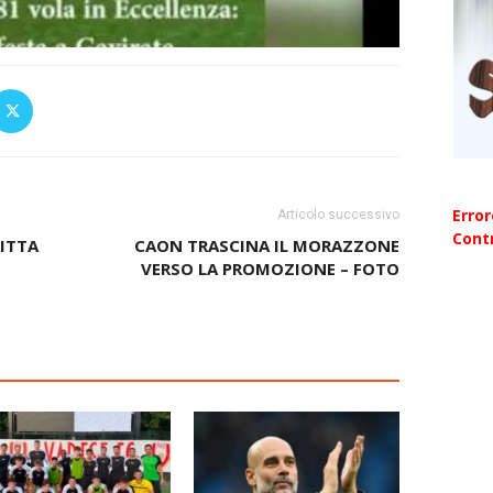
Erro
Articolo successivo
Contr
FITTA
CAON TRASCINA IL MORAZZONE
VERSO LA PROMOZIONE – FOTO