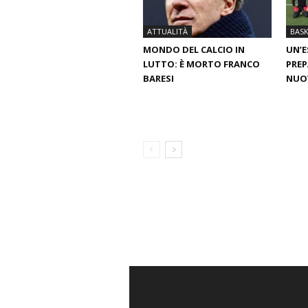
ATTUALITÀ
BAS
MONDO DEL CALCIO IN
UN’E
LUTTO: È MORTO FRANCO
PREP
BARESI
NUO