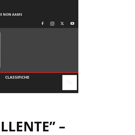
SE NON AAMS
CLASSIFICHE
LLENTE” –