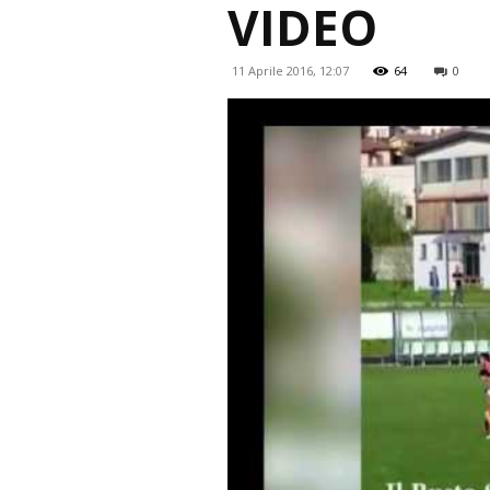
VIDEO
11 Aprile 2016, 12:07
64
0