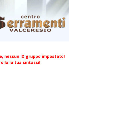
re, nessun ID gruppo impostato!
olla la tua sintassi!