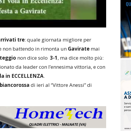
rivati tre
: quale giornata migliore per
e non battendo in rimonta un
Gavirate
mai
teggio
non dice solo
3-1
, ma dice molto più:
nato da leader con l’ennesima vittoria, e con
la in ECCELLENZA
.
 biancorossa
di ieri al “Vittore Anessi” di