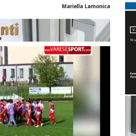
Mariella
Lamonica