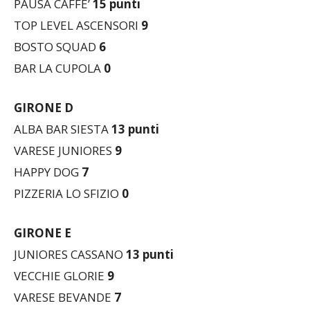
BOSTO SQUAD
6
BAR LA CUPOLA
0
GIRONE D
ALBA BAR SIESTA
13 punti
VARESE JUNIORES
9
HAPPY DOG
7
PIZZERIA LO SFIZIO
0
GIRONE E
JUNIORES CASSANO
13
punti
VECCHIE GLORIE
9
VARESE BEVANDE
7
MERCOLEDI’ DA MINCHIONI
0