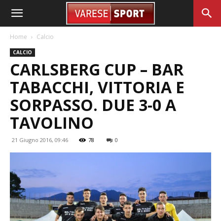
Home
Calcio
CALCIO
CARLSBERG CUP – BAR
TABACCHI, VITTORIA E
SORPASSO. DUE 3-0 A
TAVOLINO
21 Giugno 2016, 09:46
78
0