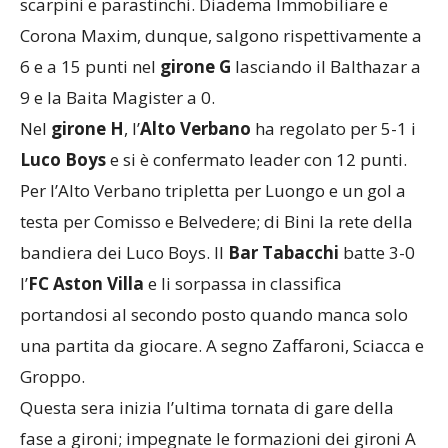
scarpini e parastinchi. Diadema Immobiliare e
Corona Maxim, dunque, salgono rispettivamente a
6 e a 15 punti nel
girone G
lasciando il Balthazar a
9 e la Baita Magister a 0.
Nel
girone H
, l’
Alto Verbano
ha regolato per 5-1 i
Luco Boys
e si è confermato leader con 12 punti.
Per l’Alto Verbano tripletta per Luongo e un gol a
testa per Comisso e Belvedere; di Bini la rete della
bandiera dei Luco Boys. Il
Bar Tabacchi
batte 3-0
l’
FC Aston Villa
e li sorpassa in classifica
portandosi al secondo posto quando manca solo
una partita da giocare. A segno Zaffaroni, Sciacca e
Groppo.
Questa sera inizia l’ultima tornata di gare della
fase a gironi; impegnate le formazioni dei gironi A