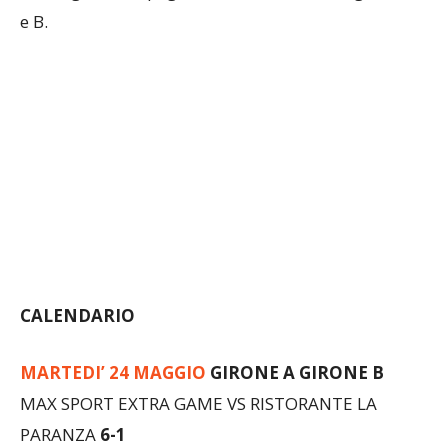
e B.
CALENDARIO
MARTEDI’ 24 MAGGIO
GIRONE A GIRONE B
MAX SPORT EXTRA GAME VS RISTORANTE LA
PARANZA
6-1
FARMACIA LOSI VS FALEGNAMERIA ABBIATI
3-2