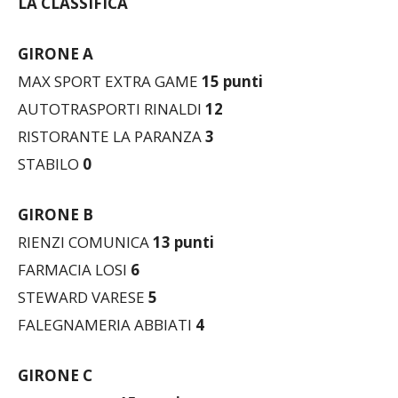
GIRONE A
MAX SPORT EXTRA GAME
15 punti
AUTOTRASPORTI RINALDI
12
RISTORANTE LA PARANZA
3
STABILO
0
GIRONE B
RIENZI COMUNICA
13
punti
FARMACIA LOSI
6
STEWARD VARESE
5
FALEGNAMERIA ABBIATI
4
GIRONE C
PAUSA CAFFE’
15 punti
TOP LEVEL ASCENSORI
9