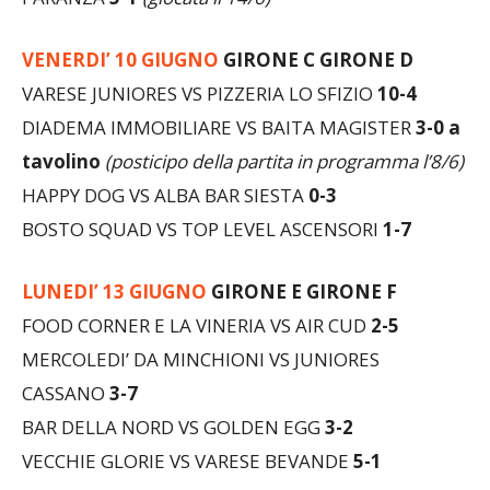
VENERDI’ 10 GIUGNO
GIRONE C GIRONE D
VARESE JUNIORES VS PIZZERIA LO SFIZIO
10-4
DIADEMA IMMOBILIARE VS BAITA MAGISTER
3-0 a
tavolino
(posticipo della partita in programma l’8/6)
HAPPY DOG VS ALBA BAR SIESTA
0-3
BOSTO SQUAD VS TOP LEVEL ASCENSORI
1-7
LUNEDI’ 13 GIUGNO
GIRONE E GIRONE F
FOOD CORNER E LA VINERIA VS AIR CUD
2-5
MERCOLEDI’ DA MINCHIONI VS JUNIORES
CASSANO
3-7
BAR DELLA NORD VS GOLDEN EGG
3-2
VECCHIE GLORIE VS VARESE BEVANDE
5-1
MARTEDI’ 14 GIUGNO
GIRONE G GIRONE H