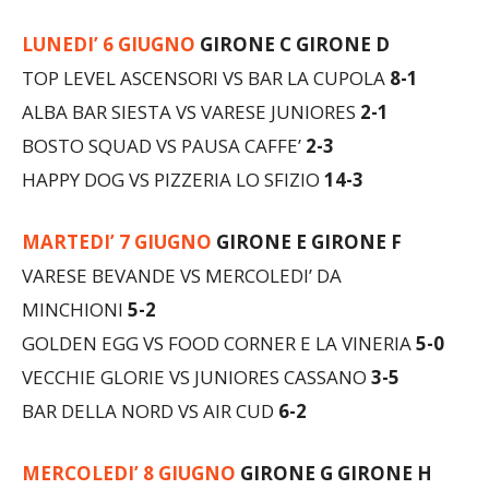
LUNEDI’ 6 GIUGNO
GIRONE C GIRONE D
TOP LEVEL ASCENSORI VS BAR LA CUPOLA
8-1
ALBA BAR SIESTA VS VARESE JUNIORES
2-1
BOSTO SQUAD VS PAUSA CAFFE’
2-3
HAPPY DOG VS PIZZERIA LO SFIZIO
14-3
MARTEDI’ 7 GIUGNO
GIRONE E GIRONE F
VARESE BEVANDE VS MERCOLEDI’ DA
MINCHIONI
5-2
GOLDEN EGG VS FOOD CORNER E LA VINERIA
5-0
VECCHIE GLORIE VS JUNIORES CASSANO
3-5
BAR DELLA NORD VS AIR CUD
6-2
MERCOLEDI’ 8 GIUGNO
GIRONE G GIRONE H
BAR LA CUPOLA VS PAUSA CAFFE’
0-8
(anticipo della