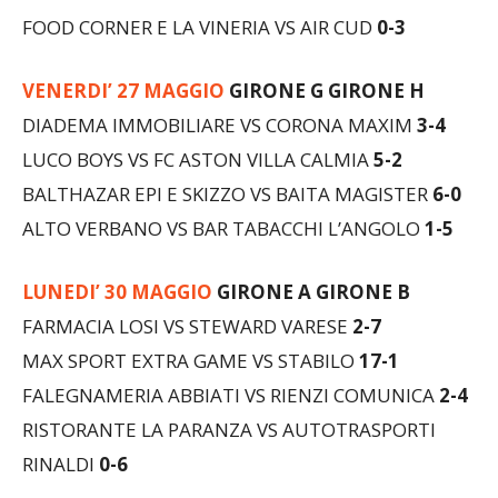
VENERDI’ 27 MAGGIO
GIRONE G GIRONE H
DIADEMA IMMOBILIARE VS CORONA MAXIM
3-4
LUCO BOYS VS FC ASTON VILLA CALMIA
5-2
BALTHAZAR EPI E SKIZZO VS BAITA MAGISTER
6-0
ALTO VERBANO VS BAR TABACCHI L’ANGOLO
1-5
LUNEDI’ 30 MAGGIO
GIRONE A GIRONE B
FARMACIA LOSI VS STEWARD VARESE
2-7
MAX SPORT EXTRA GAME VS STABILO
17-1
FALEGNAMERIA ABBIATI VS RIENZI COMUNICA
2-4
RISTORANTE LA PARANZA VS AUTOTRASPORTI
RINALDI
0-6
MARTEDI’ 31 MAGGIO
GIRONE C GIRONE D