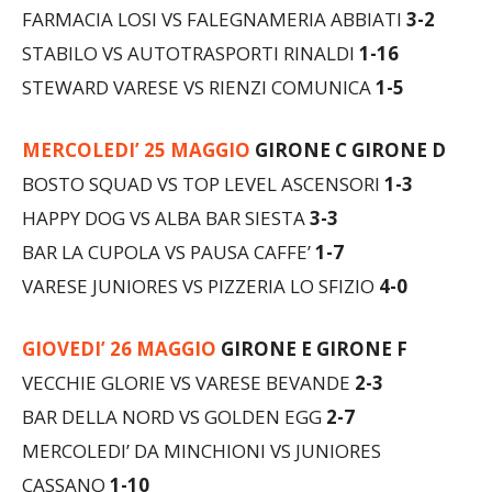
STABILO VS AUTOTRASPORTI RINALDI
1-16
STEWARD VARESE VS RIENZI COMUNICA
1-5
MERCOLEDI’ 25 MAGGIO
GIRONE C GIRONE D
BOSTO SQUAD VS TOP LEVEL ASCENSORI
1-3
HAPPY DOG VS ALBA BAR SIESTA
3-3
BAR LA CUPOLA VS PAUSA CAFFE’
1-7
VARESE JUNIORES VS PIZZERIA LO SFIZIO
4-0
GIOVEDI’ 26 MAGGIO
GIRONE E GIRONE F
VECCHIE GLORIE VS VARESE BEVANDE
2-3
BAR DELLA NORD VS GOLDEN EGG
2-7
MERCOLEDI’ DA MINCHIONI VS JUNIORES
CASSANO
1-10
FOOD CORNER E LA VINERIA VS AIR CUD
0-3