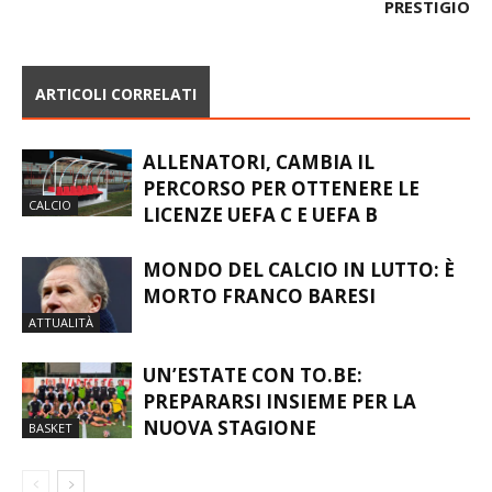
ARTICOLI CORRELATI
ALLENATORI, CAMBIA IL
PERCORSO PER OTTENERE LE
CALCIO
LICENZE UEFA C E UEFA B
MONDO DEL CALCIO IN LUTTO: È
MORTO FRANCO BARESI
ATTUALITÀ
UN’ESTATE CON TO.BE:
PREPARARSI INSIEME PER LA
NUOVA STAGIONE
BASKET