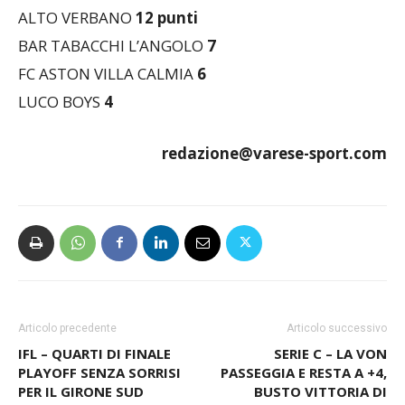
BAR TABACCHI L’ANGOLO
7
FC ASTON VILLA CALMIA
6
LUCO BOYS
4
redazione@varese-sport.com
Articolo precedente
Articolo successivo
IFL – QUARTI DI FINALE
SERIE C – LA VON
PLAYOFF SENZA SORRISI
PASSEGGIA E RESTA A +4,
PER IL GIRONE SUD
BUSTO VITTORIA DI
PRESTIGIO