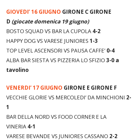
GIOVEDI’ 16 GIUGNO
GIRONE C GIRONE
D
(giocate domenica 19 giugno)
BOSTO SQUAD VS BAR LA CUPOLA
4-2
HAPPY DOG VS VARESE JUNIORES
1-3
TOP LEVEL ASCENSORI VS PAUSA CAFFE’
0-4
ALBA BAR SIESTA VS PIZZERIA LO SFIZIO
3-0 a
tavolino
VENERDI’ 17 GIUGNO
GIRONE E GIRONE F
VECCHIE GLORIE VS MERCOLEDI’ DA MINCHIONI
2-
1
BAR DELLA NORD VS FOOD CORNER E LA
VINERIA
4-1
VARESE BEVANDE VS JUNIORES CASSANO
2-2
GOLDEN EGG VS AIR CUD
4-1