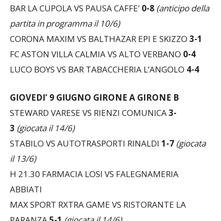
partita in programma il 10/6)
CORONA MAXIM VS BALTHAZAR EPI E SKIZZO
3-1
FC ASTON VILLA CALMIA VS ALTO VERBANO
0-4
LUCO BOYS VS BAR TABACCHERIA L’ANGOLO
4-4
GIOVEDI’ 9 GIUGNO
GIRONE A GIRONE B
STEWARD VARESE VS RIENZI COMUNICA
3-
3
(giocata il 14/6)
STABILO VS AUTOTRASPORTI RINALDI
1-7
(giocata
il 13/6)
H 21.30 FARMACIA LOSI VS FALEGNAMERIA
ABBIATI
MAX SPORT RXTRA GAME VS RISTORANTE LA
PARANZA
5-1
(giocata il 14/6)