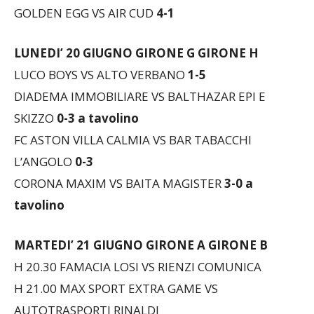
LUNEDI’ 20 GIUGNO
GIRONE G GIRONE H
LUCO BOYS VS ALTO VERBANO
1-5
DIADEMA IMMOBILIARE VS BALTHAZAR EPI E
SKIZZO
0-3 a tavolino
FC ASTON VILLA CALMIA VS BAR TABACCHI
L’ANGOLO
0-3
CORONA MAXIM VS BAITA MAGISTER
3-0 a
tavolino
MARTEDI’ 21 GIUGNO
GIRONE A GIRONE B
H 20.30 FAMACIA LOSI VS RIENZI COMUNICA
H 21.00 MAX SPORT EXTRA GAME VS
AUTOTRASPORTI RINALDI
H 21.30 FALEGNAMERIA ABBIATI VS STEWARD