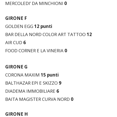
GIRONE F
GOLDEN EGG
12 punti
BAR DELLA NORD COLOR ART TATTOO
12
AIR CUD
6
FOOD CORNER E LA VINERIA
0
GIRONE G
CORONA MAXIM
15
punti
BALTHAZAR EPI E SKIZZO
9
DIADEMA IMMOBILIARE
6
BAITA MAGISTER CURVA NORD
0
GIRONE H
ALTO VERBANO
12
punti