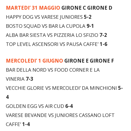
HAPPY DOG VS VARESE JUNIORES
5-2
BOSTO SQUAD VS BAR LA CUPOLA
9-1
ALBA BAR SIESTA VS PIZZERIA LO SFIZIO
7-2
TOP LEVEL ASCENSORI VS PAUSA CAFFE’
1-6
MERCOLEDI’ 1 GIUGNO
GIRONE E GIRONE F
BAR DELLA NORD VS FOOD CORNER E LA
VINERIA
7-3
VECCHIE GLORIE VS MERCOLEDI’ DA MINCHIONI
5-
4
GOLDEN EGG VS AIR CUD
6-4
VARESE BEVANDE VS JUNIORES CASSANO LOFT
CAFFE’
1-4
GIOVEDI’ 2 GIUGNO
GIRONE G GIRONE H