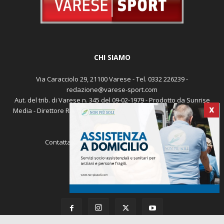
CHI SIAMO
Via Caracciolo 29, 21100 Varese - Tel. 0332 226239 -
redazione@varese-sport.com
Aut. del trib. di Varese n. 345 del 09-02-1979 - Prodotto da Sunrise
Media - Direttore Responsabile: Michele Marocco -
Cookie policy
Pubblicità
X
Contattaci:
redazione@varese-sport.com
SEGUICI