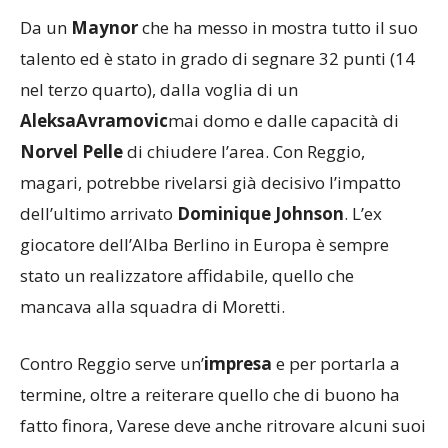
Da un
Maynor
che ha messo in mostra tutto il suo
talento ed è stato in grado di segnare 32 punti (14
nel terzo quarto), dalla voglia di un
AleksaAvramovic
mai domo e dalle capacità di
Norvel Pelle
di chiudere l’area. Con Reggio,
magari, potrebbe rivelarsi già decisivo l’impatto
dell’ultimo arrivato
Dominique Johnson
. L’ex
giocatore dell’Alba Berlino in Europa è sempre
stato un realizzatore affidabile, quello che
mancava alla squadra di Moretti.
Contro Reggio serve un’
impresa
e per portarla a
termine, oltre a reiterare quello che di buono ha
fatto finora, Varese deve anche ritrovare alcuni suoi