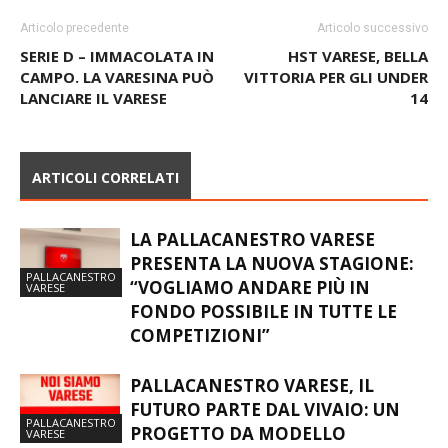
Articolo precedente
Articolo successivo
SERIE D – IMMACOLATA IN
HST VARESE, BELLA
CAMPO. LA VARESINA PUÒ
VITTORIA PER GLI UNDER
LANCIARE IL VARESE
14
ARTICOLI CORRELATI
LA PALLACANESTRO VARESE
PRESENTA LA NUOVA STAGIONE:
PALLACANESTRO
“VOGLIAMO ANDARE PIÙ IN
VARESE
FONDO POSSIBILE IN TUTTE LE
COMPETIZIONI”
PALLACANESTRO VARESE, IL
FUTURO PARTE DAL VIVAIO: UN
PALLACANESTRO
PROGETTO DA MODELLO
VARESE