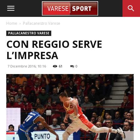
Home
Pallacanestro Varese
PALLACANESTRO VARESE
CON REGGIO SERVE
L’IMPRESA
7 Dicembre 2016, 10:16
61
0