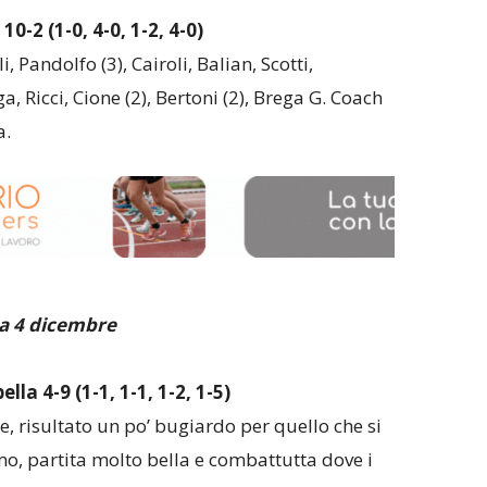
0-2 (1-0, 4-0, 1-2, 4-0)
, Pandolfo (3), Cairoli, Balian, Scotti,
a, Ricci, Cione (2), Bertoni (2), Brega G. Coach
a.
a 4 dicembre
a 4-9 (1-1, 1-1, 1-2, 1-5)
e, risultato un po’ bugiardo per quello che si
o, partita molto bella e combattutta dove i