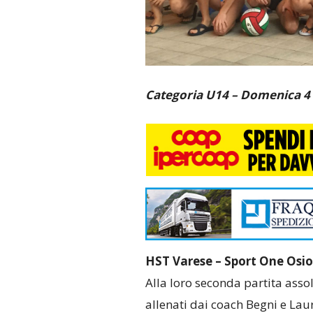
Categoria U14 – Domenica 
HST Varese – Sport One Osio 1
Alla loro seconda partita assolu
allenati dai coach Begni e Laur