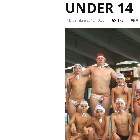
UNDER 14
7 Dicembre 2016, 10:33
176
0