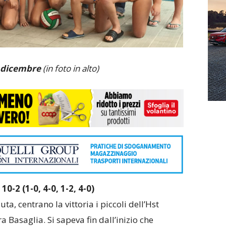
4 dicembre
(in foto in alto)
0-2 (1-0, 4-0, 1-2, 4-0)
ta, centrano la vittoria i piccoli dell’Hst
a Basaglia. Si sapeva fin dall’inizio che