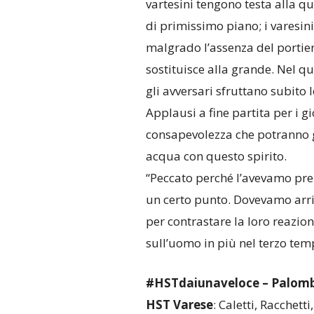
vartesini tengono testa alla q
di primissimo piano; i varesin
malgrado l’assenza del portiere
sostituisce alla grande. Nel 
gli avversari sfruttano subito 
Applausi a fine partita per i g
consapevolezza che potranno gi
acqua con questo spirito.
“Peccato perché l’avevamo pre
un certo punto. Dovevamo arr
per contrastare la loro reazion
sull’uomo in più nel terzo tem
#HSTdaiunaveloce – Palombell
HST Varese
: Caletti, Racchett