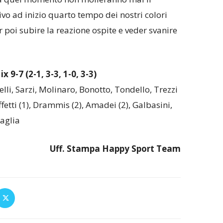
o ad inizio quarto tempo dei nostri colori
 poi subire la reazione ospite e veder svanire
9-7 (2-1, 3-3, 1-0, 3-3)
lli, Sarzi, Molinaro, Bonotto, Tondello, Trezzi
ffetti (1), Drammis (2), Amadei (2), Galbasini,
aglia
Uff. Stampa Happy Sport Team