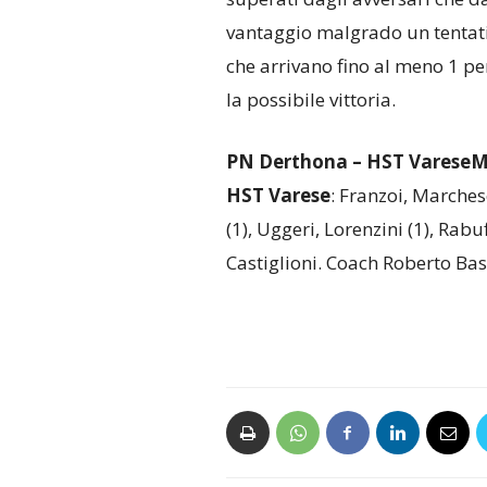
vantaggio malgrado un tentativ
che arrivano fino al meno 1 per
la possibile vittoria.
PN Derthona – HST VareseMix 
HST Varese
: Franzoi, Marchese
(1), Uggeri, Lorenzini (1), Rabu
Castiglioni. Coach Roberto Bas