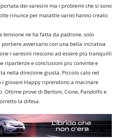
 portata dei varesini ma i problemi che si sono
olte rinunce per malattie varie) hanno creato
la tensione ne ha fatta da padrone, solo
l portiere avversario con una bella iniziativa
ne i varesini riescono ad essere più tranquilli
ne ripartenze e conclusioni più convinte e
ta nella direzione giusta. Piccolo calo nel
o i giovani Happy riprendono a macinare
o. Ottime prove di Bertoni, Cione, Pandolfo e
rretto la difesa.