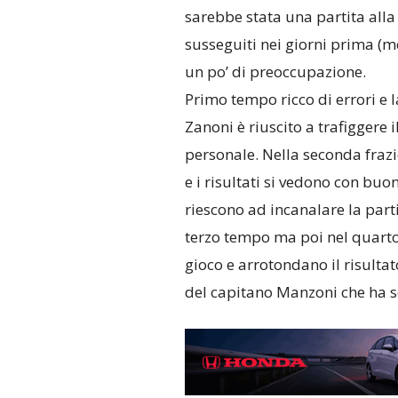
sarebbe stata una partita alla
susseguiti nei giorni prima (m
un po’ di preoccupazione.
Primo tempo ricco di errori e 
Zanoni è riuscito a trafiggere i
personale. Nella seconda frazio
e i risultati si vedono con buo
riescono ad incanalare la parti
terzo tempo ma poi nel quart
gioco e arrotondano il risultat
del capitano Manzoni che ha so