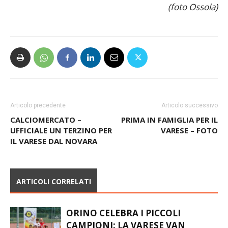
redazione@varese-sport.com
(foto Ossola)
Articolo precedente
Articolo successivo
CALCIOMERCATO –
PRIMA IN FAMIGLIA PER IL
UFFICIALE UN TERZINO PER
VARESE – FOTO
IL VARESE DAL NOVARA
ARTICOLI CORRELATI