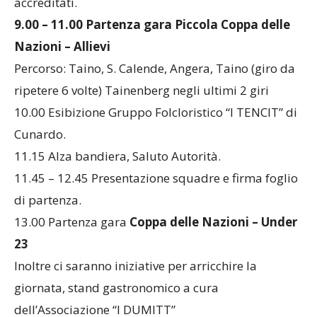
8.00 – 12.00 Apertura Sala Stampa ai giornalisti
accreditati.
9.00 – 11.00 Partenza gara Piccola Coppa delle
Nazioni – Allievi
Percorso: Taino, S. Calende, Angera, Taino (giro da
ripetere 6 volte) Tainenberg negli ultimi 2 giri
10.00 Esibizione Gruppo Folcloristico “I TENCIT” di
Cunardo.
11.15 Alza bandiera, Saluto Autorità.
11.45 – 12.45 Presentazione squadre e firma foglio
di partenza.
13.00 Partenza gara
Coppa delle Nazioni – Under
23
Inoltre ci saranno iniziative per arricchire la
giornata, stand gastronomico a cura