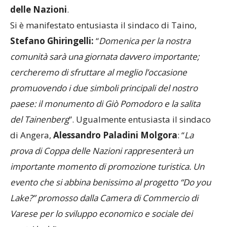
ospiterà una corsa per allievi: la
Piccola Coppa
delle Nazioni
.
Si è manifestato entusiasta il sindaco di Taino,
Stefano Ghiringelli:
“
Domenica per la nostra
comunità sarà una giornata davvero importante;
cercheremo di sfruttare al meglio l’occasione
promuovendo i due simboli principali del nostro
paese: il monumento di Giò Pomodoro e la salita
del Tainenberg
”. Ugualmente entusiasta il sindaco
di Angera,
Alessandro Paladini
Molgora
: “
La
prova di Coppa delle Nazioni rappresenterà un
importante momento di promozione turistica. Un
evento che si abbina benissimo al progetto “Do you
Lake?” promosso dalla Camera di Commercio di
Varese per lo sviluppo economico e sociale dei