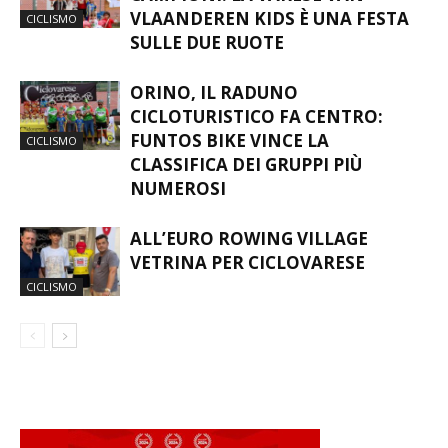
ORINO CELEBRA I PICCOLI
CAMPIONI: LA VARESE VAN
VLAANDEREN KIDS È UNA FESTA
CICLISMO
SULLE DUE RUOTE
ORINO, IL RADUNO
CICLOTURISTICO FA CENTRO:
FUNTOS BIKE VINCE LA
CICLISMO
CLASSIFICA DEI GRUPPI PIÙ
NUMEROSI
ALL’EURO ROWING VILLAGE
VETRINA PER CICLOVARESE
CICLISMO