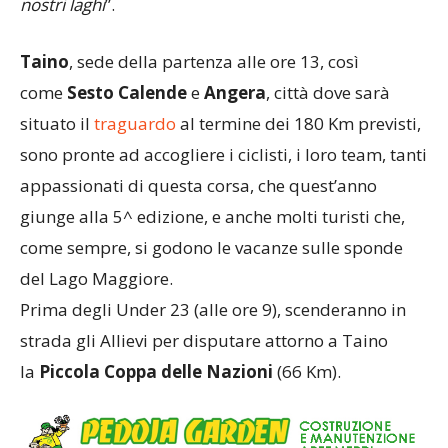
nostri laghi
”.
Taino
, sede della partenza alle ore 13, così
come
Sesto Calende
e
Angera
, città dove sarà
situato il
traguardo
al termine dei 180 Km previsti,
sono pronte ad accogliere i ciclisti, i loro team, tanti
appassionati di questa corsa, che quest’anno
giunge alla 5^ edizione, e anche molti turisti che,
come sempre, si godono le vacanze sulle sponde
del Lago Maggiore.
Prima degli Under 23 (alle ore 9), scenderanno in
strada gli Allievi per disputare attorno a Taino
la
Piccola Coppa delle Nazioni
(66 Km).