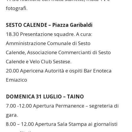
squadre.
17.30 Riunione con moto staffette, moto TV e
fotografi.
SESTO CALENDE – Piazza Garibaldi
18.30 Presentazione squadre. A cura:
Amministrazione Comunale di Sesto
Calende, Associazione Commercianti di Sesto
Calende e Velo Club Sestese.
20.00 Apericena Autorità e ospiti Bar Enoteca
Emiazico
DOMENICA 31 LUGLIO – TAINO
7.00 -12.00 Apertura Permanence – segreteria di
gara.