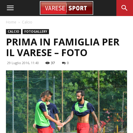
Home
Calcio
CALCIO
FOTOGALLERY
PRIMA IN FAMIGLIA PER
IL VARESE – FOTO
29 Luglio 2016, 11:40
37
0