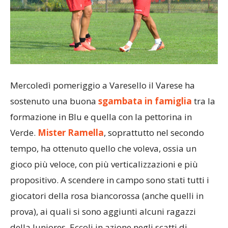
Mercoledì pomeriggio a Varesello il Varese ha
sostenuto una buona
sgambata in famiglia
tra la
formazione in Blu e quella con la pettorina in
Verde.
Mister Ramella
, soprattutto nel secondo
tempo, ha ottenuto quello che voleva, ossia un
gioco più veloce, con più verticalizzazioni e più
propositivo. A scendere in campo sono stati tutti i
giocatori della rosa biancorossa (anche quelli in
prova), ai quali si sono aggiunti alcuni ragazzi
della Juniores. Eccoli in azione negli scatti di