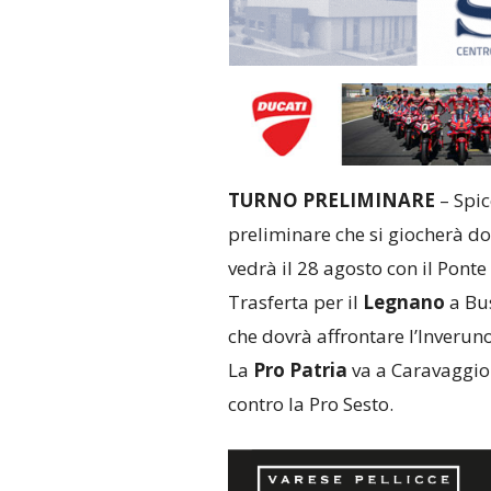
TURNO PRELIMINARE
– Spic
preliminare che si giocherà do
vedrà il 28 agosto con il Ponte 
Trasferta per il
Legnano
a Bus
che dovrà affrontare l’Inveruno
La
Pro Patria
va a Caravaggio 
contro la Pro Sesto.