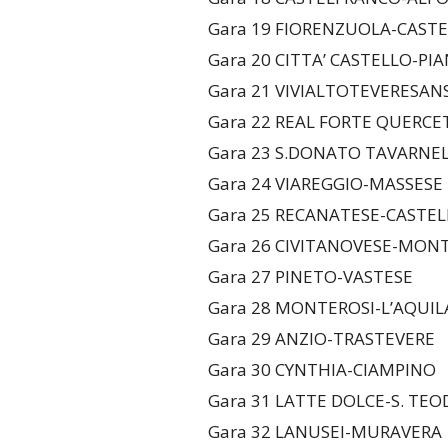
Gara 19 FIORENZUOLA-CAST
Gara 20 CITTA’ CASTELLO-PI
Gara 21 VIVIALTOTEVERESAN
Gara 22 REAL FORTE QUERCE
Gara 23 S.DONATO TAVARNE
Gara 24 VIAREGGIO-MASSESE
Gara 25 RECANATESE-CASTE
Gara 26 CIVITANOVESE-MONT
Gara 27 PINETO-VASTESE
Gara 28 MONTEROSI-L’AQUIL
Gara 29 ANZIO-TRASTEVERE
Gara 30 CYNTHIA-CIAMPINO
Gara 31 LATTE DOLCE-S. TE
Gara 32 LANUSEI-MURAVERA