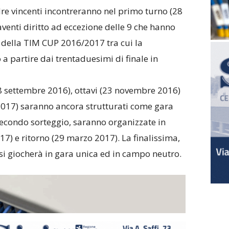
re vincenti incontreranno nel primo turno (28
aventi diritto ad eccezione delle 9 che hanno
 della TIM CUP 2016/2017 tra cui la
a partire dai trentaduesimi di finale in
8 settembre 2016), ottavi (23 novembre 2016)
 2017) saranno ancora strutturati come gara
 secondo sorteggio, saranno organizzate in
17) e ritorno (29 marzo 2017). La finalissima,
 si giocherà in gara unica ed in campo neutro.