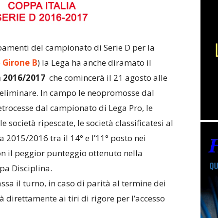
pamenti del campionato di Serie D per la
e
Girone B
) la Lega ha anche diramato il
a 2016/2017
che comincerà il 21 agosto alle
preliminare. In campo le neopromosse dal
etrocesse dal campionato di Lega Pro, le
e società ripescate, le società classificatesi al
 2015/2016 tra il 14° e l’11° posto nei
con il peggior punteggio ottenuto nella
pa Disciplina.
sa il turno, in caso di parità al termine dei
 direttamente ai tiri di rigore per l’accesso