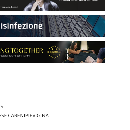
NS
SE CARENIPIEVIGINA