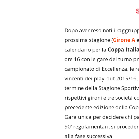
Dopo aver reso noti i raggrup
prossima stagione (
Girone A
calendario per la
Coppa Itali
ore 16 con le gare del turno 
campionato di Eccellenza, le r
vincenti dei play-out 2015/16, l
termine della Stagione Sportiva
rispettivi gironi e tre società 
precedente edizione della Cop
Gara unica per decidere chi pas
90′ regolamentari, si procederà
alla fase successiva.