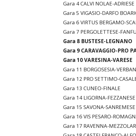
Gara 4 CALVI NOLAE-ADRIESE
Gara 5 VIGASIO-DARFO BOAR
Gara 6 VIRTUS BERGAMO-SC
Gara 7 PERGOLETTESE-FANF
Gara 8 BUSTESE-LEGNANO
Gara 9 CARAVAGGIO-PRO P
Gara 10 VARESINA-VARESE
Gara 11 BORGOSESIA-VERBAN
Gara 12 PRO SETTIMO-CASA
Gara 13 CUNEO-FINALE
Gara 14 LIGORNA-FEZZANESE
Gara 15 SAVONA-SANREMESE
Gara 16 VIS PESARO-ROMAG
Gara 17 RAVENNA-MEZZOLA
Gara 18 CASTELFRANCO-ALF