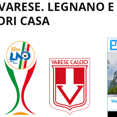
VARESE. LEGNANO E
ORI CASA