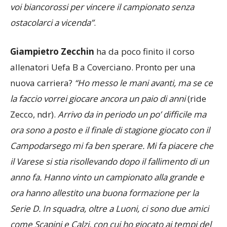
voi biancorossi per vincere il campionato senza
ostacolarci a vicenda”
.
Giampietro Zecchin
ha da poco finito il corso
allenatori Uefa B a Coverciano. Pronto per una
nuova carriera?
“Ho messo le mani avanti, ma se ce
la faccio vorrei giocare ancora un paio di anni
(ride
Zecco, ndr).
Arrivo da in periodo un po’ difficile ma
ora sono a posto e il finale di stagione giocato con il
Campodarsego mi fa ben sperare. Mi fa piacere che
il Varese si stia risollevando dopo il fallimento di un
anno fa. Hanno vinto un campionato alla grande e
ora hanno allestito una buona formazione per la
Serie D. In squadra, oltre a Luoni, ci sono due amici
come Scapini e Calzi, con cui ho giocato ai tempi del