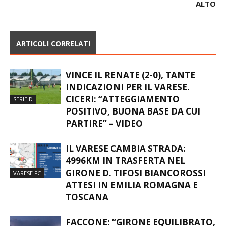
ALTO
ARTICOLI CORRELATI
VINCE IL RENATE (2-0), TANTE
INDICAZIONI PER IL VARESE.
CICERI: “ATTEGGIAMENTO
SERIE D
POSITIVO, BUONA BASE DA CUI
PARTIRE” – VIDEO
IL VARESE CAMBIA STRADA:
4996KM IN TRASFERTA NEL
GIRONE D. TIFOSI BIANCOROSSI
VARESE FC
ATTESI IN EMILIA ROMAGNA E
TOSCANA
FACCONE: “GIRONE EQUILIBRATO,