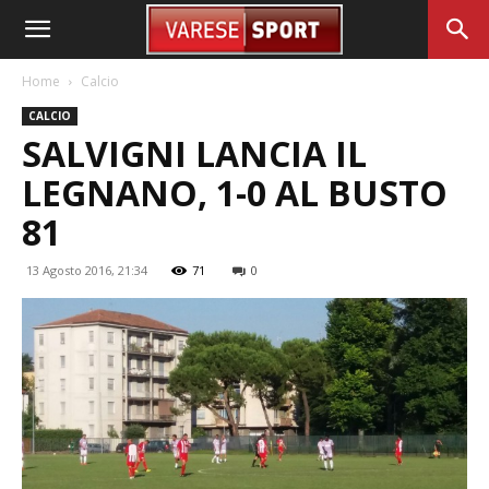
Home
Calcio
CALCIO
SALVIGNI LANCIA IL
LEGNANO, 1-0 AL BUSTO
81
13 Agosto 2016, 21:34
71
0