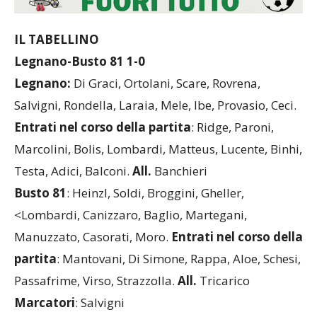
IL TABELLINO
Legnano-Busto 81 1-0
Legnano:
Di Graci, Ortolani, Scare, Rovrena,
Salvigni, Rondella, Laraia, Mele, Ibe, Provasio, Ceci.
Entrati nel corso della partita
: Ridge, Paroni,
Marcolini, Bolis, Lombardi, Matteus, Lucente, Binhi,
Testa, Adici, Balconi.
All.
Banchieri
Busto 81
: Heinzl, Soldi, Broggini, Gheller,
<Lombardi, Canizzaro, Baglio, Martegani,
Manuzzato, Casorati, Moro.
Entrati nel corso
della
partita
: Mantovani, Di Simone, Rappa, Aloe, Schesi,
Passafrime, Virso, Strazzolla.
All.
Tricarico
Marcatori
: Salvigni