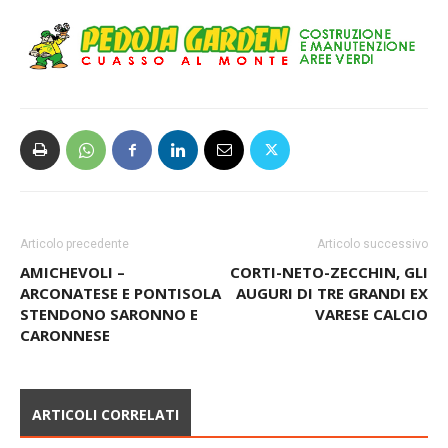
Articolo precedente
Articolo successivo
AMICHEVOLI –
CORTI-NETO-ZECCHIN, GLI
ARCONATESE E PONTISOLA
AUGURI DI TRE GRANDI EX
STENDONO SARONNO E
VARESE CALCIO
CARONNESE
ARTICOLI CORRELATI