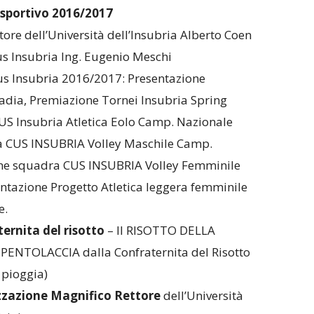
 sportivo 2016/2017
tore dell’Università dell’Insubria Alberto Coen
Cus Insubria Ing. Eugenio Meschi
Cus Insubria 2016/2017: Presentazione
adia, Premiazione Tornei Insubria Spring
S Insubria Atletica Eolo Camp. Nazionale
ra CUS INSUBRIA Volley Maschile Camp.
ione squadra CUS INSUBRIA Volley Femminile
sentazione Progetto Atletica leggera femminile
e.
ernita del risotto
– Il RISOTTO DELLA
ENTOLACCIA dalla Confraternita del Risotto
 pioggia)
izzazione Magnifico Rettore
dell’Università