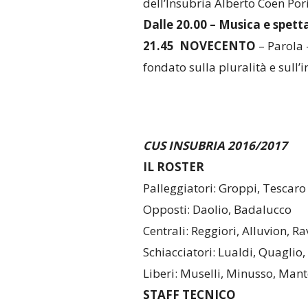
dell’Insubria Alberto Coen Pori
Dalle
20.00 –
Musica e spetta
21.45 NOVECENTO
– Parola 
fondato sulla pluralità e sull’
CUS INSUBRIA 2016/2017
IL ROSTER
Palleggiatori: Groppi, Tescaro
Opposti: Daolio, Badalucco
Centrali: Reggiori, Alluvion, Rav
Schiacciatori: Lualdi, Quaglio,
Liberi: Muselli, Minusso, Man
STAFF TECNICO