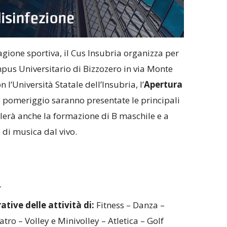
agione sportiva, il Cus Insubria organizza per
us Universitario di Bizzozero in via Monte
l’Università Statale dell’Insubria, l’
Apertura
il pomeriggio saranno presentate le principali
ilerà anche la formazione di B maschile e a
 di musica dal vivo.
ative delle attività di:
Fitness – Danza –
tro – Volley e Minivolley – Atletica – Golf