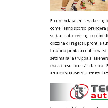
E’ cominciata ieri sera la stag
come l’anno scorso, prenderà 
sudare sotto rete agli ordini d
dozzina di ragazzi, pronti a tuf
Insubria punta a confermarsi ne
settimana la truppa si allenerà
ma a breve tornerà a farlo al 
ad alcuni lavori di ristruttur