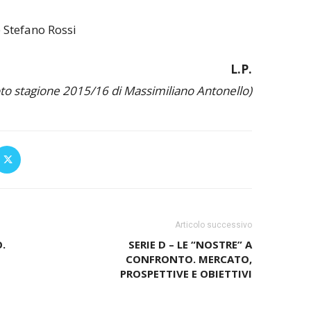
e Stefano Rossi
L.P.
oto stagione 2015/16 di Massimiliano Antonello)
Articolo successivo
.
SERIE D – LE “NOSTRE” A
CONFRONTO. MERCATO,
PROSPETTIVE E OBIETTIVI