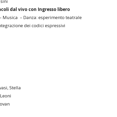
sini
coli dal vivo con
Ingresso libero
– Musica – Danza: esperimento teatrale
integrazione dei codici espressivi
asi, Stella
 Leoni
tovan