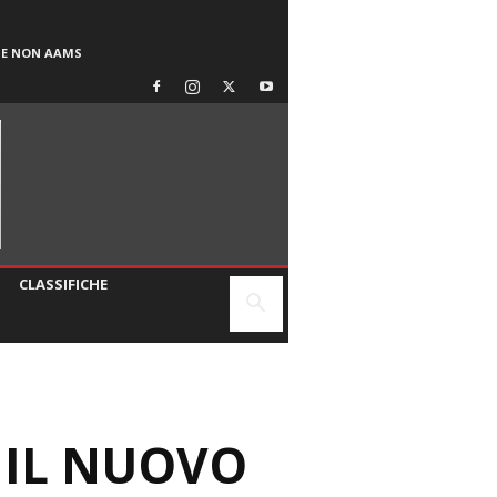
SE NON AAMS
CLASSIFICHE
 IL NUOVO