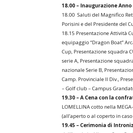
18.00 – Inaugurazione Anno
18.00 Saluti del Magnifico Ret
Porisini e del Presidente del 
18.15 Presentazione Attività 
equipaggio “Dragon Boat” Arc
Cup, Presentazione squadra CU
serie A, Presentazione squad
nazionale Serie B, Presentaz
Camp. Provinciale II Div., Pre
– Golf club – Campus Grandat
19.30 – A Cena con la confrat
LOMELLINA cotto nella MEGA-P
(all’aperto o al coperto in caso
19.45 –
Cerimonia di Intron