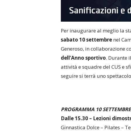
Per inaugurare al meglio la st
sabato 10 settembre
nel Camp
Generoso, in collaborazione con 
dell’Anno sportivo
. Durante 
attività e squadre del CUS e sf
seguire si terrà uno spettacolo
PROGRAMMA 10 SETTEMBRE
Dalle
15.30 –
Lezioni dimostr
Ginnastica Dolce – Pilates – Tea