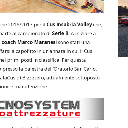
ione 2016/2017 per il
Cus Insubria Volley
che,
parte al campionato di
Serie B
. A iniziare a
i
coach Marco Maranesi
sono stati una
farsi a capofitto in un’annata in cui il Cus
i primi posti in classifica. Per questa
 presso la palestra dell’Oratorio San Carlo,
PalaCus di Bizzozero, attualmente sottoposto
azione e manutenzione.