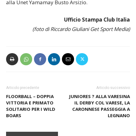
alla Unet Yamamay Busto Arsizio.
Ufficio Stampa Club Italia
(foto di Riccardo Giuliani Get Sport Media)
Articolo precedente
Articolo successivo
FLOORBALL – DOPPIA
JUNIORES ? ALLA VARESINA
VITTORIA E PRIMATO
IL DERBY COL VARESE, LA
SOLITARIO PER I WILD
CARONNESE PASSEGGIA A
BOARS
LEGNANO