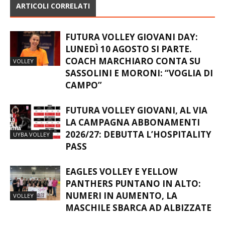
ARTICOLI CORRELATI
FUTURA VOLLEY GIOVANI DAY:
LUNEDÌ 10 AGOSTO SI PARTE.
COACH MARCHIARO CONTA SU
VOLLEY
SASSOLINI E MORONI: “VOGLIA DI
CAMPO”
FUTURA VOLLEY GIOVANI, AL VIA
LA CAMPAGNA ABBONAMENTI
2026/27: DEBUTTA L’HOSPITALITY
UYBA VOLLEY
PASS
EAGLES VOLLEY E YELLOW
PANTHERS PUNTANO IN ALTO:
NUMERI IN AUMENTO, LA
VOLLEY
MASCHILE SBARCA AD ALBIZZATE