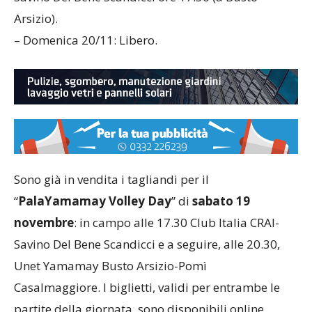
Arsizio).
– Domenica 20/11: Libero.
Sono già in vendita i tagliandi per il
“
PalaYamamay Volley Day
” di
sabato 19
novembre
: in campo alle 17.30 Club Italia CRAI-
Savino Del Bene Scandicci e a seguire, alle 20.30,
Unet Yamamay Busto Arsizio-Pomì
Casalmaggiore. I biglietti, validi per entrambe le
partite della giornata, sono disponibili online