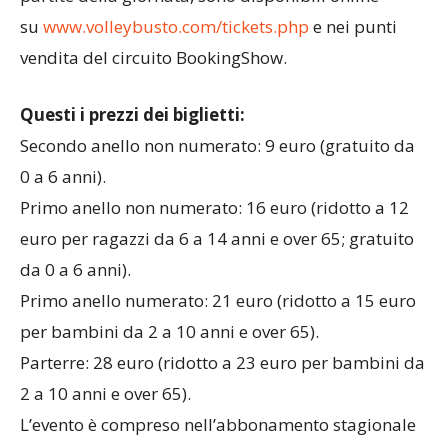
su
www.volleybusto.com/tickets.
php
e nei punti
vendita del circuito BookingShow.
Questi i prezzi dei biglietti:
Secondo anello non numerato: 9 euro (gratuito da
0 a 6 anni).
Primo anello non numerato:
16 euro (ridotto a 12
euro per ragazzi da 6 a 14 anni e over 65; gratuito
da 0 a 6 anni).
Primo anello numerato: 21 euro (ridotto a 15 euro
per bambini da 2 a 10 anni e over 65).
Parterre: 28 euro (ridotto a 23 euro per bambini da
2 a 10 anni e over 65).
L’evento è compreso nell’abbonamento stagionale