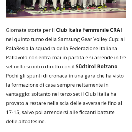
Giornata storta per il
Club Italia femminile CRAI
nel quinto turno della Samsung Gear Volley Cup: al
PalaResia la squadra della Federazione Italiana
Pallavolo non entra mai in partita e si arrende in tre
set nello scontro diretto con il
Südtirol Bolzano
.
Pochi gli spunti di cronaca in una gara che ha visto
la formazione di casa sempre nettamente in
vantaggio: soltanto nel terzo set il Club Italia ha
provato a restare nella scia delle avversarie fino al
17-15, salvo poi arrendersi alle ficcanti battute
delle altoatesine.