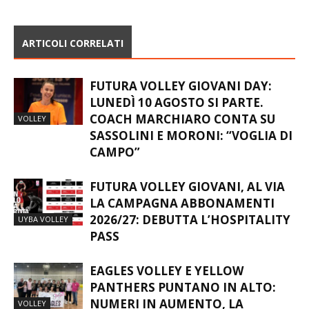
CASTELLANZESE NON SI
TORNA ALLA VITTORIA
FERMA PIÙ – FOTO
ARTICOLI CORRELATI
FUTURA VOLLEY GIOVANI DAY:
LUNEDÌ 10 AGOSTO SI PARTE.
COACH MARCHIARO CONTA SU
VOLLEY
SASSOLINI E MORONI: “VOGLIA DI
CAMPO”
FUTURA VOLLEY GIOVANI, AL VIA
LA CAMPAGNA ABBONAMENTI
2026/27: DEBUTTA L’HOSPITALITY
UYBA VOLLEY
PASS
EAGLES VOLLEY E YELLOW