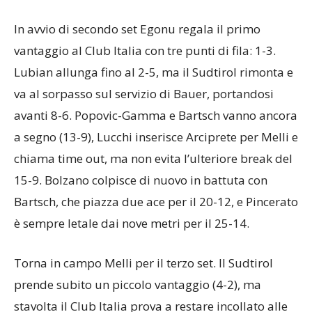
per il 23-14 e il Neruda chiude al secondo tentativo
sull’errore in battuta di Melli.
In avvio di secondo set Egonu regala il primo
vantaggio al Club Italia con tre punti di fila: 1-3.
Lubian allunga fino al 2-5, ma il Sudtirol rimonta e
va al sorpasso sul servizio di Bauer, portandosi
avanti 8-6. Popovic-Gamma e Bartsch vanno ancora
a segno (13-9), Lucchi inserisce Arciprete per Melli e
chiama time out, ma non evita l’ulteriore break del
15-9. Bolzano colpisce di nuovo in battuta con
Bartsch, che piazza due ace per il 20-12, e Pincerato
è sempre letale dai nove metri per il 25-14.
Torna in campo Melli per il terzo set. Il Sudtirol