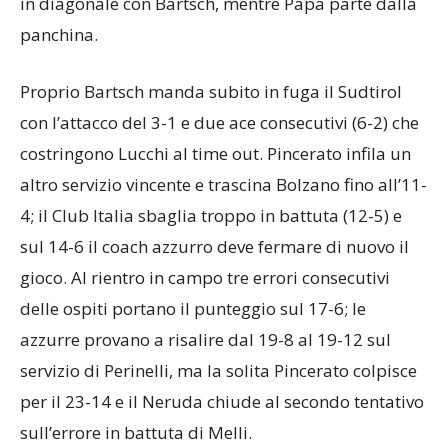
di casa, Salvagni ripropone da titolare Balkenstein
in diagonale con Bartsch, mentre Papa parte dalla
panchina.
Proprio Bartsch manda subito in fuga il Sudtirol
con l’attacco del 3-1 e due ace consecutivi (6-2) che
costringono Lucchi al time out. Pincerato infila un
altro servizio vincente e trascina Bolzano fino all’11-
4; il Club Italia sbaglia troppo in battuta (12-5) e
sul 14-6 il coach azzurro deve fermare di nuovo il
gioco. Al rientro in campo tre errori consecutivi
delle ospiti portano il punteggio sul 17-6; le
azzurre provano a risalire dal 19-8 al 19-12 sul
servizio di Perinelli, ma la solita Pincerato colpisce