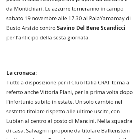
Con questa sconfitta il Club Italia scivola all’ultimo
posto in classifica, superato proprio da Bolzano e
da Montichiari. Le azzurre torneranno in campo
sabato 19 novembre alle 17.30 al PalaYamamay di
Busto Arsizio contro
Savino Del Bene Scandicci
per l’anticipo della sesta giornata.
La cronaca:
Tutte a disposizione per il Club Italia CRAI: torna a
referto anche Vittoria Piani, per la prima volta dopo
l’infortunio subito in estate. Un solo cambio nel
sestetto titolare rispetto alle ultime uscite, con
Lubian al centro al posto di Mancini. Nella squadra