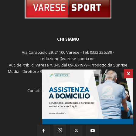
CHI SIAMO
Via Caracciolo 29, 21100 Varese - Tel. 0332 226239 -
X
redazione@varese-sport.com
Aut. del trib. di Varese n. 345 del 09-02-1979 - Prodotto da Sunrise
Media - Direttore Responsabile: Michele Marocco -
Cookie policy
Pubblicità
Contattaci:
redazione@varese-sport.com
SEGUICI