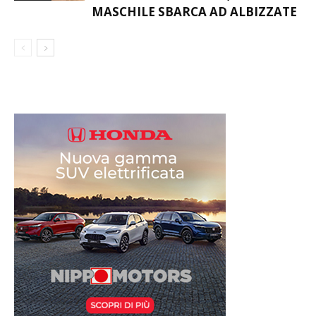
PANTHERS PUNTANO IN ALTO:
NUMERI IN AUMENTO, LA
VOLLEY
MASCHILE SBARCA AD ALBIZZATE