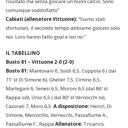
risultato ma senza giocare un buon calcio. Sono
comunque soddisfatto”
Cabiati (allenatore Vittuone):
“Siamo stati
sfortunati, il secondo tempo abbiamo giocato solo
noi. Loro hanno fatto goal e noi no.”
IL TABELLINO
Busto 81 – Vittuone 2-0 (2-0)
Busto 81:
Mantovani 6, Soldi 6,5, Coppola 6 ( dal
71’ st Di Simone 6), Gheller 7,5, Cimino 6,5,
Martegani 6, Senesi 6,5, Moroni 6,5 (dal 86’ st
Rappa sv)), Urso 6,5 ( dal 80’ st Vernocchi sv),
Casorati 7, Moro 6,5.
A disposizione:
Heinzl, Di
Simone, Mercorillo, Vernocchi, Passafiume A.,
Passafiume F., Rappa
Allenatore:
Tricarico.