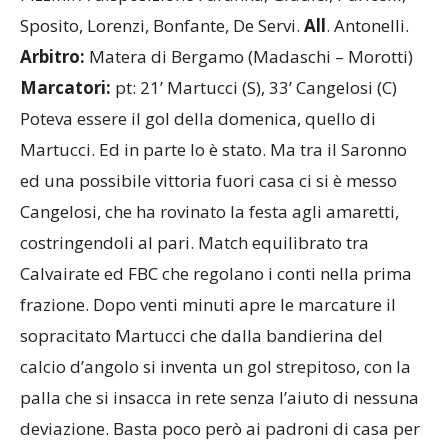
Sposito, Lorenzi, Bonfante, De Servi.
All
. Antonelli.
Arbitro:
Matera di Bergamo (Madaschi – Morotti)
Marcatori:
pt:
21’ Martucci (S), 33’ Cangelosi (C)
Poteva essere il gol della domenica, quello di
Martucci. Ed in parte lo è stato. Ma tra il Saronno
ed una possibile vittoria fuori casa ci si è messo
Cangelosi, che ha rovinato la festa agli amaretti,
costringendoli al pari. Match equilibrato tra
Calvairate ed FBC che regolano i conti nella prima
frazione. Dopo venti minuti apre le marcature il
sopracitato Martucci che dalla bandierina del
calcio d’angolo si inventa un gol strepitoso, con la
palla che si insacca in rete senza l’aiuto di nessuna
deviazione. Basta poco però ai padroni di casa per