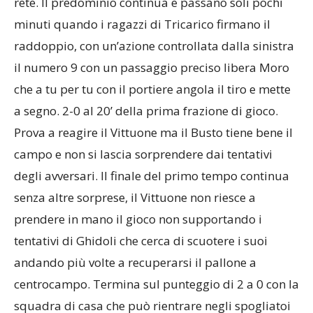
rete. Il predominio continua e passano soli pochi
minuti quando i ragazzi di Tricarico firmano il
raddoppio, con un’azione controllata dalla sinistra
il numero 9 con un passaggio preciso libera Moro
che a tu per tu con il portiere angola il tiro e mette
a segno. 2-0 al 20’ della prima frazione di gioco.
Prova a reagire il Vittuone ma il Busto tiene bene il
campo e non si lascia sorprendere dai tentativi
degli avversari. Il finale del primo tempo continua
senza altre sorprese, il Vittuone non riesce a
prendere in mano il gioco non supportando i
tentativi di Ghidoli che cerca di scuotere i suoi
andando più volte a recuperarsi il pallone a
centrocampo. Termina sul punteggio di 2 a 0 con la
squadra di casa che può rientrare negli spogliatoi