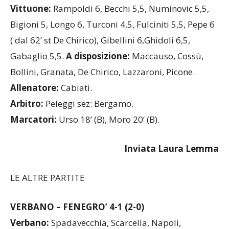
Vittuone:
Rampoldi 6, Becchi 5,5, Numinovic 5,5,
Bigioni 5, Longo 6, Turconi 4,5, Fulciniti 5,5, Pepe 6
( dal 62’ st De Chirico), Gibellini 6,Ghidoli 6,5,
Gabaglio 5,5.
A disposizione:
Maccauso, Cossù,
Bollini, Granata, De Chirico, Lazzaroni, Picone.
Allenatore:
Cabiati.
Arbitro:
Peleggi sez: Bergamo.
Marcatori:
Urso 18’ (B), Moro 20’ (B).
Inviata Laura Lemma
LE ALTRE PARTITE
VERBANO – FENEGRO’ 4-1 (2-0)
Verbano:
Spadavecchia, Scarcella, Napoli,