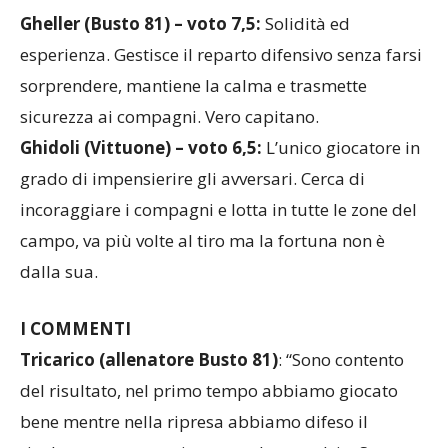
Gheller (Busto 81) – voto 7,5:
Solidità ed
esperienza. Gestisce il reparto difensivo senza farsi
sorprendere, mantiene la calma e trasmette
sicurezza ai compagni. Vero capitano.
Ghidoli (Vittuone) – voto 6,5:
L’unico giocatore in
grado di impensierire gli avversari. Cerca di
incoraggiare i compagni e lotta in tutte le zone del
campo, va più volte al tiro ma la fortuna non è
dalla sua.
I COMMENTI
Tricarico (allenatore Busto 81)
: “Sono contento
del risultato, nel primo tempo abbiamo giocato
bene mentre nella ripresa abbiamo difeso il