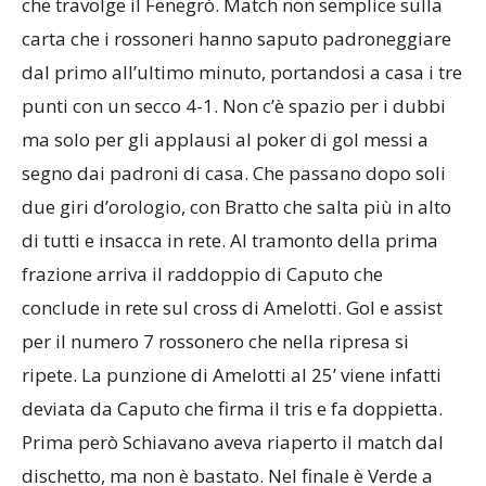
che travolge il Fenegrò. Match non semplice sulla
carta che i rossoneri hanno saputo padroneggiare
dal primo all’ultimo minuto, portandosi a casa i tre
punti con un secco 4-1. Non c’è spazio per i dubbi
ma solo per gli applausi al poker di gol messi a
segno dai padroni di casa. Che passano dopo soli
due giri d’orologio, con Bratto che salta più in alto
di tutti e insacca in rete. Al tramonto della prima
frazione arriva il raddoppio di Caputo che
conclude in rete sul cross di Amelotti. Gol e assist
per il numero 7 rossonero che nella ripresa si
ripete. La punzione di Amelotti al 25’ viene infatti
deviata da Caputo che firma il tris e fa doppietta.
Prima però Schiavano aveva riaperto il match dal
dischetto, ma non è bastato. Nel finale è Verde a