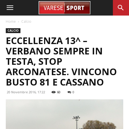
Home
Calcio
CALCIO
ECCELLENZA 13^ –
VERBANO SEMPRE IN
TESTA, STOP
ARCONATESE. VINCONO
BUSTO 81 E CASSANO
20 Novembre 2016, 17:22
60
0