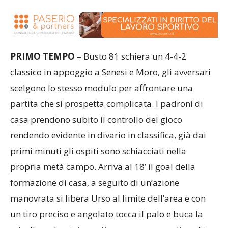
PRIMO TEMPO
– Busto 81 schiera un 4-4-2
classico in appoggio a Senesi e Moro, gli avversari
scelgono lo stesso modulo per affrontare una
partita che si prospetta complicata. I padroni di
casa prendono subito il controllo del gioco
rendendo evidente in divario in classifica, già dai
primi minuti gli ospiti sono schiacciati nella
propria metà campo. Arriva al 18’ il goal della
formazione di casa, a seguito di un’azione
manovrata si libera Urso al limite dell’area e con
un tiro preciso e angolato tocca il palo e buca la