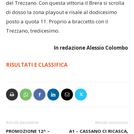
del Trezzano. Con questa vittoria il Brera si scrolla
di dosso la zona playout e risale al dodicesimo
posto a quota 11. Proprio a braccetto con il
Trezzano, tredicesimo.
In redazione Alessio Colombo
RISULTATI E CLASSIFICA
Articolo precedente
Articolo successivo
PROMOZIONE 12^ –
A1 – CASSANO CI RICASCA,