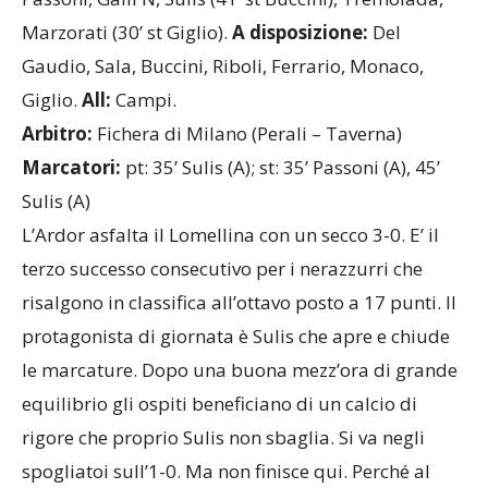
Marzorati (30’ st Giglio).
A disposizione:
Del
Gaudio, Sala, Buccini, Riboli, Ferrario, Monaco,
Giglio.
All:
Campi.
Arbitro:
Fichera di Milano (Perali – Taverna)
Marcatori:
pt:
35’ Sulis (A); st: 35’ Passoni (A), 45’
Sulis (A)
L’Ardor asfalta il Lomellina con un secco 3-0. E’ il
terzo successo consecutivo per i nerazzurri che
risalgono in classifica all’ottavo posto a 17 punti. Il
protagonista di giornata è Sulis che apre e chiude
le marcature. Dopo una buona mezz’ora di grande
equilibrio gli ospiti beneficiano di un calcio di
rigore che proprio Sulis non sbaglia. Si va negli
spogliatoi sull’1-0. Ma non finisce qui. Perché al