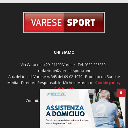
CHI SIAMO
Via Caracciolo 29, 21100 Varese - Tel. 0332 226239 -
redazione@varese-sport.com
Aut. del trib. di Varese n. 345 del 09-02-1979 - Prodotto da Sunrise
Media - Direttore Responsabile: Michele Marocco -
Cookie policy
Pubblicità
X
Contattaci:
redazione@varese-sport.com
SEGUICI