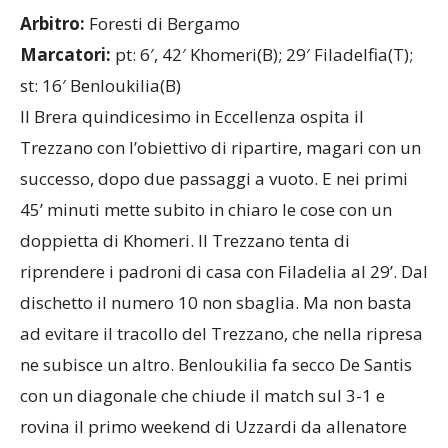
Arbitro:
Foresti di Bergamo
Marcatori:
pt:
6′, 42′ Khomeri(B); 29′ Filadelfia(T);
st: 16′ Benloukilia(B)
Il Brera quindicesimo in Eccellenza ospita il
Trezzano con l’obiettivo di ripartire, magari con un
successo, dopo due passaggi a vuoto. E nei primi
45’ minuti mette subito in chiaro le cose con un
doppietta di Khomeri. Il Trezzano tenta di
riprendere i padroni di casa con Filadelia al 29’. Dal
dischetto il numero 10 non sbaglia. Ma non basta
ad evitare il tracollo del Trezzano, che nella ripresa
ne subisce un altro. Benloukilia fa secco De Santis
con un diagonale che chiude il match sul 3-1 e
rovina il primo weekend di Uzzardi da allenatore