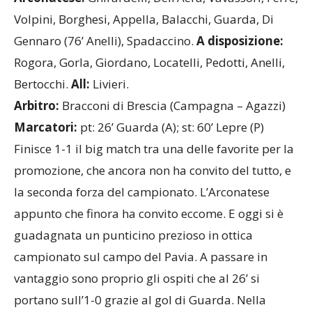
Volpini, Borghesi, Appella, Balacchi, Guarda, Di
Gennaro (76’ Anelli), Spadaccino.
A disposizione:
Rogora, Gorla, Giordano, Locatelli, Pedotti, Anelli,
Bertocchi.
All:
Livieri.
Arbitro:
Bracconi di Brescia (Campagna – Agazzi)
Marcatori:
pt:
26’ Guarda (A); st: 60’ Lepre (P)
Finisce 1-1 il big match tra una delle favorite per la
promozione, che ancora non ha convito del tutto, e
la seconda forza del campionato. L’Arconatese
appunto che finora ha convito eccome. E oggi si è
guadagnata un punticino prezioso in ottica
campionato sul campo del Pavia. A passare in
vantaggio sono proprio gli ospiti che al 26’ si
portano sull’1-0 grazie al gol di Guarda. Nella