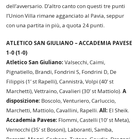
dell’avversario. D’altro canto con questi tre punti
l’Union Villa rimane agganciato al Pavia, seppur
con una partita in più, a quota 24 punti.
ATLETICO SAN GIULIANO – ACCADEMIA PAVESE
1-0 (1-0)
Atletico San Giuliano:
Valsecchi, Caimi,
Pignatiello, Brandi, Fondrini S, Fondrini D, De
Filippis (1’ st Rapelli), Cannistrà, Volpi (40’ st
Marchetti), Vettraino, Cavalieri (30’ st Mattiolo).
A
disposizione:
Boscolo, Venturiero, Carluccio,
Marchetti, Mattiolo, Cavallini, Rapelli.
All:
El Sheik.
Accademia Pavese:
Flommi, Castelli (10’ st Meta),
Vernocchi (35’ st Bosoni), Laboranti, Samba,