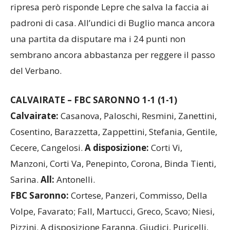
ripresa però risponde Lepre che salva la faccia ai
padroni di casa. All’undici di Buglio manca ancora
una partita da disputare ma i 24 punti non
sembrano ancora abbastanza per reggere il passo
del Verbano.
CALVAIRATE – FBC SARONNO 1-1 (1-1)
Calvairate:
Casanova, Paloschi, Resmini, Zanettini,
Cosentino, Barazzetta, Zappettini, Stefania, Gentile,
Cecere, Cangelosi.
A disposizione:
Corti Vi,
Manzoni, Corti Va, Penepinto, Corona, Binda Tienti,
Sarina.
All:
Antonelli.
FBC Saronno:
Cortese, Panzeri, Commisso, Della
Volpe, Favarato; Fall, Martucci, Greco, Scavo; Niesi,
Pizzini. A disposizione Faranna, Giudici, Puricelli,