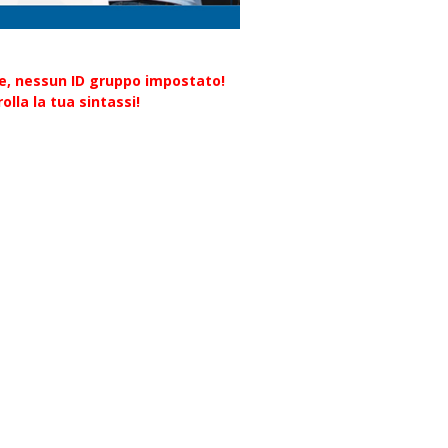
re, nessun ID gruppo impostato!
olla la tua sintassi!