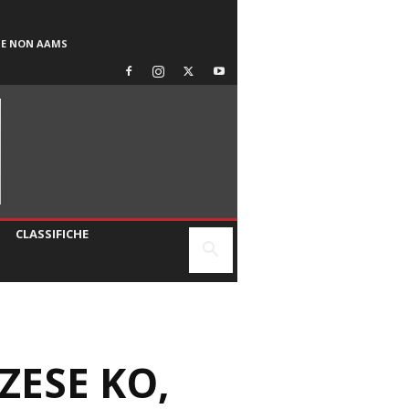
SE NON AAMS
CLASSIFICHE
ZESE KO,