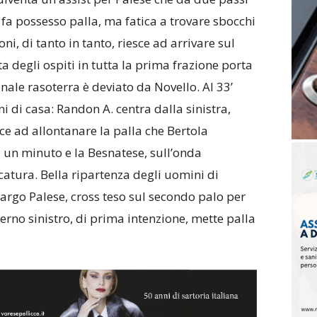
 fa possesso palla, ma fatica a trovare sbocchi
oni, di tanto in tanto, riesce ad arrivare sul
rta degli ospiti in tutta la prima frazione porta
gonale rasoterra è deviato da Novello. Al 33’
 di casa: Randon A. centra dalla sinistra,
ce ad allontanare la palla che Bertola
a un minuto e la Besnatese, sull’onda
rcatura. Bella ripartenza degli uomini di
largo Palese, cross teso sul secondo palo per
erno sinistro, di prima intenzione, mette palla