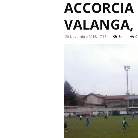
ACCORCIA 
VALANGA, 
20 Novembre 2016, 17:15
84
0