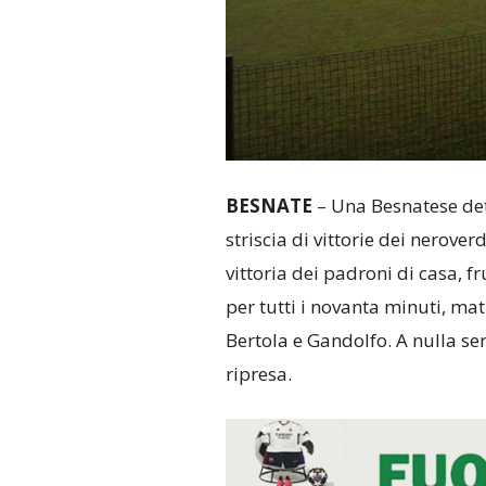
BESNATE
– Una Besnatese det
striscia di vittorie dei nerove
vittoria dei padroni di casa, 
per tutti i novanta minuti, mat
Bertola e Gandolfo. A nulla ser
ripresa.