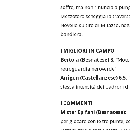
soffre, ma non rinuncia a pung
Mezzotero scheggia la traversa
Novello su tiro di Milazzo, neg
bandiera.
I MIGLIORI IN CAMPO
Bertola (Besnatese) 8:
“Moto 
retroguardia neroverde”
Arrigon (Castellanzese) 6,5:
stessa intensità dei padroni di
I COMMENTI
Mister Epifani (Besnatese):
“
per giocare con le tre punte, c