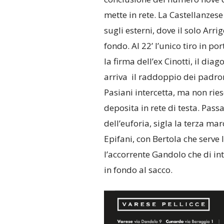
mette in rete. La Castellanzese
sugli esterni, dove il solo Arrig
fondo. Al 22’ l’unico tiro in po
la firma dell’ex Cinotti, il dia
arriva il raddoppio dei padroni
Pasiani intercetta, ma non ries
deposita in rete di testa. Pass
dell’euforia, sigla la terza ma
Epifani, con Bertola che serve 
l’accorrente Gandolo che di int
in fondo al sacco.