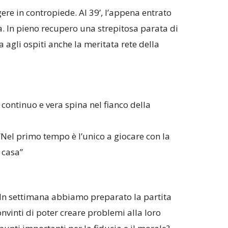
ere in contropiede. Al 39’, l’appena entrato
. In pieno recupero una strepitosa parata di
a agli ospiti anche la meritata rete della
continuo e vera spina nel fianco della
“Nel primo tempo è l’unico a giocare con la
 casa”
In settimana abbiamo preparato la partita
onvinti di poter creare problemi alla loro