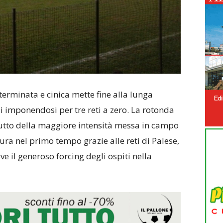
erminata e cinica mette fine alla lunga
rdi imponendosi per tre reti a zero. La rotonda
frutto della maggiore intensità messa in campo
ura nel primo tempo grazie alle reti di Palese,
ve il generoso forcing degli ospiti nella