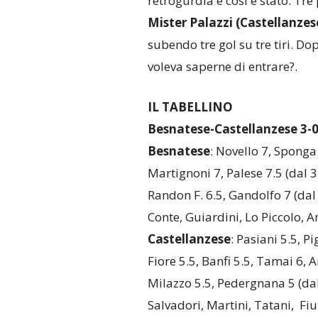
retrogurdia e così è stato. Tre 
Mister Palazzi (Castellanzes
subendo tre gol su tre tiri. D
voleva saperne di entrare?.
IL TABELLINO
Besnatese-Castellanzese 3-0
Besnatese
: Novello 7, Sponga
Martignoni 7, Palese 7.5 (dal 3
Randon F. 6.5, Gandolfo 7 (dal 
Conte, Guiardini, Lo Piccolo, A
Castellanzese
: Pasiani 5.5, Pi
Fiore 5.5, Banfi 5.5, Tamai 6, A
Milazzo 5.5, Pedergnana 5 (dal 3
Salvadori, Martini, Tatani, Fiu