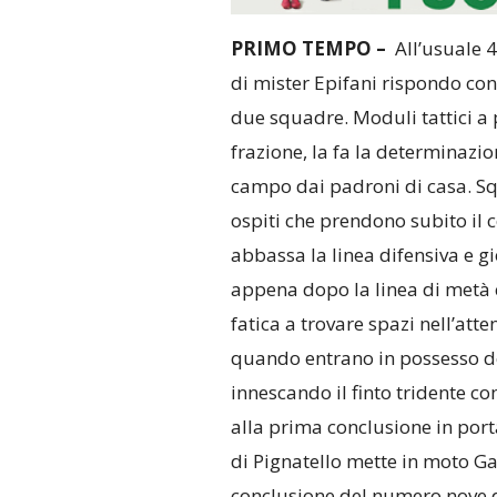
PRIMO TEMPO –
All’usuale 4
di mister Epifani rispondo con 
due squadre. Moduli tattici a 
frazione, la fa la determinazio
campo dai padroni di casa. Squ
ospiti che prendono subito il 
abbassa la linea difensiva e g
appena dopo la linea di metà 
fatica a trovare spazi nell’att
quando entrano in possesso del
innescando il finto tridente co
alla prima conclusione in porta
di Pignatello mette in moto Ga
conclusione del numero nove d