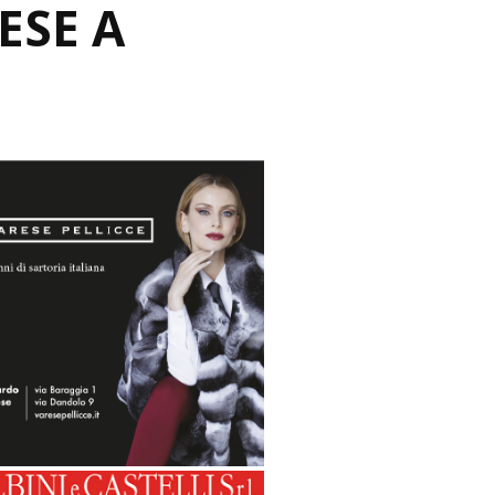
ESE A