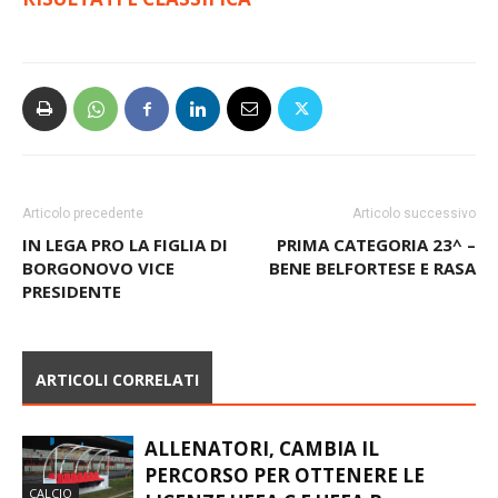
RISULTATI E CLASSIFICA
Articolo precedente
Articolo successivo
IN LEGA PRO LA FIGLIA DI
PRIMA CATEGORIA 23^ –
BORGONOVO VICE
BENE BELFORTESE E RASA
PRESIDENTE
ARTICOLI CORRELATI
ALLENATORI, CAMBIA IL