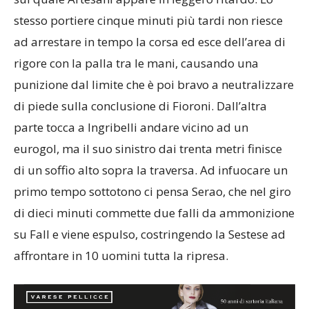
sul quale Artesani appare in leggero ritardo. Lo
stesso portiere cinque minuti più tardi non riesce
ad arrestare in tempo la corsa ed esce dell’area di
rigore con la palla tra le mani, causando una
punizione dal limite che è poi bravo a neutralizzare
di piede sulla conclusione di Fioroni. Dall’altra
parte tocca a Ingribelli andare vicino ad un
eurogol, ma il suo sinistro dai trenta metri finisce
di un soffio alto sopra la traversa. Ad infuocare un
primo tempo sottotono ci pensa Serao, che nel giro
di dieci minuti commette due falli da ammonizione
su Fall e viene espulso, costringendo la Sestese ad
affrontare in 10 uomini tutta la ripresa.