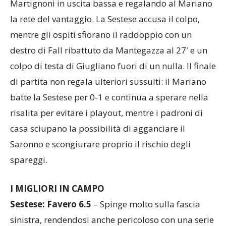
servito sul filo del fuorigioco da Cavallari, battendo
Martignoni in uscita bassa e regalando al Mariano
la rete del vantaggio. La Sestese accusa il colpo,
mentre gli ospiti sfiorano il raddoppio con un
destro di Fall ribattuto da Mantegazza al 27′ e un
colpo di testa di Giugliano fuori di un nulla. Il finale
di partita non regala ulteriori sussulti: il Mariano
batte la Sestese per 0-1 e continua a sperare nella
risalita per evitare i playout, mentre i padroni di
casa sciupano la possibilità di agganciare il
Saronno e scongiurare proprio il rischio degli
spareggi.
I MIGLIORI IN CAMPO
Sestese: Favero 6.5
– Spinge molto sulla fascia