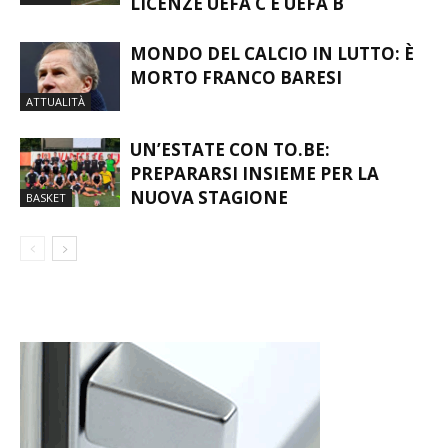
PERCORSO PER OTTENERE LE
CALCIO
LICENZE UEFA C E UEFA B
MONDO DEL CALCIO IN LUTTO: È
MORTO FRANCO BARESI
ATTUALITÀ
UN’ESTATE CON TO.BE:
PREPARARSI INSIEME PER LA
NUOVA STAGIONE
BASKET