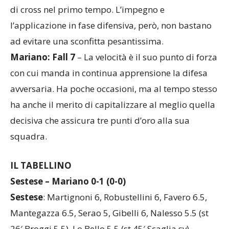
sinistra, rendendosi anche pericoloso con una serie
di cross nel primo tempo. L’impegno e
l’applicazione in fase difensiva, però, non bastano
ad evitare una sconfitta pesantissima.
Mariano: Fall 7
– La velocità è il suo punto di forza
con cui manda in continua apprensione la difesa
avversaria. Ha poche occasioni, ma al tempo stesso
ha anche il merito di capitalizzare al meglio quella
decisiva che assicura tre punti d’oro alla sua
squadra.
IL TABELLINO
Sestese – Mariano 0-1 (0-0)
Sestese
: Martignoni 6, Robustellini 6, Favero 6.5,