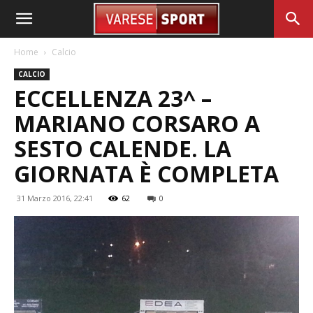
Home
Calcio
CALCIO
ECCELLENZA 23^ –
MARIANO CORSARO A
SESTO CALENDE. LA
GIORNATA È COMPLETA
31 Marzo 2016, 22:41
62
0