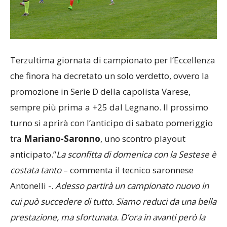
Terzultima giornata di campionato per l’Eccellenza
che finora ha decretato un solo verdetto, ovvero la
promozione in Serie D della capolista Varese,
sempre più prima a +25 dal Legnano. Il prossimo
turno si aprirà con l’anticipo di sabato pomeriggio
tra
Mariano-Saronno
, uno scontro playout
anticipato.”
La sconfitta di domenica con la Sestese è
costata tanto
– commenta il tecnico saronnese
Antonelli -.
Adesso partirà un campionato nuovo in
cui può succedere di tutto. Siamo reduci da una bella
prestazione, ma sfortunata. D’ora in avanti però la