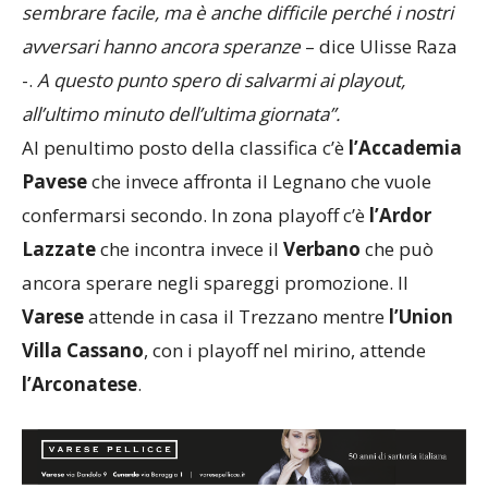
sembrare facile, ma è anche difficile perché i nostri
avversari hanno ancora speranze
– dice Ulisse Raza
-.
A questo punto spero di salvarmi ai playout,
all’ultimo minuto dell’ultima giornata”.
Al penultimo posto della classifica c’è
l’Accademia
Pavese
che invece affronta il Legnano che vuole
confermarsi secondo. In zona playoff c’è
l’Ardor
Lazzate
che incontra invece il
Verbano
che può
ancora sperare negli spareggi promozione. Il
Varese
attende in casa il Trezzano mentre
l’Union
Villa Cassano
, con i playoff nel mirino, attende
l’Arconatese
.