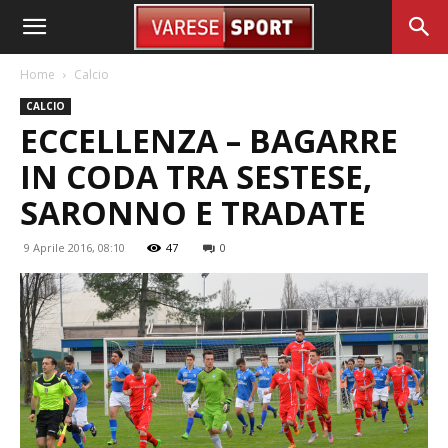
Home
Calcio
CALCIO
ECCELLENZA – BAGARRE
IN CODA TRA SESTESE,
SARONNO E TRADATE
9 Aprile 2016, 08:10
47
0