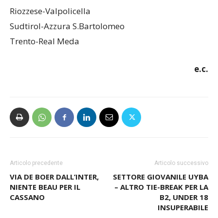
Riozzese-Valpolicella
Sudtirol-Azzura S.Bartolomeo
Trento-Real Meda
e.c.
Articolo precedente
Articolo successivo
VIA DE BOER DALL’INTER,
SETTORE GIOVANILE UYBA
NIENTE BEAU PER IL
– ALTRO TIE-BREAK PER LA
CASSANO
B2, UNDER 18
INSUPERABILE