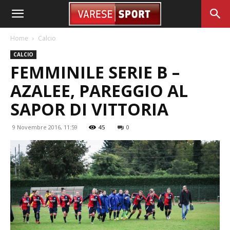
Home
Calcio
CALCIO
FEMMINILE SERIE B –
AZALEE, PAREGGIO AL
SAPOR DI VITTORIA
9 Novembre 2016, 11:59
45
0