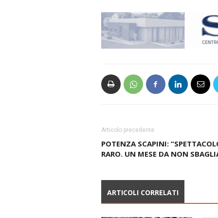
Articolo precedente
POTENZA SCAPINI: “SPETTACOL
RARO. UN MESE DA NON SBAGLI
ARTICOLI CORRELATI