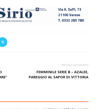
Articolo successivo
O
FEMMINILE SERIE B – AZALEE,
ARE”
PAREGGIO AL SAPOR DI VITTORIA