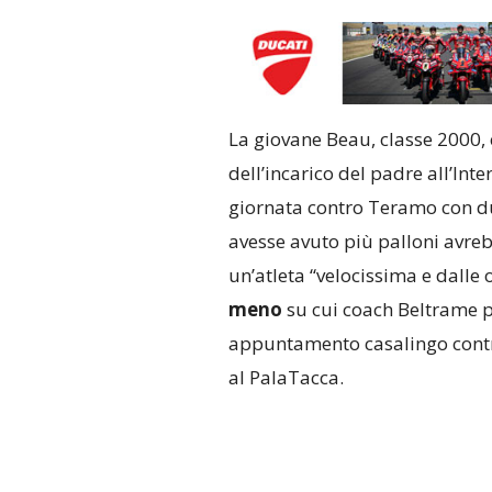
La giovane Beau, classe 2000, 
dell’incarico del padre all’Inte
giornata contro Teramo con due
avesse avuto più palloni avrebb
un’atleta “velocissima e dalle 
meno
su cui coach Beltrame p
appuntamento casalingo contro
al PalaTacca.