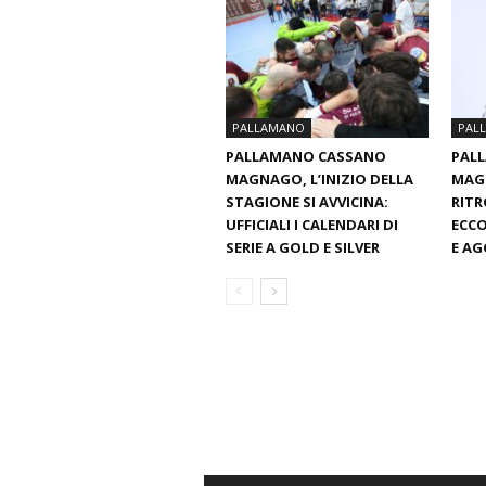
PALLAMANO
PAL
PALLAMANO CASSANO
PAL
MAGNAGO, L’INIZIO DELLA
MAGN
STAGIONE SI AVVICINA:
RITR
UFFICIALI I CALENDARI DI
ECCO
SERIE A GOLD E SILVER
E AG