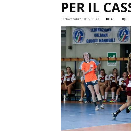
PER IL CA
9 Novembre 2016, 11:43
61
0