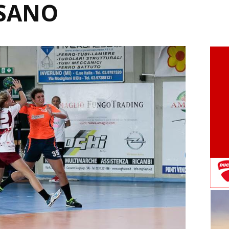
SSANO