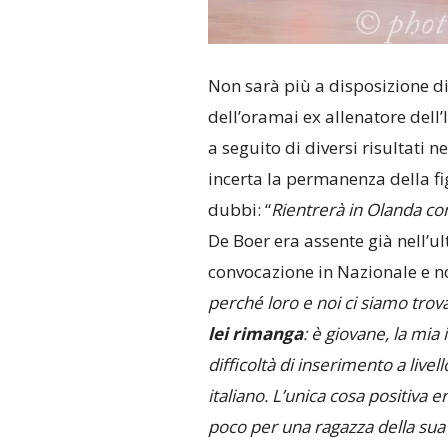
Non sarà più a disposizione d
dell’oramai ex allenatore dell’
a seguito di diversi risultati n
incerta la permanenza della fi
dubbi: “
Rientrerà in Olanda con
De Boer era assente già nell’u
convocazione in Nazionale e no
perché loro e noi ci siamo trov
lei rimanga
: è giovane, la mi
difficoltà di inserimento a livel
italiano. L’unica cosa positiva 
poco per una ragazza della sua