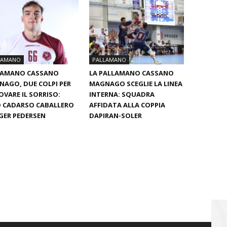
LAMANO
PALLAMANO
LAMANO CASSANO
LA PALLAMANO CASSANO
AGO, DUE COLPI PER
MAGNAGO SCEGLIE LA LINEA
OVARE IL SORRISO:
INTERNA: SQUADRA
 CADARSO CABALLERO
AFFIDATA ALLA COPPIA
GER PEDERSEN
DAPIRAN-SOLER