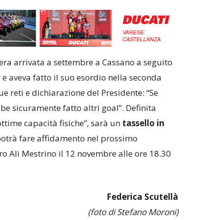
era arrivata a settembre a Cassano a seguito
r e aveva fatto il suo esordio nella seconda
 reti e dichiarazione del Presidente: “Se
e sicuramente fatto altri goal”. Definita
ottime capacità fisiche”, sarà un
tassello in
otrà fare affidamento nel prossimo
 Alì Mestrino il 12 novembre alle ore 18.30
Federica Scutellà
(foto di Stefano Moroni)