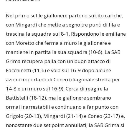
Giuliodori al centro, in opposto Agostinetto e, come
libero, Lanzini.
Nel primo set le giallonere partono subito cariche,
con Mingardi che mette a segno tre punti di fila e
trascina la squadra sul 8-1. Rispondono le emiliane
con Moretto che ferma a muro le giallonere e
mantiene in partita la sua squadra (10-6). La SAB
Grima recupera palla con un buon attacco di
Facchinetti (11-6) e vola sul 16-9 dopo alcune
azioni importanti di Coneo (diagonale stretta per
14-8 e un muro sul 16-9). Cerca di reagire la
Battistelli (18-12), ma le giallonere sembrano
ormai inarrestabili e continuano a far punto con