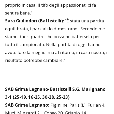
abbiamo riacquistato fiducia e questa vittoria è
stata fondamentale; sono felice di aver vinto
proprio in casa, il tifo degli appassionati ci fa
sentire bene.”
Sara Giuliodori (Battistelli)
: “È stata una partita
equilibrata, i parziali lo dimostrano. Secondo me
siamo due squadre che possono battersela per
tutto il campionato. Nella partita di oggi hanno
avuto loro la meglio, ma al ritorno, in casa nostra, il
risultato potrebbe cambiare.”
SAB Grima Legnano-Battistelli S.G. Marignano
3-1 (25-19, 16-25, 30-28, 25-23)