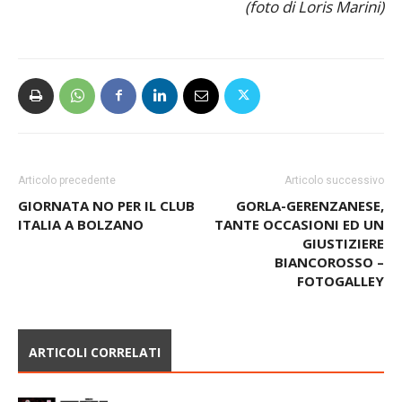
SAB Volley
(foto di Loris Marini)
Articolo precedente
Articolo successivo
GIORNATA NO PER IL CLUB
GORLA-GERENZANESE,
ITALIA A BOLZANO
TANTE OCCASIONI ED UN
GIUSTIZIERE
BIANCOROSSO –
FOTOGALLEY
ARTICOLI CORRELATI