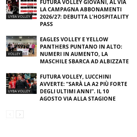
FUTURA VOLLEY GIOVANI, AL VIA
LA CAMPAGNA ABBONAMENTI
2026/27: DEBUTTA L’HOSPITALITY
UYBA VOLLEY
PASS
EAGLES VOLLEY E YELLOW
PANTHERS PUNTANO IN ALTO:
NUMERI IN AUMENTO, LA
VOLLEY
MASCHILE SBARCA AD ALBIZZATE
FUTURA VOLLEY, LUCCHINI
AVVERTE: “SARÀ LA A2 PIÙ FORTE
DEGLI ULTIMI ANNI”. IL 10
UYBA VOLLEY
AGOSTO VIA ALLA STAGIONE