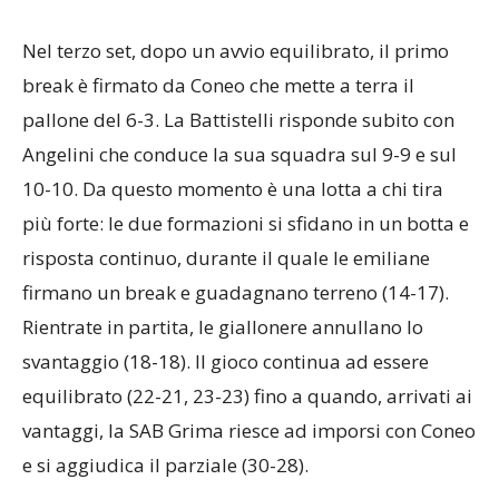
giallonere al momento sbagliato consegnano il
secondo set alle emiliane (16-25).
Nel terzo set, dopo un avvio equilibrato, il primo
break è firmato da Coneo che mette a terra il
pallone del 6-3. La Battistelli risponde subito con
Angelini che conduce la sua squadra sul 9-9 e sul
10-10. Da questo momento è una lotta a chi tira
più forte: le due formazioni si sfidano in un botta e
risposta continuo, durante il quale le emiliane
firmano un break e guadagnano terreno (14-17).
Rientrate in partita, le giallonere annullano lo
svantaggio (18-18). Il gioco continua ad essere
equilibrato (22-21, 23-23) fino a quando, arrivati ai
vantaggi, la SAB Grima riesce ad imporsi con Coneo