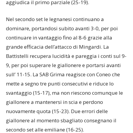
Grigolo (20-13), Mingardi (21-14) e Coneo (23-17) e,
nonostante due set point annullati, la SAB Grima si
aggiudica il primo parziale (25-19).
Nel secondo set le legnanesi continuano a
dominare, portandosi subito avanti 3-0, per poi
continuare in vantaggio fino al 8-6 grazie alla
grande efficacia dell’attacco di Mingardi. La
Battistelli recupera lucidità e pareggia i conti sul 9-
9, per poi superare le giallonere e portarsi avanti
sull’ 11-15. La SAB Grima reagisce con Coneo che
mette a segno tre punti consecutivi e riduce lo
svantaggio (15-17), ma non riescono comunque le
giallonere a mantenersi in scia e perdono
nuovamente quota (15-23). Due errori delle