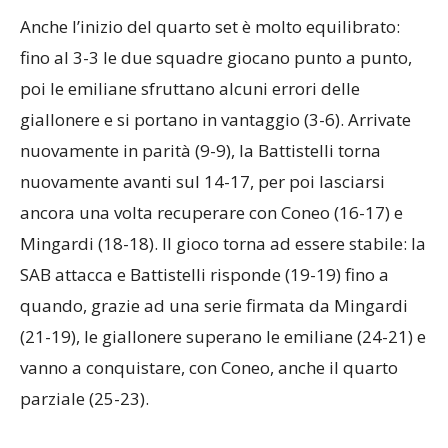
e si aggiudica il parziale (30-28).
Anche l’inizio del quarto set è molto equilibrato:
fino al 3-3 le due squadre giocano punto a punto,
poi le emiliane sfruttano alcuni errori delle
giallonere e si portano in vantaggio (3-6). Arrivate
nuovamente in parità (9-9), la Battistelli torna
nuovamente avanti sul 14-17, per poi lasciarsi
ancora una volta recuperare con Coneo (16-17) e
Mingardi (18-18). Il gioco torna ad essere stabile: la
SAB attacca e Battistelli risponde (19-19) fino a
quando, grazie ad una serie firmata da Mingardi
(21-19), le giallonere superano le emiliane (24-21) e
vanno a conquistare, con Coneo, anche il quarto