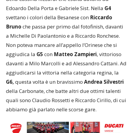
Edoardo Della Porta e Gabriele Sist. Nella
G4
svettano i colori della Besanese con
Riccardo
Bruno
che passa per primo dal fotofinish, davanti
a Michelle Di Paolantonio e a Riccardo Ronchese.
Non poteva mancare all’appello l’Orinese che si
aggiudica la
G5
con
Matteo Zampieri
, vittorioso
davanti a Milo Marcolli e ad Alessandro Cattani. Ad
aggiudicarsi la vittoria nella categoria regina, la
G6,
questa volta è un bravissimo
Andrea Silvestri
della Carbonate, che batte altri due ottimi talenti
quali sono Claudio Rossetti e Riccardo Cirillo, di cui
abbiamo già parlato nelle scorse gare.