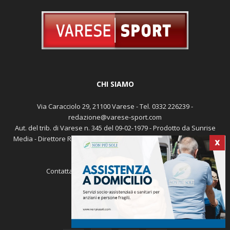
CHI SIAMO
Via Caracciolo 29, 21100 Varese - Tel. 0332 226239 -
redazione@varese-sport.com
Aut. del trib. di Varese n. 345 del 09-02-1979 - Prodotto da Sunrise
Media - Direttore Responsabile: Michele Marocco -
Cookie policy
X
Pubblicità
Contattaci:
redazione@varese-sport.com
SEGUICI