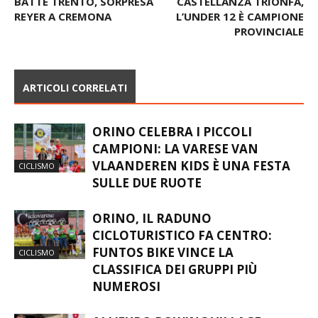
BATTE TRENTO, SORPRESA
CASTELLANZA TRIONFA,
REYER A CREMONA
L’UNDER 12 È CAMPIONE
PROVINCIALE
ARTICOLI CORRELATI
ORINO CELEBRA I PICCOLI
CAMPIONI: LA VARESE VAN
VLAANDEREN KIDS È UNA FESTA
CICLISMO
SULLE DUE RUOTE
ORINO, IL RADUNO
CICLOTURISTICO FA CENTRO:
FUNTOS BIKE VINCE LA
CICLISMO
CLASSIFICA DEI GRUPPI PIÙ
NUMEROSI