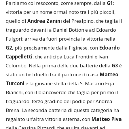
Partiamo col resoconto, come sempre, dalla
G1:
vittoria per un nome ormai noto tra i più piccoli,
quello di
Andrea Zanini
del Prealpino, che taglia il
traguardo davanti a Daniel Botton e ad Edoardo
Fulgori; arriva da fuori provincia la vittoria nella
G2,
più precisamente dalla Figinese, con
Edoardo
Cappelletti
, che anticipa Luca Frontini e Ivan
Colombo. Nella prima delle due batterie della
G3
è
stato un bel duello tra il padrone di casa
Matteo
Turconi
e la giovane stella della S. Macario Erja
Bianchi, con il biancoverde che taglia per primo il
traguardo; terzo gradino del podio per Andrea
Brena. La seconda batteria di questa categoria ha
regalato un’altra vittoria esterna, con
Matteo Piva
della Cassina Rizzardi che esulta davanti ad