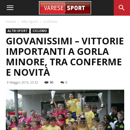
Home
Altri Sport
Ciclismo
ALTRI SPORT
CICLISMO
GIOVANISSIMI – VITTORIE
IMPORTANTI A GORLA
MINORE, TRA CONFERME
E NOVITÀ
8 Maggio 2016, 23:32
90
0