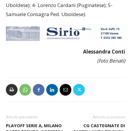
Uboldese); 4- Lorenzo Cardani (Puginatese); 5-
Samuele Consagra Ped. Uboldese).
Alessandra Conti
(foto Benati)
Articolo precedente
Articolo successivo
PLAYOFF SERIE A, MILANO
CG CASTEGNATE DI