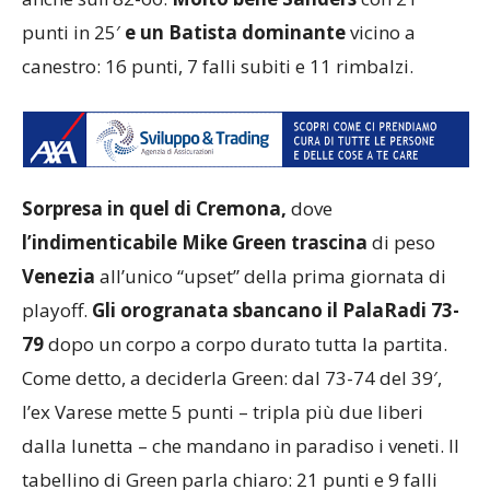
punti in 25′
e un Batista dominante
vicino a
canestro: 16 punti, 7 falli subiti e 11 rimbalzi.
Sorpresa in quel di Cremona,
dove
l’indimenticabile Mike Green trascina
di peso
Venezia
all’unico “upset” della prima giornata di
playoff.
Gli orogranata sbancano il PalaRadi 73-
79
dopo un corpo a corpo durato tutta la partita.
Come detto, a deciderla Green: dal 73-74 del 39′,
l’ex Varese mette 5 punti – tripla più due liberi
dalla lunetta – che mandano in paradiso i veneti. Il
tabellino di Green parla chiaro: 21 punti e 9 falli