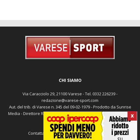
CHI SIAMO
Via Caracciolo 29, 21100 Varese - Tel. 0332 226239 -
redazione@varese-sport.com
Aut. del trib. di Varese n. 345 del 09-02-1979 - Prodotto da Sunrise
Media - Direttore Responsabile: Michele Marocco -
Cookie policy
X
Pubblicità
Contattaci:
redazione@varese-sport.com