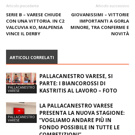
Articolo precedente
Articolo successivo
SERIE B – VARESE CHIUDE
GIOVANISSIMI – VITTORIE
CON UNA VITTORIA. IN C2
IMPORTANTI A GORLA
VALCUVIA KO, MALPENSA
MINORE, TRA CONFERME E
VINCE IL DERBY
NOVITÀ
ARTICOLI CORRELATI
PALLACANESTRO VARESE, SI
PARTE: I BIANCOROSSI DI
PALLACANESTRO
KASTRITIS AL LAVORO – FOTO
VARESE
LA PALLACANESTRO VARESE
PRESENTA LA NUOVA STAGIONE:
PALLACANESTRO
“VOGLIAMO ANDARE PIÙ IN
VARESE
FONDO POSSIBILE IN TUTTE LE
COMPETIZIONI”