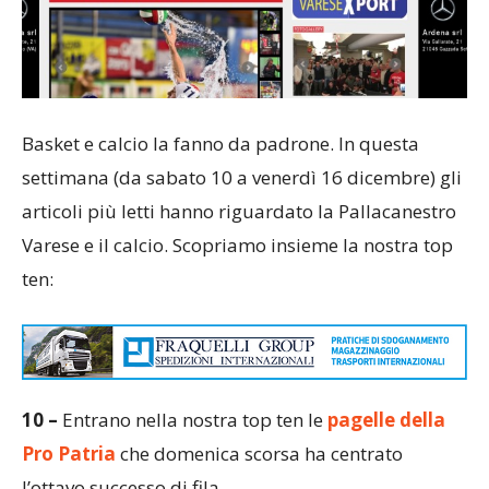
Basket e calcio la fanno da padrone. In questa
settimana (da sabato 10 a venerdì 16 dicembre) gli
articoli più letti hanno riguardato la Pallacanestro
Varese e il calcio. Scopriamo insieme la nostra top
ten:
10 –
Entrano nella nostra top ten le
pagelle della
Pro Patria
che domenica scorsa ha centrato
l’ottavo successo di fila.