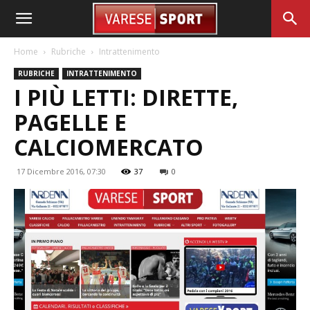
Home
Rubriche
Intrattenimento
RUBRICHE
INTRATTENIMENTO
I PIÙ LETTI: DIRETTE,
PAGELLE E
CALCIOMERCATO
17 Dicembre 2016, 07:30
37
0