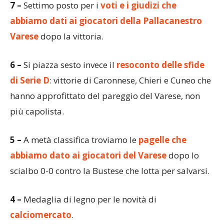
7 –
Settimo posto per i
voti e i giudizi che
abbiamo dati ai giocatori della Pallacanestro
Varese
dopo la vittoria.
6 –
Si piazza sesto invece il
resoconto delle sfide
di Serie D
: vittorie di Caronnese, Chieri e Cuneo che
hanno approfittato del pareggio del Varese, non
più capolista.
5 –
A metà classifica troviamo le
pagelle che
abbiamo dato ai giocatori del Varese
dopo lo
scialbo 0-0 contro la Bustese che lotta per salvarsi.
4 –
Medaglia di legno per le novità di
calciomercato
.