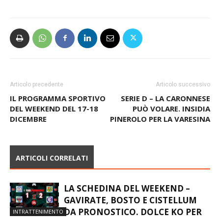
Articolo precedente
Articolo successivo
IL PROGRAMMA SPORTIVO
SERIE D – LA CARONNESE
DEL WEEKEND DEL 17-18
PUÒ VOLARE. INSIDIA
DICEMBRE
PINEROLO PER LA VARESINA
ARTICOLI CORRELATI
LA SCHEDINA DEL WEEKEND –
GAVIRATE, BOSTO E CISTELLUM
DA PRONOSTICO. DOLCE KO PER
INTRATTENIMENTO