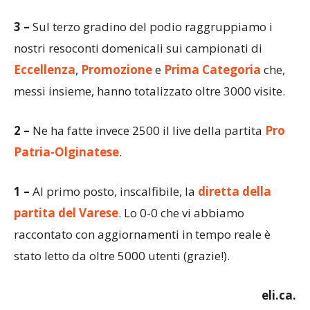
3 –
Sul terzo gradino del podio raggruppiamo i
nostri resoconti domenicali sui campionati di
Eccellenza
,
Promozione
e
Prima Categoria
che,
messi insieme, hanno totalizzato oltre 3000 visite.
2 –
Ne ha fatte invece 2500 il live della partita
Pro
Patria-Olginatese
.
1 –
Al primo posto, inscalfibile, la
diretta della
partita del Varese
. Lo 0-0 che vi abbiamo
raccontato con aggiornamenti in tempo reale è
stato letto da oltre 5000 utenti (grazie!).
eli.ca.