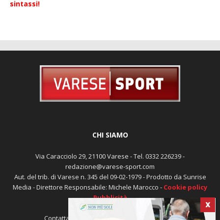
Errore, nessun ID gruppo impostato! Controlla la tua
sintassi!
CHI SIAMO
Via Caracciolo 29, 21100 Varese - Tel. 0332 226239 -
redazione@varese-sport.com
Aut. del trib. di Varese n. 345 del 09-02-1979 - Prodotto da Sunrise
X
Media - Direttore Responsabile: Michele Marocco -
Cookie policy
Pubblicità