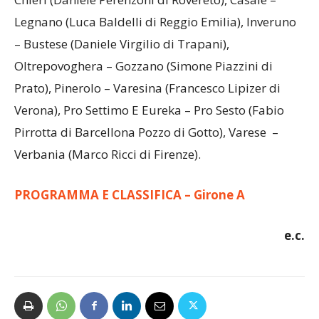
Davide Arace di Lugo di Romagna), Caronnese –
Chieri (Daniele Perenzoni di Rovereto), Casale –
Legnano (Luca Baldelli di Reggio Emilia), Inveruno
– Bustese (Daniele Virgilio di Trapani),
Oltrepovoghera – Gozzano (Simone Piazzini di
Prato), Pinerolo – Varesina (Francesco Lipizer di
Verona), Pro Settimo E Eureka – Pro Sesto (Fabio
Pirrotta di Barcellona Pozzo di Gotto), Varese –
Verbania (Marco Ricci di Firenze).
PROGRAMMA E CLASSIFICA – Girone A
e.c.