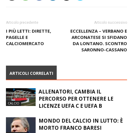
Articolo precedente
Articolo successivo
I PIÙ LETTI: DIRETTE,
ECCELLENZA – VERBANO E
PAGELLE E
ARCONATESE SI SFIDANO
CALCIOMERCATO
DA LONTANO. SCONTRO
SARONNO-CASSANO
ARTICOLI CORRELATI
ALLENATORI, CAMBIA IL
PERCORSO PER OTTENERE LE
CALCIO
LICENZE UEFA C E UEFA B
MONDO DEL CALCIO IN LUTTO: È