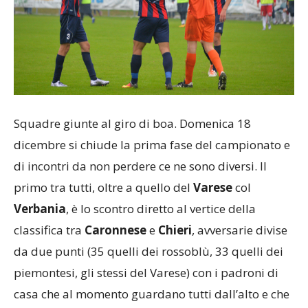
Squadre giunte al giro di boa. Domenica 18
dicembre si chiude la prima fase del campionato e
di incontri da non perdere ce ne sono diversi. Il
primo tra tutti, oltre a quello del
Varese
col
Verbania
, è lo scontro diretto al vertice della
classifica tra
Caronnese
e
Chieri
, avversarie divise
da due punti (35 quelli dei rossoblù, 33 quelli dei
piemontesi, gli stessi del Varese) con i padroni di
casa che al momento guardano tutti dall’alto e che