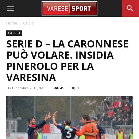
Home
Calcio
CALCIO
SERIE D – LA CARONNESE
PUÒ VOLARE. INSIDIA
PINEROLO PER LA
VARESINA
17 Dicembre 2016, 08:00
45
0