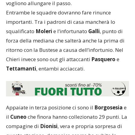
vogliono allungare il passo.
Entrambe le squadre dovranno fare rinunce
importanti. Tra i padroni di casa mancherà lo
squalificato
Moleri
e l’infortunato
Galli
, punto di
forza della mediana che salterà anche la prima di
ritorno con la Bustese a causa dell’infortunio. Nel
Chieri invece sono out gli attaccanti
Pasquero
e
Tettamanti
, entambi acciaccati.
Appaiate in terza posizione ci sono il
Borgosesia
e
il
Cuneo
che finora hanno collezionato 29 punti. La
compagine di
Dionisi
, vera e propria sorpresa di