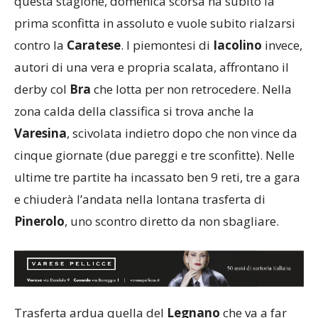
questa stagione, domenica scorsa ha subito la
prima sconfitta in assoluto e vuole subito rialzarsi
contro la
Caratese
. I piemontesi di
Iacolino
invece,
autori di una vera e propria scalata, affrontano il
derby col
Bra
che lotta per non retrocedere. Nella
zona calda della classifica si trova anche la
Varesina
, scivolata indietro dopo che non vince da
cinque giornate (due pareggi e tre sconfitte). Nelle
ultime tre partite ha incassato ben 9 reti, tre a gara
e chiuderà l’andata nella lontana trasferta di
Pinerolo
, uno scontro diretto da non sbagliare.