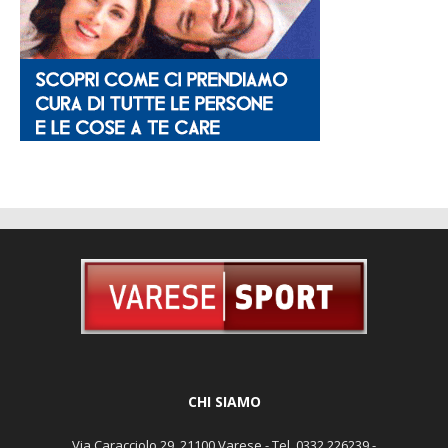
CHI SIAMO
Via Caracciolo 29, 21100 Varese - Tel. 0332 226239 -