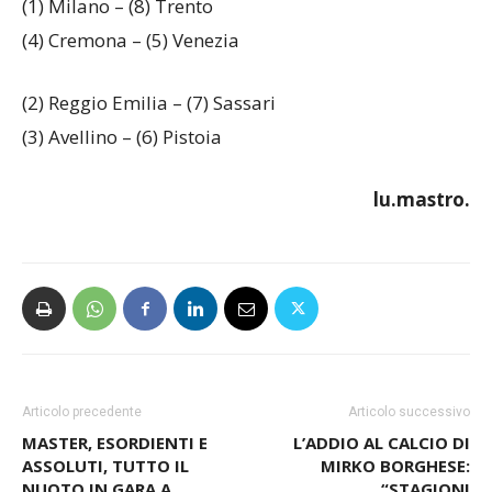
(1) Milano – (8) Trento
(4) Cremona – (5) Venezia
(2) Reggio Emilia – (7) Sassari
(3) Avellino – (6) Pistoia
lu.mastro.
Articolo precedente
Articolo successivo
MASTER, ESORDIENTI E
L’ADDIO AL CALCIO DI
ASSOLUTI, TUTTO IL
MIRKO BORGHESE:
NUOTO IN GARA A
“STAGIONI