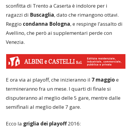
sconfitta di Trento a Caserta è indolore per i
ragazzi di
Buscaglia
, dato che rimangono ottavi.
Reggio
condanna Bologna
, e respinge l’assalto di
Avellino, che però ai supplementari perde con
Venezia.
E ora via ai playoff, che inizieranno il
7 maggio
e
termineranno fra un mese. I quarti di finale si
disputeranno al meglio delle 5 gare, mentre dalle
semifinali al meglio delle 7 gare.
Ecco la
griglia dei playoff
2016: