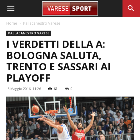
Home
Pallacanestro Varese
PALLACANESTRO VARESE
I VERDETTI DELLA A:
BOLOGNA SALUTA,
TRENTO E SASSARI AI
PLAYOFF
5 Maggio 2016, 11:26
61
0