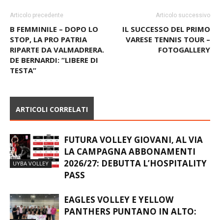
Articolo precedente
Articolo successivo
B FEMMINILE – DOPO LO
IL SUCCESSO DEL PRIMO
STOP, LA PRO PATRIA
VARESE TENNIS TOUR –
RIPARTE DA VALMADRERA.
FOTOGALLERY
DE BERNARDI: “LIBERE DI
TESTA”
ARTICOLI CORRELATI
FUTURA VOLLEY GIOVANI, AL VIA
LA CAMPAGNA ABBONAMENTI
2026/27: DEBUTTA L’HOSPITALITY
UYBA VOLLEY
PASS