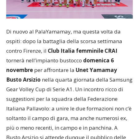
Di nuovo al PalaYamamay, ma questa volta da
ospiti: dopo la battaglia della scorsa settimana
contro Firenze, il
Club Italia femminile CRAI
tornerà nell’impianto bustocco
domenica 6
novembre
per affrontare la
Unet Yamamay
Busto Arsizio
nella quarta giornata della Samsung
Gear Volley Cup di Serie A1. Un incontro ricco di
suggestioni per la squadra della Federazione
Italiana Pallavolo: a unire le due formazioni non c’è
soltanto il campo di gara, ma anche numerosi ex,
più o meno recenti, in campo e in panchina. A
Busto Arsizio si attende dunque il pubblico delle