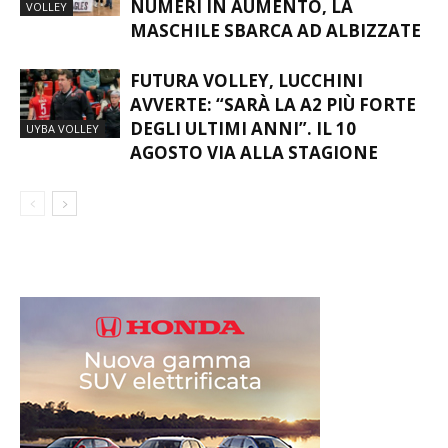
EAGLES VOLLEY E YELLOW
PANTHERS PUNTANO IN ALTO:
NUMERI IN AUMENTO, LA
VOLLEY
MASCHILE SBARCA AD ALBIZZATE
FUTURA VOLLEY, LUCCHINI
AVVERTE: “SARÀ LA A2 PIÙ FORTE
DEGLI ULTIMI ANNI”. IL 10
UYBA VOLLEY
AGOSTO VIA ALLA STAGIONE