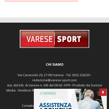
CHI SIAMO
Via Caracciolo 29, 21100 Varese - Tel. 0332 226239 -
X
redazione@varese-sport.com
Aut. del trib. di Varese n. 345 del 09-02-1979 - Prodotto da Sunrise
Media - Direttore Responsabile: Michele Marocco -
Cookie policy
Pubblicità