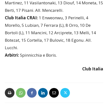
Unet Yamamay Busto Arsizio:
2 Stufi, 3 Signorile,
4 Cialfi, 5 Spirito (L), 6 Fiorin, 7 Witkowska (L), 8
Martinez, 11 Vasilantonaki, 13 Diouf, 14 Moneta, 15
Berti, 17 Pisani. All. Mencarelli.
Club Italia CRAI:
1 Enweonwu, 3 Perinelli, 4
Morello, 5 Lubian, 7 Ferrara (L), 8 Orro, 10 De
Bortoli (L), 11 Mancini, 12 Arciprete, 13 Melli, 14
Botezat, 15 Cortella, 17 Bulovic, 18 Egonu. All.
Lucchi.
Arbitri:
Spinnicchia e Boris.
Club Italia