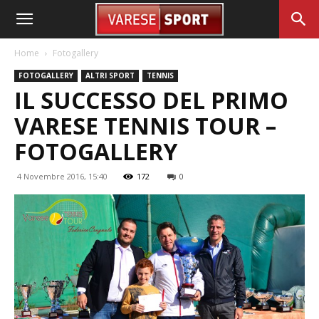
Home
Fotogallery
FOTOGALLERY
ALTRI SPORT
TENNIS
IL SUCCESSO DEL PRIMO
VARESE TENNIS TOUR –
FOTOGALLERY
4 Novembre 2016, 15:40
172
0