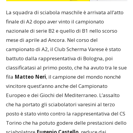
La squadra di sciabola maschile è arrivata all’atto
finale di A2 dopo aver vinto il campionato
nazionale di serie B2 e quello di B1 nello scorso
mese di aprile ad Ancora. Nel corso del
campionato di A2, il Club Scherma Varese è stato
battuto dalla rappresentativa di Bologna, poi
classificatasi al primo posto, che ha avuto tra le sue
fila
Matteo Neri
, il campione del mondo nonché
vincitore quest’anno anche del Campionato
Europeo e dei Giochi del Mediterraneo. L’assalto
che ha portato gli sciabolatori varesini al terzo
posto è stato vinto contro la rappresentativa del CS
Torino che ha potuto godere delle prestazioni dello
sciabolatore
Eugenio Castello
, reduce dai