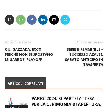
Articolo precedente
Articolo successivo
QUI GAZZADA, ECCO
SERIE B FEMMINILE –
PERCHÈ NON SI SPOSTANO
SUCCESSO AZALEE,
LE GARE DEI PLAYOFF
SABATO ANTICIPO IN
TRASFERTA
ARTICOLI CORRELATI
PARIGI 2024: SI PARTE! ATTESA
PER LA CERIMONIA DI APERTURA,
OLYMPICS