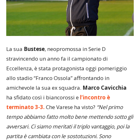
La sua
Bustese
, neopromossa in Serie D
stravincendo un anno fa il campionato di
Eccellenza, è stata protagonista oggi pomeriggio
allo stadio “Franco Ossola” affrontando in
amichevole la sua ex squadra.
Marco Cavicchia
ha sfidato così i biancorossi e
l’incontro è
terminato 3-3.
Che Varese ha visto?
“Nel primo
tempo abbiamo fatto molto bene mettendo sotto gli
avversari. Ci siamo meritati il triplo vantaggio, poi la
partita è cambiata con le sostotuzioni. Sono