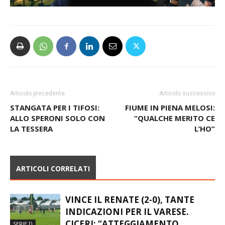
Articolo precedente
Articolo successivo
STANGATA PER I TIFOSI:
FIUME IN PIENA MELOSI:
ALLO SPERONI SOLO CON
“QUALCHE MERITO CE
LA TESSERA
L’HO”
ARTICOLI CORRELATI
VINCE IL RENATE (2-0), TANTE
INDICAZIONI PER IL VARESE.
CICERI: “ATTEGGIAMENTO
SERIE D