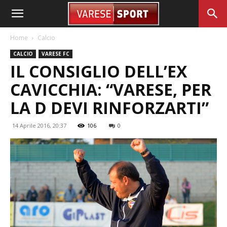
Home
Calcio
CALCIO
VARESE FC
IL CONSIGLIO DELL’EX
CAVICCHIA: “VARESE, PER
LA D DEVI RINFORZARTI”
14 Aprile 2016, 20:37
106
0