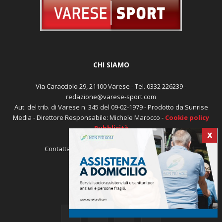
CHI SIAMO
Via Caracciolo 29, 21100 Varese - Tel. 0332 226239 -
redazione@varese-sport.com
Aut. del trib. di Varese n. 345 del 09-02-1979 - Prodotto da Sunrise
Media - Direttore Responsabile: Michele Marocco -
Cookie policy
Pubblicità
X
Contattaci:
redazione@varese-sport.com
SEGUICI