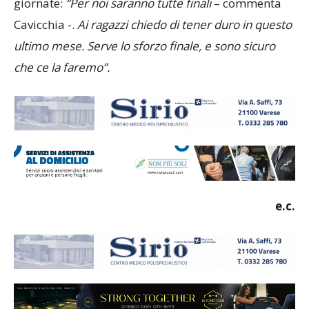
giornate:
“Per noi saranno tutte finali
– commenta
Cavicchia -.
Ai ragazzi chiedo di tener duro in questo
ultimo mese. Serve lo sforzo finale, e sono sicuro
che ce la faremo”.
e.c.