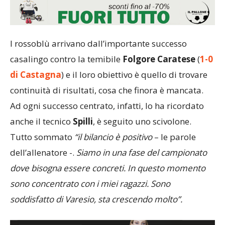
I rossoblù arrivano dall’importante successo
casalingo contro la temibile
Folgore Caratese
(
1-0
di Castagna
) e il loro obiettivo è quello di trovare
continuità di risultati, cosa che finora è mancata.
Ad ogni successo centrato, infatti, lo ha ricordato
anche il tecnico
Spilli
, è seguito uno scivolone.
Tutto sommato
“il bilancio è positivo
– le parole
dell’allenatore -.
Siamo in una fase del campionato
dove bisogna essere concreti. In questo momento
sono concentrato con i miei ragazzi. Sono
soddisfatto di Varesio, sta crescendo molto”.