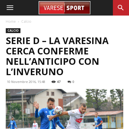
Home
Calcio
CALCIO
SERIE D – LA VARESINA
CERCA CONFERME
NELL’ANTICIPO CON
L’INVERUNO
10 Novembre 2016, 15:48
47
0