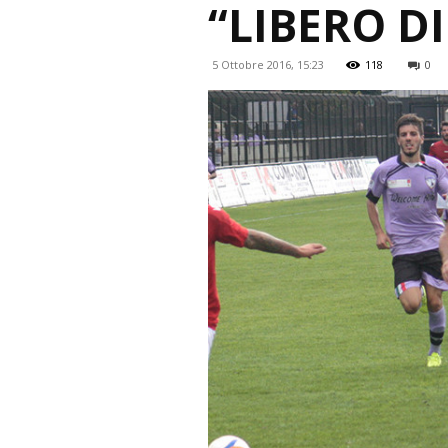
“LIBERO DI
5 Ottobre 2016, 15:23
118
0