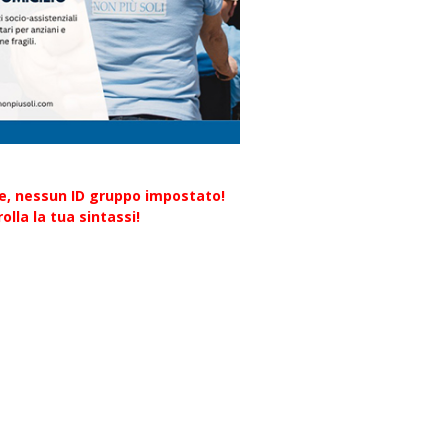
re, nessun ID gruppo impostato!
olla la tua sintassi!