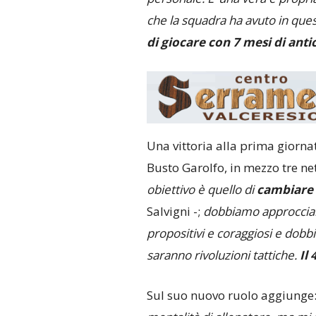
che la squadra ha avuto in ques
di giocare con 7 mesi di anti
Una vittoria alla prima giorn
Busto Garolfo, in mezzo tre nett
obiettivo è quello di
cambiare 
Salvigni -;
dobbiamo approcciarc
propositivi e coraggiosi e dobb
saranno rivoluzioni tattiche.
Il
Sul suo nuovo ruolo aggiunge