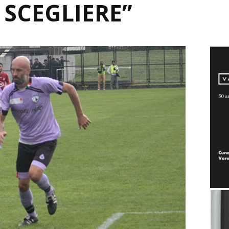
 SCEGLIERE”