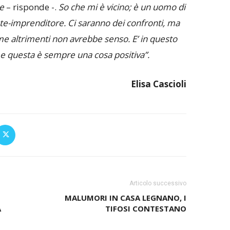
re
– risponde -.
So che mi è vicino; è un uomo di
ente-imprenditore. Ci saranno dei confronti, ma
me altrimenti non avrebbe senso. E’ in questo
e questa è sempre una cosa positiva”.
Elisa Cascioli
Articolo successivo
MALUMORI IN CASA LEGNANO, I
A
TIFOSI CONTESTANO