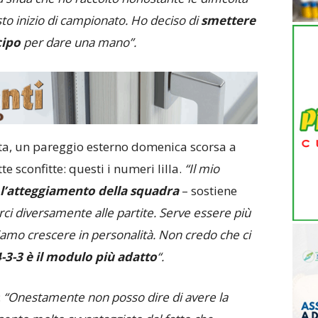
to inizio di campionato. Ho deciso di
smettere
cipo
per dare una mano”.
ata, un pareggio esterno domenica scorsa a
e sconfitte: questi i numeri lilla.
“Il mio
l’atteggiamento della squadra
– sostiene
i diversamente alle partite. Serve essere più
iamo crescere in personalità. Non credo che ci
 4-3-3 è il modulo più adatto
“.
:
“Onestamente non posso dire di avere la