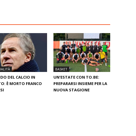
ALITÀ
BASKET
O DEL CALCIO IN
UN’ESTATE CON TO.BE:
O: È MORTO FRANCO
PREPARARSI INSIEME PER LA
SI
NUOVA STAGIONE