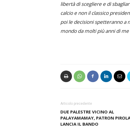
libertà di scegliere e di sbaglia
calcio e non il classico presid
poi le decisioni spetteranno a 
mondo da molti più anni di me 
Articolo precedente
DUE PALESTRE VICINO AL
PALAYAMAMAY, PATRON PIROL
LANCIA IL BANDO