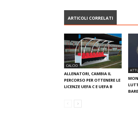
ARTICOLI CORRELATI
CALCIO
ATTU
ALLENATORI, CAMBIA IL
MOND
PERCORSO PER OTTENERE LE
LUTT
LICENZE UEFA C E UEFA B
BARE