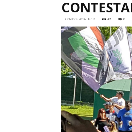
CONTEST
5 Ottobre 2016, 16:31
42
0