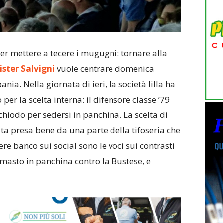
r mettere a tecere i mugugni: tornare alla
ster Salvigni
vuole centrare domenica
nia. Nella giornata di ieri, la società lilla ha
er la scelta interna: il difensore classe ’79
chiodo per sedersi in panchina. La scelta di
ta presa bene da una parte della tifoseria che
ere banco sui social sono le voci sui contrasti
rimasto in panchina contro la Bustese, e