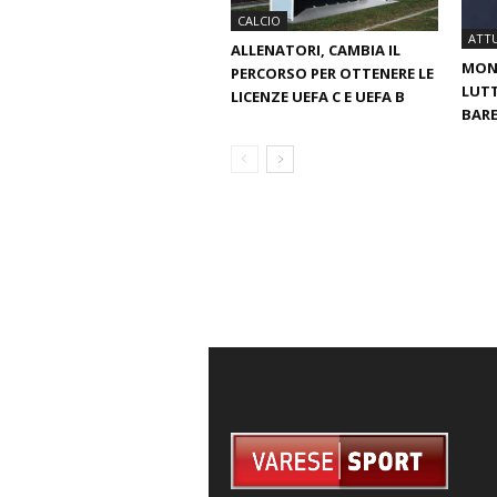
CALCIO
ATTU
ALLENATORI, CAMBIA IL
MOND
PERCORSO PER OTTENERE LE
LUTT
LICENZE UEFA C E UEFA B
BARE