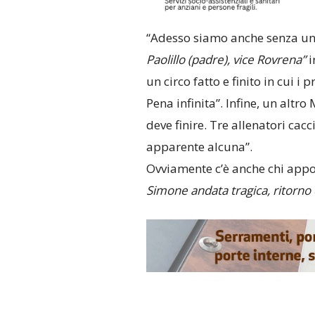
“Adesso siamo anche senza un 
Paolillo (padre), vice Rovrena”
i
un circo fatto e finito in cui i 
Pena infinita”. Infine, un altr
deve finire. Tre allenatori cac
apparente alcuna”.
Ovviamente c’è anche chi appog
Simone andata tragica, ritorno