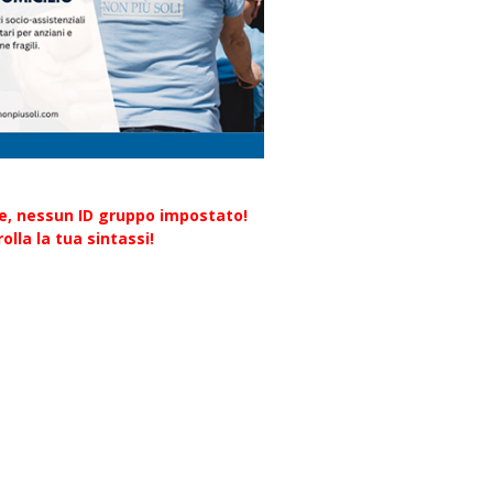
re, nessun ID gruppo impostato!
olla la tua sintassi!