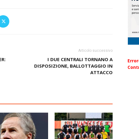
Articolo successivo
ER:
I DUE CENTRALI TORNANO A
Erro
DISPOSIZIONE, BALLOTTAGGIO IN
Contr
ATTACCO