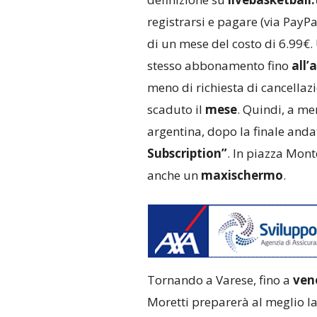
registrarsi e pagare (via PayPa
di un mese del costo di 6.99€. 
stesso abbonamento fino
all’a
meno di richiesta di cancellazi
scaduto il
mese
. Quindi, a me
argentina, dopo la finale anda
Subscription”
. In piazza Mon
anche un
maxischermo
.
Tornando a Varese, fino a
vene
Moretti preparerà al meglio la 