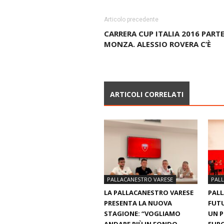
Articolo precedente
CARRERA CUP ITALIA 2016 PART
MONZA. ALESSIO ROVERA C’È
ARTICOLI CORRELATI
PALLACANESTRO VARESE
PAL
LA PALLACANESTRO VARESE
PALL
PRESENTA LA NUOVA
FUTU
STAGIONE: “VOGLIAMO
UN 