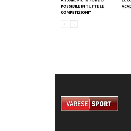
ANDARE PIÙ IN FONDO
EURO
POSSIBILE IN TUTTE LE
ACAD
COMPETIZIONI”