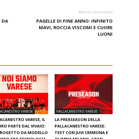
Articolo successivo
E DA
PAGELLE DI FINE ANNO: INFINITO
MAVI, ROCCIA VISCOMI E CUORE
LUONI
LACANESTRO VARESE
PALLACANESTRO VARESE
ACANESTRO VARESE, IL
LA PREASEASON DELLA
RO PARTE DAL VIVAIO:
PALLACANESTRO VARESE:
PROGETTO DA MODELLO
TEST CON JUVI CREMONA E