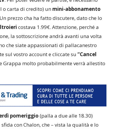
l o carta di credito) un
mini-abbonamento
Un prezzo cha ha fatto discutere, dato che lo
ltroieri
costava 1.99€. Attenzione, perché a
one, la sottoscrizione andrà avanti una volta
no che siate appassionati di pallacanestro
te sul vostro account e cliccate su
“Cancel
te Grappa molto probabilmente verrà allestito
rdì pomeriggio
(palla a due alle 18.30)
sfida con Chalon, che – vista la qualità e lo