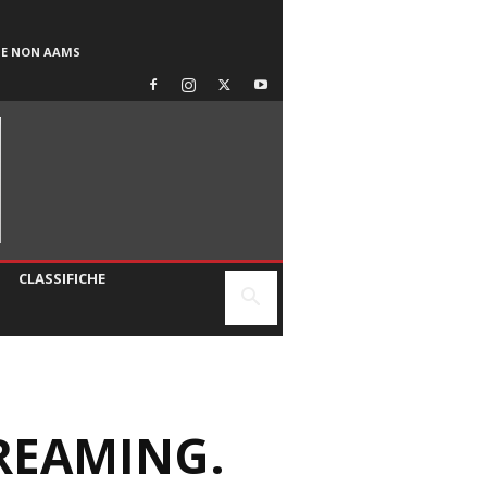
SE NON AAMS
CLASSIFICHE
TREAMING.