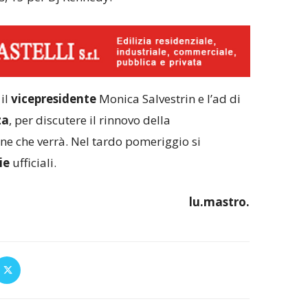
 il
vicepresidente
Monica Salvestrin e l’ad di
za
, per discutere il rinnovo della
ne che verrà. Nel tardo pomeriggio si
ie
ufficiali.
lu.mastro.