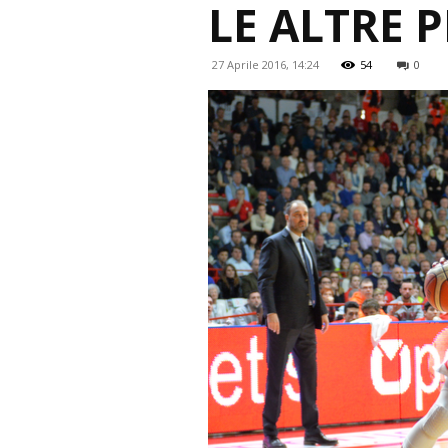
LE ALTRE 
27 Aprile 2016, 14:24
54
0