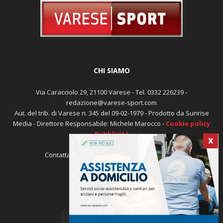
CHI SIAMO
Via Caracciolo 29, 21100 Varese - Tel. 0332 226239 -
redazione@varese-sport.com
Aut. del trib. di Varese n. 345 del 09-02-1979 - Prodotto da Sunrise
Media - Direttore Responsabile: Michele Marocco -
Cookie policy
X
Pubblicità
Contattaci:
redazione@varese-sport.com
SEGUICI