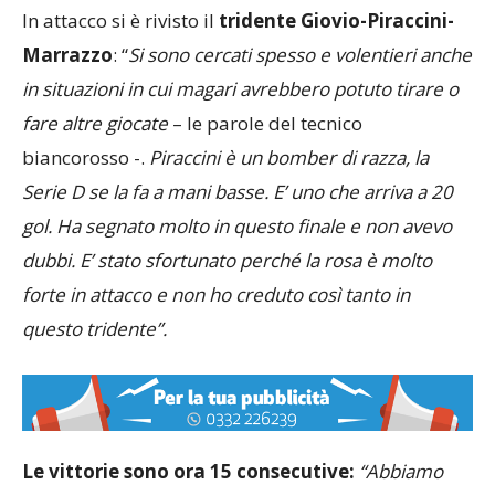
In attacco si è rivisto il
tridente Giovio-Piraccini-
Marrazzo
: “
Si sono cercati spesso e volentieri anche
in situazioni in cui magari avrebbero potuto tirare o
fare altre giocate
– le parole del tecnico
biancorosso -.
Piraccini è un bomber di razza, la
Serie D se la fa a mani basse. E’ uno che arriva a 20
gol. Ha segnato molto in questo finale e non avevo
dubbi. E’ stato sfortunato perché la rosa è molto
forte in attacco e non ho creduto così tanto in
questo tridente”.
Le vittorie sono ora 15 consecutive:
“Abbiamo