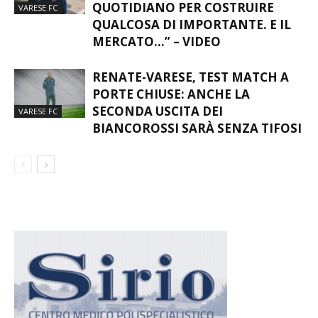
“ENTUSIASMO E LAVORO
QUOTIDIANO PER COSTRUIRE
VARESE FC
QUALCOSA DI IMPORTANTE. E IL
MERCATO…” – VIDEO
RENATE-VARESE, TEST MATCH A
PORTE CHIUSE: ANCHE LA
SECONDA USCITA DEI
VARESE FC
BIANCOROSSI SARÀ SENZA TIFOSI