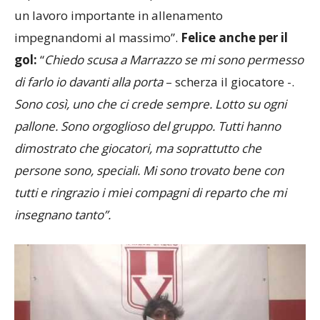
aspettavo da molto tempo e sono contento. Faccio
un lavoro importante in allenamento
impegnandomi al massimo”.
Felice anche per il
gol:
“
Chiedo scusa a Marrazzo se mi sono permesso
di farlo io davanti alla porta
– scherza il giocatore -.
Sono così, uno che ci crede sempre. Lotto su ogni
pallone. Sono orgoglioso del gruppo. Tutti hanno
dimostrato che giocatori, ma soprattutto che
persone sono, speciali. Mi sono trovato bene con
tutti e ringrazio i miei compagni di reparto che mi
insegnano tanto”.