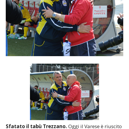
Sfatato il tabù Trezzano.
Oggi il Varese è riuscito