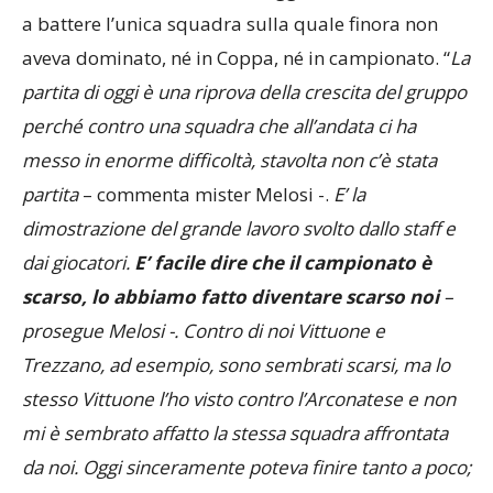
a battere l’unica squadra sulla quale finora non
aveva dominato, né in Coppa, né in campionato. “
La
partita di oggi è una riprova della crescita del gruppo
perché contro una squadra che all’andata ci ha
messo in enorme difficoltà, stavolta non c’è stata
partita
– commenta mister Melosi -.
E’ la
dimostrazione del grande lavoro svolto dallo staff e
dai giocatori.
E’ facile dire che il campionato è
scarso, lo abbiamo fatto diventare scarso noi
–
prosegue Melosi -. Contro di noi Vittuone e
Trezzano, ad esempio, sono sembrati scarsi, ma lo
stesso Vittuone l’ho visto contro l’Arconatese e non
mi è sembrato affatto la stessa squadra affrontata
da noi. Oggi sinceramente poteva finire tanto a poco;