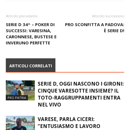
Articolo precedente
Articolo successivo
SERIE D 34^ – POKER DI
PRO SCONFITTA A PADOVA:
SUCCESSI: VARESINA,
È SERIE D!
CARONNESE, BUSTESE E
INVERUNO PERFETTE
ARTICOLI CORRELATI
SERIE D, OGGI NASCONO I GIRONI:
CINQUE VARESOTTE INSIEME? IL
TOTO-RAGGRUPPAMENTI ENTRA
PRO PATRIA
NEL VIVO
VARESE, PARLA CICERI: