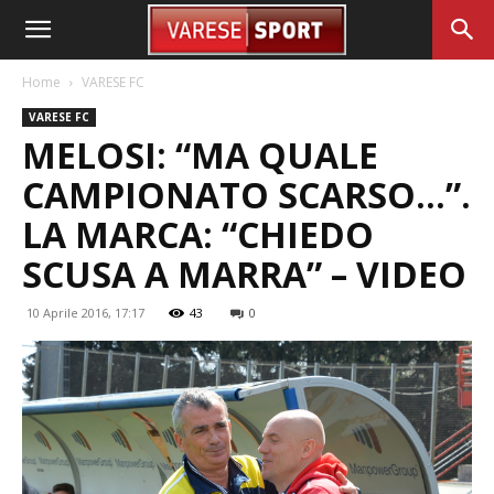
Home
VARESE FC
VARESE FC
MELOSI: “MA QUALE
CAMPIONATO SCARSO…”.
LA MARCA: “CHIEDO
SCUSA A MARRA” – VIDEO
10 Aprile 2016, 17:17
43
0