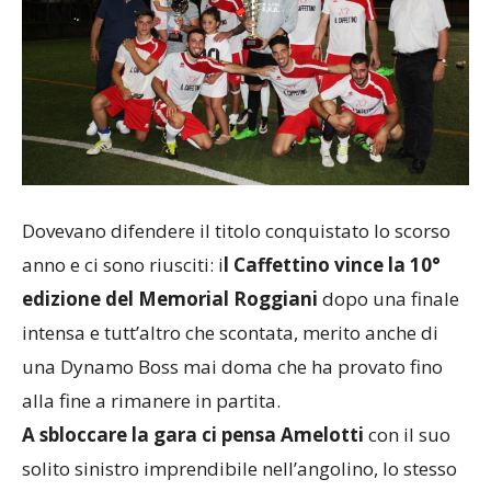
Dovevano difendere il titolo conquistato lo scorso
anno e ci sono riusciti: i
l Caffettino vince la 10°
edizione del Memorial Roggiani
dopo una finale
intensa e tutt’altro che scontata, merito anche di
una Dynamo Boss mai doma che ha provato fino
alla fine a rimanere in partita.
A sbloccare la gara ci pensa Amelotti
con il suo
solito sinistro imprendibile nell’angolino, lo stesso