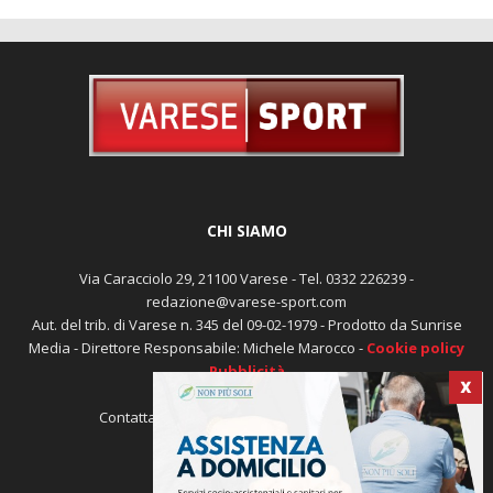
CHI SIAMO
Via Caracciolo 29, 21100 Varese - Tel. 0332 226239 -
redazione@varese-sport.com
Aut. del trib. di Varese n. 345 del 09-02-1979 - Prodotto da Sunrise
Media - Direttore Responsabile: Michele Marocco -
Cookie policy
Pubblicità
X
Contattaci:
redazione@varese-sport.com