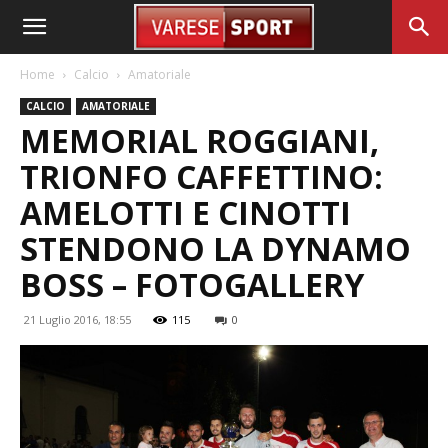
Home
Calcio
Amatoriale
CALCIO
AMATORIALE
MEMORIAL ROGGIANI,
TRIONFO CAFFETTINO:
AMELOTTI E CINOTTI
STENDONO LA DYNAMO
BOSS – FOTOGALLERY
21 Luglio 2016, 18:55
115
0