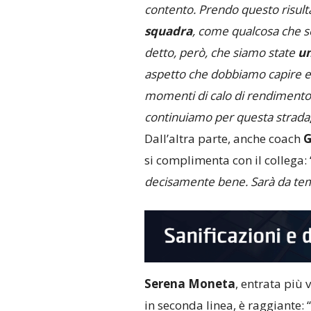
contento. Prendo questo risul
squadra
, come qualcosa che se
detto, però, che siamo state
un
aspetto che dobbiamo capire e 
momenti di calo di rendimento. 
continuiamo per questa strada
Dall’altra parte, anche coach
G
si complimenta con il collega: 
decisamente bene. Sarà da teme
Serena Moneta
, entrata più 
in seconda linea, è raggiante: “