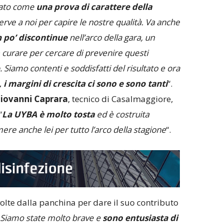
tato come
una prova di carattere della
rve a noi per capire le nostre qualità. Va anche
 po’ discontinue
nell’arco della gara, un
curare per cercare di prevenire questi
Siamo contenti e soddisfatti del risultato e ora
, i margini di crescita ci sono e sono tanti
“.
iovanni Caprara
, tecnico di Casalmaggiore,
“
La UYBA è molto tosta
ed è costruita
re anche lei per tutto l’arco della stagione
“.
volte dalla panchina per dare il suo contributo
Siamo state molto brave e
sono entusiasta di