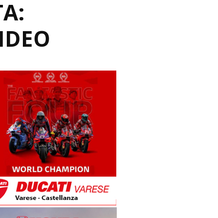
A:
VIDEO