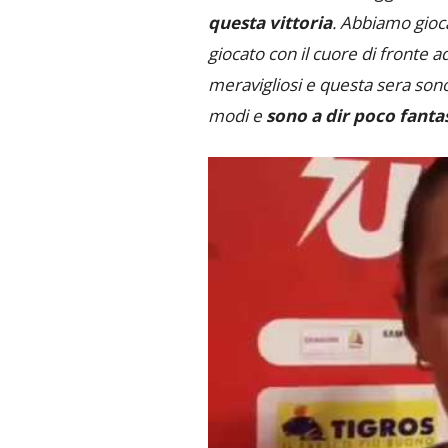
questa vittoria
. Abbiamo gioc
giocato con il cuore di fronte a
meravigliosi e questa sera sono 
modi e
sono a dir poco fantas