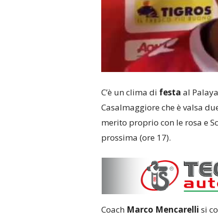
C’è un clima di
festa
al Palay
Casalmaggiore che è valsa due p
merito proprio con le rosa e 
prossima (ore 17).
Coach
Marco Mencarelli
si co