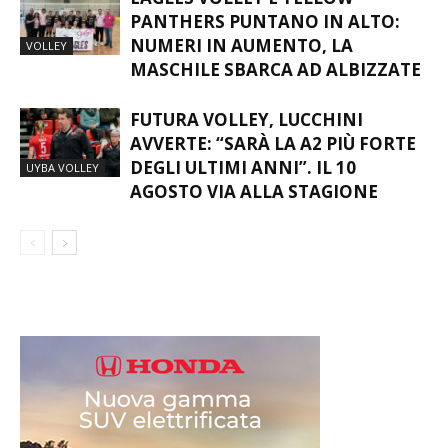
EAGLES VOLLEY E YELLOW
PANTHERS PUNTANO IN ALTO:
NUMERI IN AUMENTO, LA
VOLLEY
MASCHILE SBARCA AD ALBIZZATE
FUTURA VOLLEY, LUCCHINI
AVVERTE: “SARÀ LA A2 PIÙ FORTE
DEGLI ULTIMI ANNI”. IL 10
UYBA VOLLEY
AGOSTO VIA ALLA STAGIONE