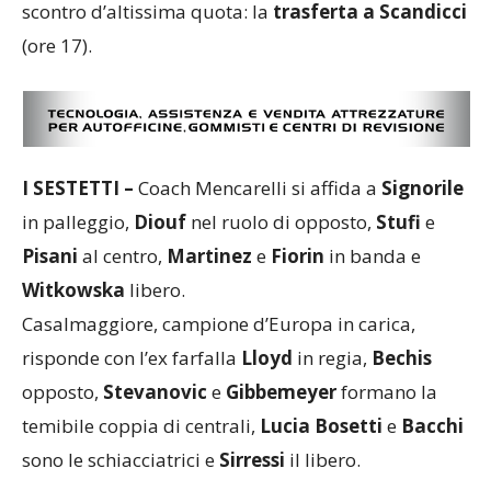
scontro d’altissima quota: la
trasferta a Scandicci
(ore 17).
I SESTETTI –
Coach Mencarelli si affida a
Signorile
in palleggio,
Diouf
nel ruolo di opposto,
Stufi
e
Pisani
al centro,
Martinez
e
Fiorin
in banda e
Witkowska
libero.
Casalmaggiore, campione d’Europa in carica,
risponde con l’ex farfalla
Lloyd
in regia,
Bechis
opposto,
Stevanovic
e
Gibbemeyer
formano la
temibile coppia di centrali,
Lucia Bosetti
e
Bacchi
sono le schiacciatrici e
Sirressi
il libero.