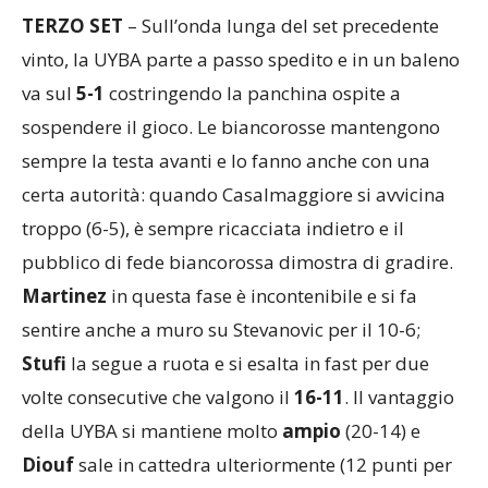
TERZO SET
– Sull’onda lunga del set precedente
vinto, la UYBA parte a passo spedito e in un baleno
va sul
5-1
costringendo la panchina ospite a
sospendere il gioco. Le biancorosse mantengono
sempre la testa avanti e lo fanno anche con una
certa autorità: quando Casalmaggiore si avvicina
troppo (6-5), è sempre ricacciata indietro e il
pubblico di fede biancorossa dimostra di gradire.
Martinez
in questa fase è incontenibile e si fa
sentire anche a muro su Stevanovic per il 10-6;
Stufi
la segue a ruota e si esalta in fast per due
volte consecutive che valgono il
16-11
. Il vantaggio
della UYBA si mantiene molto
ampio
(20-14) e
Diouf
sale in cattedra ulteriormente (12 punti per