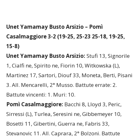
Unet Yamamay Busto Arsizio – Pomì
Casalmaggiore 3-2 (19-25, 25-23 25-18, 19-25,
15-8)
Unet Yamamay Busto Arsizio:
Stufi 13, Signorile
1, Cialfi ne, Spirito ne, Fiorin 10, Witkowska (L),
Martinez 17, Sartori, Diouf 33, Moneta, Berti, Pisani
3. All. Mencarelli, 2° Musso. Battute errate: 2.
Battute vincenti: 1. Muri: 10.
Pomì Casalmaggiore:
Bacchi 8, Lloyd 3, Peric,
Sirressi (L), Turlea, Seresini ne, Gibbemeyer 10,
Bosetti 11, Gibertini, Guerra ne, Fabris 33,
Stevanovic 11. All. Caprara, 2° Bolzoni. Battute