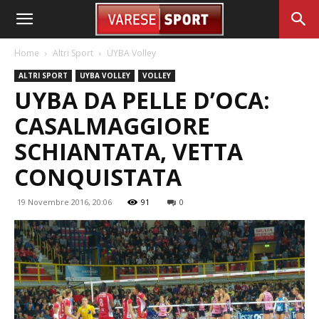
Home
Altri Sport
UYBA Volley
ALTRI SPORT
UYBA VOLLEY
VOLLEY
UYBA DA PELLE D’OCA:
CASALMAGGIORE
SCHIANTATA, VETTA
CONQUISTATA
19 Novembre 2016, 20:06
91
0