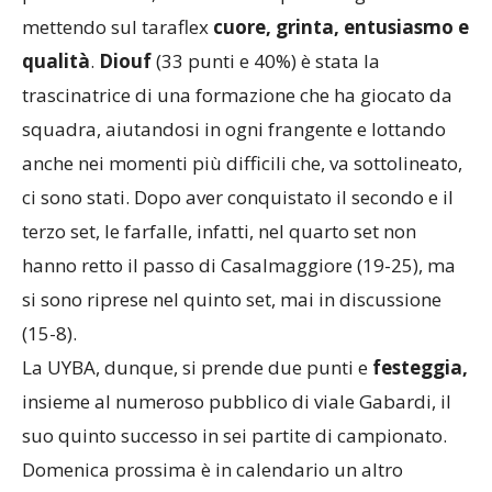
mettendo sul taraflex
cuore, grinta, entusiasmo e
qualità
.
Diouf
(33 punti e 40%) è stata la
trascinatrice di una formazione che ha giocato da
squadra, aiutandosi in ogni frangente e lottando
anche nei momenti più difficili che, va sottolineato,
ci sono stati. Dopo aver conquistato il secondo e il
terzo set, le farfalle, infatti, nel quarto set non
hanno retto il passo di Casalmaggiore (19-25), ma
si sono riprese nel quinto set, mai in discussione
(15-8).
La UYBA, dunque, si prende due punti e
festeggia,
insieme al numeroso pubblico di viale Gabardi, il
suo quinto successo in sei partite di campionato.
Domenica prossima è in calendario un altro