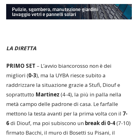
LA DIRETTA
PRIMO SET
– L’avvio biancorosso non è dei
migliori (
0-3
), ma la UYBA riesce subito a
raddrizzare la situazione grazie a Stufi, Diouf e
soprattutto
Martinez
(4-4), la più in palla nella
metà campo delle padrone di casa. Le farfalle
mettono la testa avanti per la prima volta con il
7-
6
di Diouf, ma poi subiscono un
break di 0-4
(7-10)