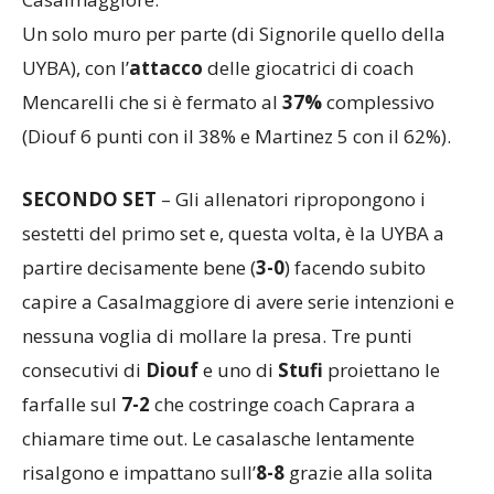
Casalmaggiore.
Un solo muro per parte (di Signorile quello della
UYBA), con l’
attacco
delle giocatrici di coach
Mencarelli che si è fermato al
37%
complessivo
(Diouf 6 punti con il 38% e Martinez 5 con il 62%).
SECONDO SET
– Gli allenatori ripropongono i
sestetti del primo set e, questa volta, è la UYBA a
partire decisamente bene (
3-0
) facendo subito
capire a Casalmaggiore di avere serie intenzioni e
nessuna voglia di mollare la presa. Tre punti
consecutivi di
Diouf
e uno di
Stufi
proiettano le
farfalle sul
7-2
che costringe coach Caprara a
chiamare time out. Le casalasche lentamente
risalgono e impattano sull’
8-8
grazie alla solita