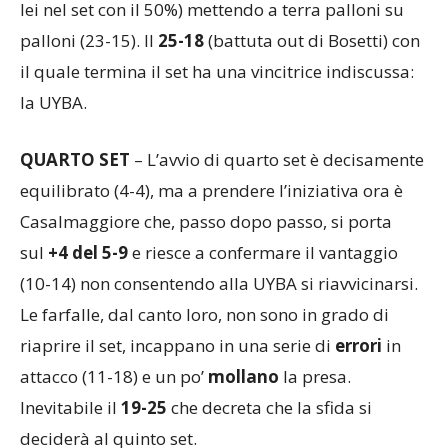
lei nel set con il 50%) mettendo a terra palloni su
palloni (23-15). Il
25-18
(battuta out di Bosetti) con
il quale termina il set ha una vincitrice indiscussa:
la UYBA.
QUARTO SET
– L’avvio di quarto set è decisamente
equilibrato (4-4), ma a prendere l’iniziativa ora è
Casalmaggiore che, passo dopo passo, si porta
sul
+4 del 5-9
e riesce a confermare il vantaggio
(10-14) non consentendo alla UYBA si riavvicinarsi.
Le farfalle, dal canto loro, non sono in grado di
riaprire il set, incappano in una serie di
errori
in
attacco (11-18) e un po’
mollano
la presa.
Inevitabile il
19-25
che decreta che la sfida si