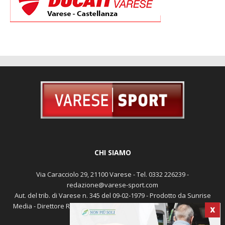
CHI SIAMO
Via Caracciolo 29, 21100 Varese - Tel. 0332 226239 -
redazione@varese-sport.com
Aut. del trib. di Varese n. 345 del 09-02-1979 - Prodotto da Sunrise
X
Media - Direttore Responsabile: Michele Marocco -
Cookie policy