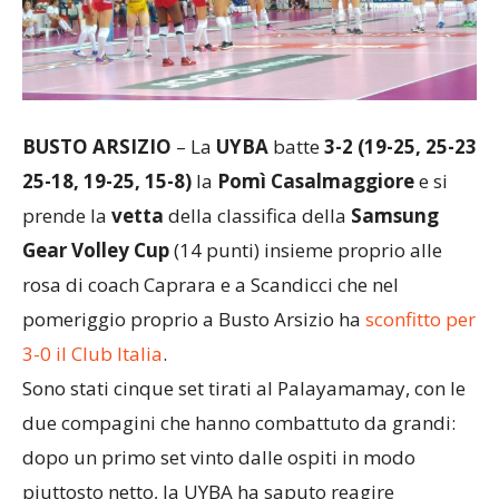
BUSTO ARSIZIO
– La
UYBA
batte
3-2 (19-25, 25-23
25-18, 19-25, 15-8)
la
Pomì Casalmaggiore
e si
prende la
vetta
della classifica della
Samsung
Gear Volley Cup
(14 punti) insieme proprio alle
rosa di coach Caprara e a Scandicci che nel
pomeriggio proprio a Busto Arsizio ha
sconfitto per
3-0 il Club Italia
.
Sono stati cinque set tirati al Palayamamay, con le
due compagini che hanno combattuto da grandi:
dopo un primo set vinto dalle ospiti in modo
piuttosto netto, la UYBA ha saputo reagire