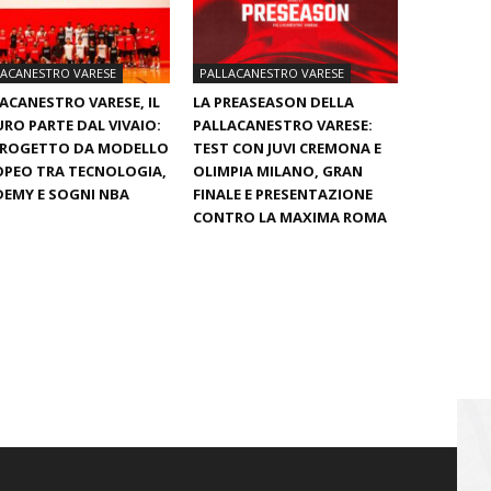
LACANESTRO VARESE
PALLACANESTRO VARESE
ACANESTRO VARESE, IL
LA PREASEASON DELLA
RO PARTE DAL VIVAIO:
PALLACANESTRO VARESE:
PROGETTO DA MODELLO
TEST CON JUVI CREMONA E
PEO TRA TECNOLOGIA,
OLIMPIA MILANO, GRAN
EMY E SOGNI NBA
FINALE E PRESENTAZIONE
CONTRO LA MAXIMA ROMA