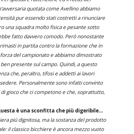
un’avversaria quotata come Avellino abbiamo
ensità pur essendo stati costretti a rinunciare
ro una squadra molto fisica e pesante sotto
vrebbe fatto davvero comodo. Però nonostante
masti in partita contro la formazione che in
forza del campionato e abbiamo dimostrato
 ben presente sul campo. Quindi, a questo
za che, peraltro, tifosi e addetti ai lavori
sedere. Personalmente sono infatti convinto
i di gioco che ci competono e che, soprattutto,
questa è una sconfitta che più digeribile…
era più dignitosa, ma la sostanza del prodotto
le: il classico bicchiere è ancora mezzo vuoto