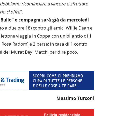
 dobbiamo ricominciare a vincere e sfruttare
io ci offre
“.
“Bullo” e compagni sarà già da mercoledì
lto a due ore 18) contro gli amici Willie Dean e
lettone viaggia in Coppa con un bilancio di 1
l Rosa Radom) e 2 perse: in casa di 1 contro
hi del Murat Bey. Match, per dire poco,
Massimo Turconi