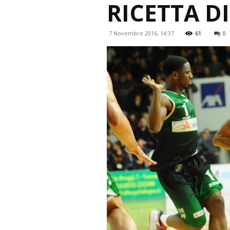
RICETTA DI
7 Novembre 2016, 14:37
61
0