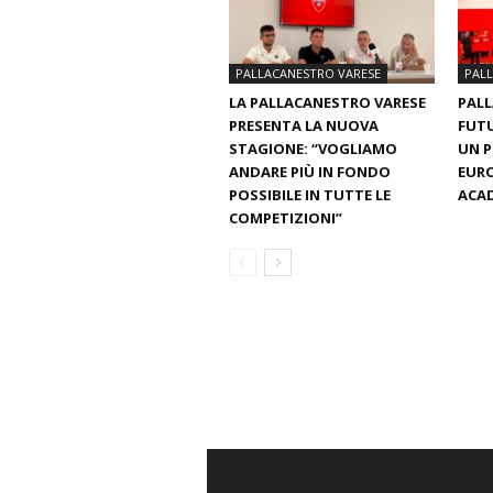
PALLACANESTRO VARESE
PAL
LA PALLACANESTRO VARESE
PALL
PRESENTA LA NUOVA
FUTU
STAGIONE: “VOGLIAMO
UN 
ANDARE PIÙ IN FONDO
EURO
POSSIBILE IN TUTTE LE
ACAD
COMPETIZIONI”