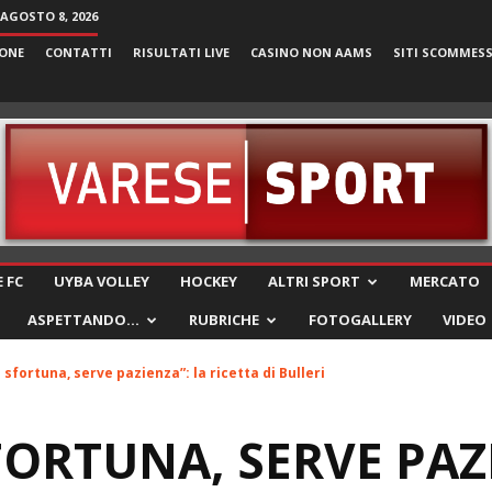
AGOSTO 8, 2026
ONE
CONTATTI
RISULTATI LIVE
CASINO NON AAMS
SITI SCOMMES
VareseSport
 FC
UYBA VOLLEY
HOCKEY
ALTRI SPORT
MERCATO
ASPETTANDO…
RUBRICHE
FOTOGALLERY
VIDEO
 sfortuna, serve pazienza”: la ricetta di Bulleri
FORTUNA, SERVE PAZ