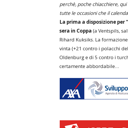
perchè, poche chiacchiere, qui
tutte le occasioni che il calendar
La prima a disposizione per 
sera in Coppa
(a Ventspils, sa
Rihard Kuksiks. La formazione 
vinta (+21 contro i polacchi de
Oldenburg e di 5 contro i turc
certamente abbordabile…