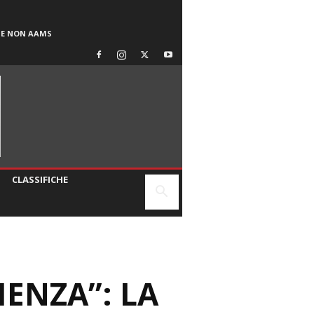
SE NON AAMS
CLASSIFICHE
IENZA”: LA