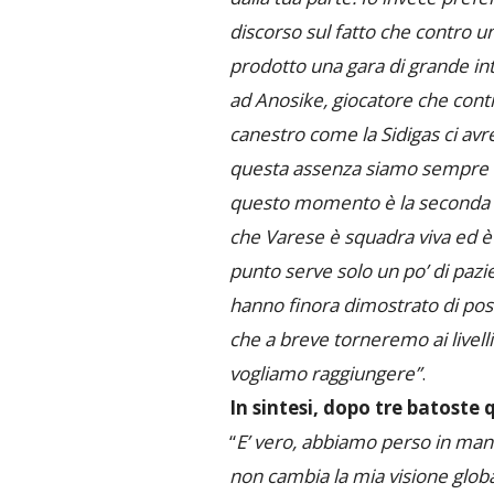
discorso sul fatto che contro 
prodotto una gara di grande int
ad Anosike, giocatore che cont
canestro come la Sidigas ci a
questa assenza siamo sempre ri
questo momento è la seconda 
che Varese è squadra viva ed è
punto serve solo un po’ di pazien
hanno finora dimostrato di pos
che a breve torneremo ai livell
vogliamo raggiungere”
.
In sintesi, dopo tre batoste 
“
E’ vero, abbiamo perso in mani
non cambia la mia visione globa