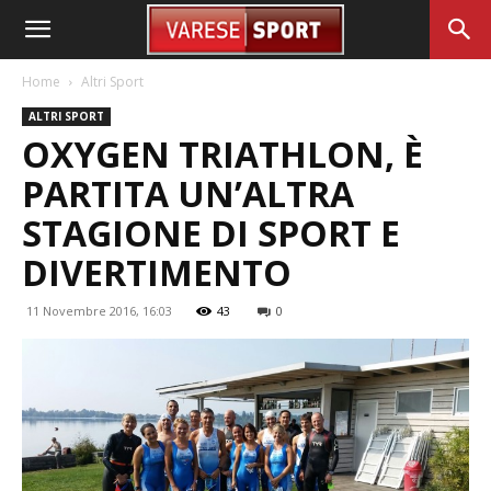
Home
Altri Sport
ALTRI SPORT
OXYGEN TRIATHLON, È
PARTITA UN’ALTRA
STAGIONE DI SPORT E
DIVERTIMENTO
11 Novembre 2016, 16:03
43
0