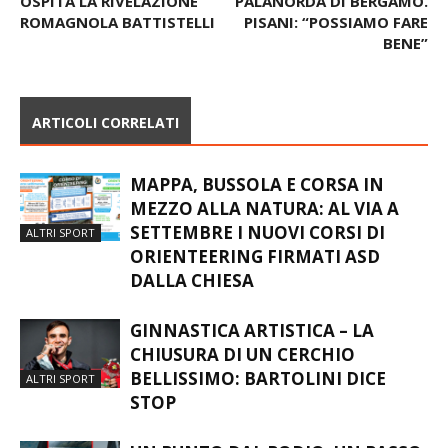
OSPITA LA RIVELAZIONE
PALANORDA DI BERGAMO.
ROMAGNOLA BATTISTELLI
PISANI: “POSSIAMO FARE
BENE”
ARTICOLI CORRELATI
MAPPA, BUSSOLA E CORSA IN
MEZZO ALLA NATURA: AL VIA A
SETTEMBRE I NUOVI CORSI DI
ALTRI SPORT
ORIENTEERING FIRMATI ASD
DALLA CHIESA
GINNASTICA ARTISTICA – LA
CHIUSURA DI UN CERCHIO
BELLISSIMO: BARTOLINI DICE
ALTRI SPORT
STOP