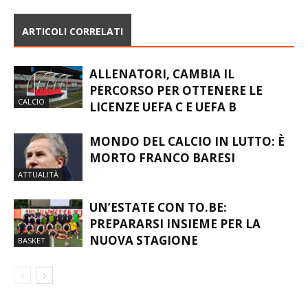
FLOP
ARTICOLI CORRELATI
ALLENATORI, CAMBIA IL
PERCORSO PER OTTENERE LE
CALCIO
LICENZE UEFA C E UEFA B
MONDO DEL CALCIO IN LUTTO: È
MORTO FRANCO BARESI
ATTUALITÀ
UN’ESTATE CON TO.BE:
PREPARARSI INSIEME PER LA
NUOVA STAGIONE
BASKET