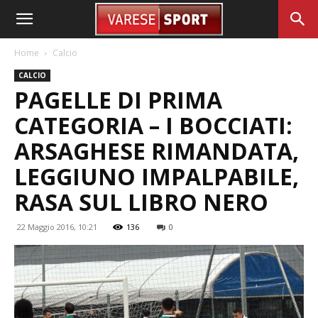
Home
Calcio
CALCIO
PAGELLE DI PRIMA
CATEGORIA – I BOCCIATI:
ARSAGHESE RIMANDATA,
LEGGIUNO IMPALPABILE,
RASA SUL LIBRO NERO
22 Maggio 2016, 10:21
136
0