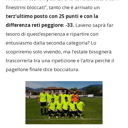
visti buoni segnali. Ed invece da gennaio in poi “si è
rimasti in economy senza aria condizionata e con i
finestrini bloccati”, tanto che è arrivato un
terz’ultimo posto con 25 punti e con la
differenza reti peggiore: -33.
Laveno saprà far
tesoro di quest’esperienza e ripartire con
entusiasmo dalla seconda categoria? Lo
scopriremo solo vivendo, ma l’estate bisognerà
trascorrerla tra una ripetizione e l’altra perché il
pagellone finale dice bocciatura.