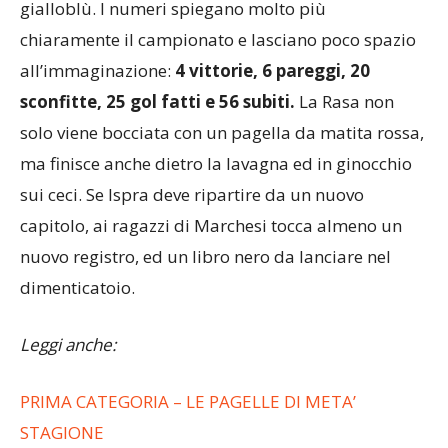
profilo, oltre che la condanna definitiva dei
gialloblù. I numeri spiegano molto più
chiaramente il campionato e lasciano poco spazio
all’immaginazione:
4 vittorie, 6 pareggi, 20
sconfitte, 25 gol fatti e 56 subiti.
La Rasa non
solo viene bocciata con un pagella da matita rossa,
ma finisce anche dietro la lavagna ed in ginocchio
sui ceci. Se Ispra deve ripartire da un nuovo
capitolo, ai ragazzi di Marchesi tocca almeno un
nuovo registro, ed un libro nero da lanciare nel
dimenticatoio.
Leggi anche:
PRIMA CATEGORIA – LE PAGELLE DI META’