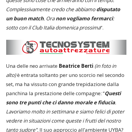
queste sono cose che arriveranno con il tempo.
Complessivamente credo che abbiamo
disputato
un buon match
. Ora
non vogliamo fermarci
:
sotto con il Club Italia domenica prossima
“.
Una delle neo arrivate
Beatrice Berti
(in foto in
alto)
è entrata soltanto per uno scorcio nel secondo
set, ma ha vissuto con grande trepidazione dalla
panchina la prestazione delle compagne: “
Questi
sono tre punti che ci danno morale e fiducia
.
Lavoriamo molto in settimana e siamo felici di poter
vedere in situazioni come queste i frutti del nostro
tanto sudore”.
Il suo approccio all’ambiente UYBA?