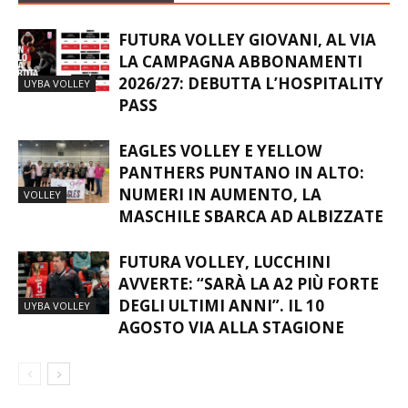
FUTURA VOLLEY GIOVANI, AL VIA
LA CAMPAGNA ABBONAMENTI
2026/27: DEBUTTA L’HOSPITALITY
UYBA VOLLEY
PASS
EAGLES VOLLEY E YELLOW
PANTHERS PUNTANO IN ALTO:
NUMERI IN AUMENTO, LA
VOLLEY
MASCHILE SBARCA AD ALBIZZATE
FUTURA VOLLEY, LUCCHINI
AVVERTE: “SARÀ LA A2 PIÙ FORTE
DEGLI ULTIMI ANNI”. IL 10
UYBA VOLLEY
AGOSTO VIA ALLA STAGIONE