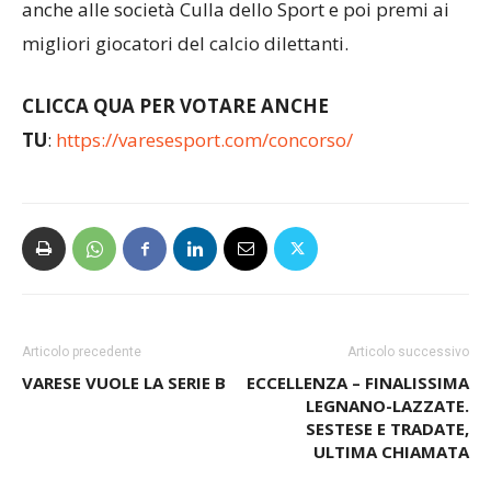
anche alle società Culla dello Sport e poi premi ai
migliori giocatori del calcio dilettanti.
CLICCA QUA PER VOTARE ANCHE
TU
:
https://varesesport.com/concorso/
Articolo precedente
Articolo successivo
VARESE VUOLE LA SERIE B
ECCELLENZA – FINALISSIMA
LEGNANO-LAZZATE.
SESTESE E TRADATE,
ULTIMA CHIAMATA