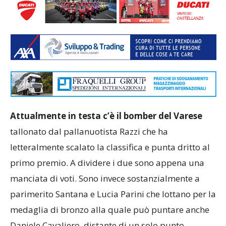
Attualmente in testa c’è il bomber del Varese
tallonato dal pallanuotista Razzi che ha
letteralmente scalato la classifica e punta dritto al
primo premio. A dividere i due sono appena una
manciata di voti. Sono invece sostanzialmente a
parimerito Santana e Lucia Parini che lottano per la
medaglia di bronzo alla quale può puntare anche
Daniele Cavaliero, distante di un solo punto