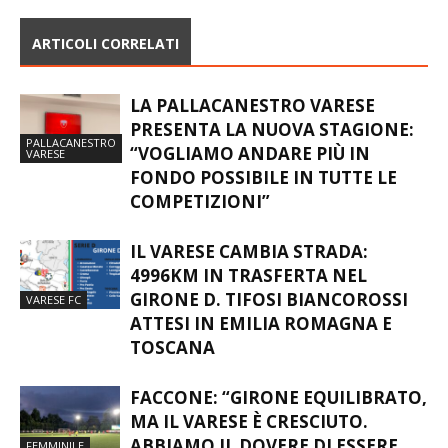
ARTICOLI CORRELATI
LA PALLACANESTRO VARESE
PRESENTA LA NUOVA STAGIONE:
PALLACANESTRO
“VOGLIAMO ANDARE PIÙ IN
VARESE
FONDO POSSIBILE IN TUTTE LE
COMPETIZIONI”
IL VARESE CAMBIA STRADA:
4996KM IN TRASFERTA NEL
GIRONE D. TIFOSI BIANCOROSSI
VARESE FC
ATTESI IN EMILIA ROMAGNA E
TOSCANA
FACCONE: “GIRONE EQUILIBRATO,
MA IL VARESE È CRESCIUTO.
ABBIAMO IL DOVERE DI ESSERE
FEMMINILE