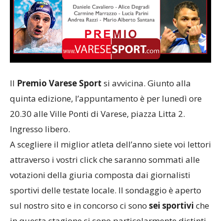
Il
Premio Varese Sport
si avvicina. Giunto alla
quinta edizione, l’appuntamento è per lunedì ore
20.30 alle Ville Ponti di Varese, piazza Litta 2.
Ingresso libero.
A scegliere il miglior atleta dell’anno siete voi lettori
attraverso i vostri click che saranno sommati alle
votazioni della giuria composta dai giornalisti
sportivi delle testate locale. Il sondaggio è aperto
sul nostro sito e in concorso ci sono
sei sportivi
che
in questa stagione si sono particolarmente distinti