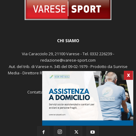
CHI SIAMO
Via Caracciolo 29, 21100 Varese - Tel. 0332 226239 -
redazione@varese-sport.com
Aut. del trib. di Varese n. 345 del 09-02-1979 - Prodotto da Sunrise
Media - Direttore Responsabile: Michele Marocco -
Cookie policy
X
Pubblicità
Contattaci:
redazione@varese-sport.com
SEGUICI