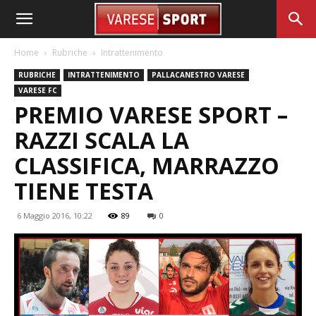
Home
Rubriche
Intrattenimento
RUBRICHE
INTRATTENIMENTO
PALLACANESTRO VARESE
VARESE FC
PREMIO VARESE SPORT –
RAZZI SCALA LA
CLASSIFICA, MARRAZZO
TIENE TESTA
6 Maggio 2016, 10:22
89
0