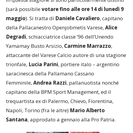
(sarà possibile
votare fino alle ore 14 di lunedì 9
maggio
). Si tratta di
Daniele Cavaliero
, capitano
della Pallacanestro Openjobmetis Varese,
Alice
Degradi
, schiacciatrice classe ’96 dell’Unendo
Yamamay Busto Arsizio,
Carmine Marrazzo
,
attaccante del Varese Calcio autore di una stagione
trionfale,
Lucia Parini
, portiere italo – argentino
saracinesca della Pallamano Cassano
Femminile,
Andrea
Razzi
, pallanuotista nonché
capitano della BPM Sport Management, ed il
trequartista ex di Palermo, Chievo, Fiorentina,
Napoli, Torino (fra le altre)
Mario Alberto
Santana
, approdato a gennaio alla Pro Patria.