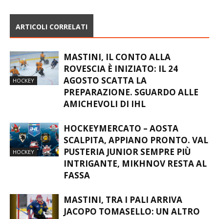
ARTICOLI CORRELATI
MASTINI, IL CONTO ALLA
ROVESCIA È INIZIATO: IL 24
AGOSTO SCATTA LA
HOCKEY
PREPARAZIONE. SGUARDO ALLE
AMICHEVOLI DI IHL
HOCKEYMERCATO – AOSTA
SCALPITA, APPIANO PRONTO. VAL
PUSTERIA JUNIOR SEMPRE PIÙ
HOCKEY
INTRIGANTE, MIKHNOV RESTA AL
FASSA
MASTINI, TRA I PALI ARRIVA
JACOPO TOMASELLO: UN ALTRO