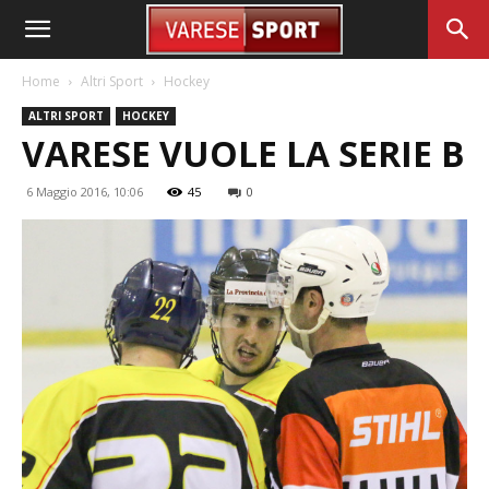
Home
Altri Sport
Hockey
ALTRI SPORT
HOCKEY
VARESE VUOLE LA SERIE B
6 Maggio 2016, 10:06
45
0