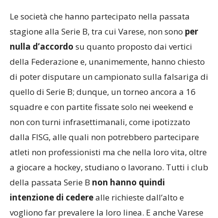
Le società che hanno partecipato nella passata
stagione alla Serie B, tra cui Varese, non sono
per
nulla d’accordo
su quanto proposto dai vertici
della Federazione e, unanimemente, hanno chiesto
di poter disputare un campionato sulla falsariga di
quello di Serie B; dunque, un torneo ancora a 16
squadre e con partite fissate solo nei weekend e
non con turni infrasettimanali, come ipotizzato
dalla FISG, alle quali non potrebbero partecipare
atleti non professionisti ma che nella loro vita, oltre
a giocare a hockey, studiano o lavorano. Tutti i club
della passata Serie B
non hanno quindi
intenzione di cedere
alle richieste dall’alto e
vogliono far prevalere la loro linea. E anche Varese