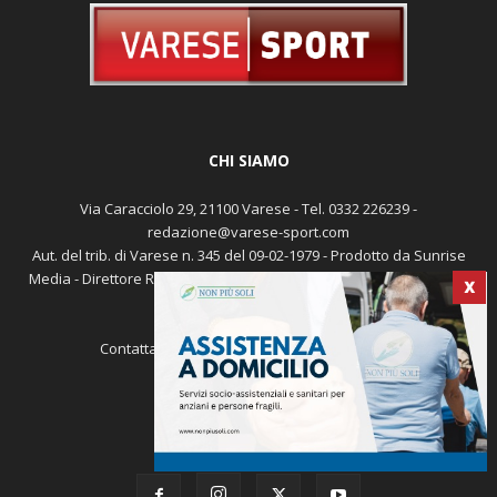
CHI SIAMO
Via Caracciolo 29, 21100 Varese - Tel. 0332 226239 -
redazione@varese-sport.com
Aut. del trib. di Varese n. 345 del 09-02-1979 - Prodotto da Sunrise
Media - Direttore Responsabile: Michele Marocco -
Cookie policy
X
Pubblicità
Contattaci:
redazione@varese-sport.com
SEGUICI