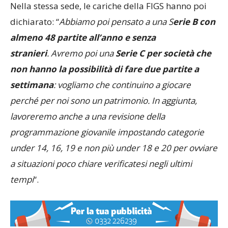
Nella stessa sede, le cariche della FIGS hanno poi
dichiarato: “
Abbiamo poi pensato a una S
erie B con
almeno 48 partite all’anno e senza
stranieri
. Avremo poi una
Serie C per società che
non hanno la possibilità di fare due partite a
settimana
: vogliamo che continuino a giocare
perché per noi sono un patrimonio. In aggiunta,
lavoreremo anche a una revisione della
programmazione giovanile impostando categorie
under 14, 16, 19 e non più under 18 e 20 per ovviare
a situazioni poco chiare verificatesi negli ultimi
tempi
“.