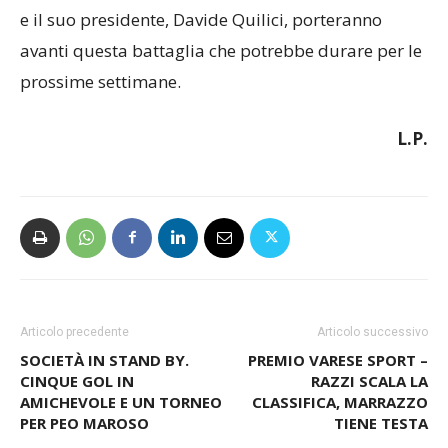
e il suo presidente, Davide Quilici, porteranno
avanti questa battaglia che potrebbe durare per le
prossime settimane.
L.P.
Articolo precedente
Articolo successivo
SOCIETÀ IN STAND BY.
PREMIO VARESE SPORT –
CINQUE GOL IN
RAZZI SCALA LA
AMICHEVOLE E UN TORNEO
CLASSIFICA, MARRAZZO
PER PEO MAROSO
TIENE TESTA