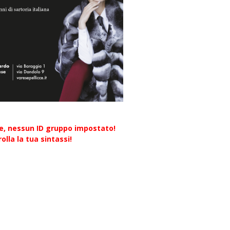
re, nessun ID gruppo impostato!
olla la tua sintassi!