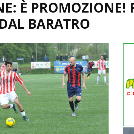
E: È PROMOZIONE! 
 DAL BARATRO