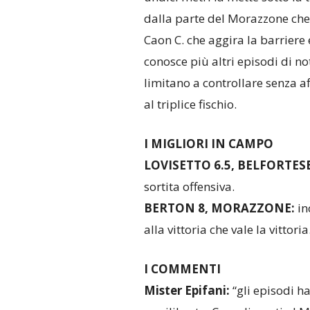
dalla parte del Morazzone che 
Caon C. che aggira la barriere 
conosce più altri episodi di no
limitano a controllare senza af
al triplice fischio.
I MIGLIORI IN CAMPO
LOVISETTO 6.5, BELFORTES
sortita offensiva.
BERTON 8, MORAZZONE:
in
alla vittoria che vale la vittoria
I COMMENTI
Mister Epifani:
“gli episodi h