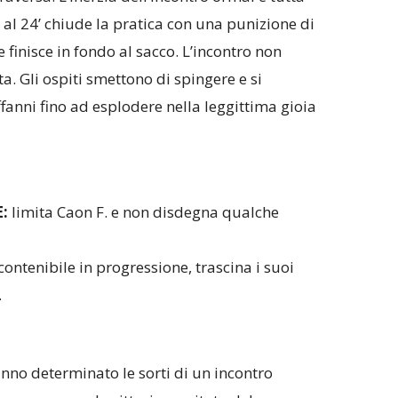
al 24’ chiude la pratica con una punizione di
e finisce in fondo al sacco. L’incontro non
ta. Gli ospiti smettono di spingere e si
fanni fino ad esplodere nella leggittima gioia
E:
limita Caon F. e non disdegna qualche
contenibile in progressione, trascina i suoi
.
anno determinato le sorti di un incontro