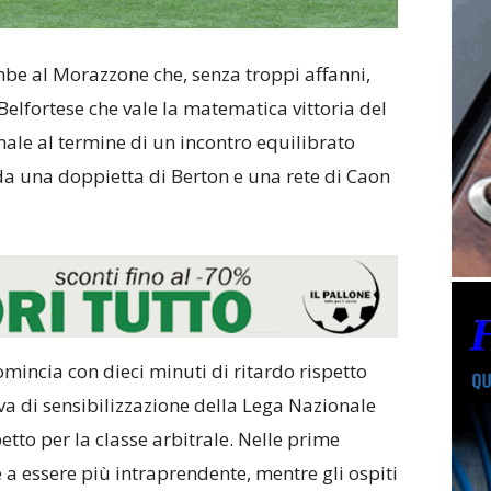
e al Morazzone che, senza troppi affanni,
 Belfortese che vale la matematica vittoria del
finale al termine di un incontro equilibrato
da una doppietta di Berton e una rete di Caon
omincia con dieci minuti di ritardo rispetto
tiva di sensibilizzazione della Lega Nazionale
petto per la classe arbitrale. Nelle prime
e a essere più intraprendente,
mentre gli ospiti