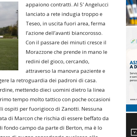
appaiono contratti. Al 5’ Angelucci
lanciato a rete indugia troppo e
Teseo, in uscita fuori area, ferma
l’azione dell’avanti biancorosso.
Con il passare dei minuti cresce il
Morazzone che prende in mano le
redini del gioco, cercando,
attraverso la manovra paziente e
gere la retroguardia dei padroni di casa.
ordine, mettendo dieci uomini dietro la linea
primo tempo molto tattico con poche occasioni
gli ospiti per fuorigioco di Zanotti. Nessuna
lata di Marcon che rischia di essere beffato da
 di fondo campo da parte di Berton, ma è lo