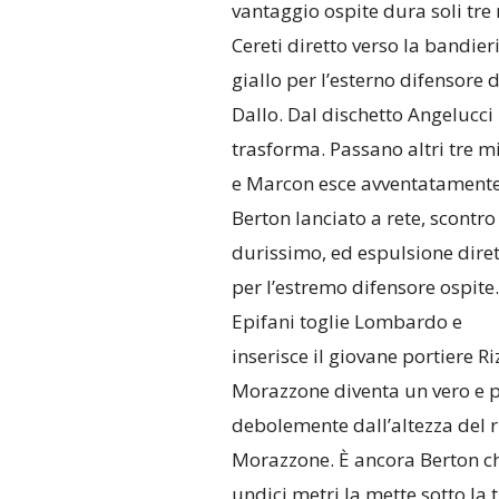
vantaggio ospite dura soli tre
Cereti diretto verso la bandieri
giallo per l’esterno difensore d
Dallo. Dal dischetto Angelucci
trasforma. Passano altri tre m
e Marcon esce avventatamente
Berton lanciato a rete, scontro
durissimo, ed espulsione dire
per l’estremo difensore ospite.
Epifani toglie Lombardo e
inserisce il giovane portiere Ri
Morazzone diventa un vero e p
debolemente dall’altezza del ri
Morazzone. È ancora Berton che 
undici metri la mette sotto la t