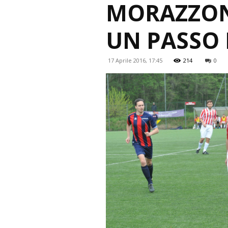
MORAZZON
UN PASSO
17 Aprile 2016, 17:45
214
0