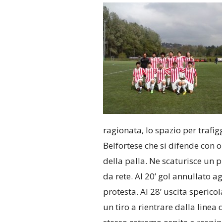
ragionata, lo spazio per trafig
Belfortese che si difende con 
della palla. Ne scaturisce un 
da rete. Al 20’ gol annullato a
protesta. Al 28’ uscita sperico
un tiro a rientrare dalla linea