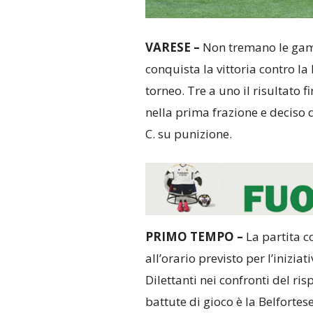
VARESE –
Non tremano le gamb
conquista la vittoria contro la
torneo. Tre a uno il risultato 
nella prima frazione e deciso 
C. su punizione.
PRIMO TEMPO –
La partita c
all’orario previsto per l’inizia
Dilettanti nei confronti del ris
battute di gioco è la Belfortes